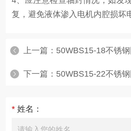
4、应注意检查轴封情况，如发
复，避免液体渗入电机内腔损坏
上一篇：
50WBS15-18不
下一篇：
50WBS15-22不
*
姓名：