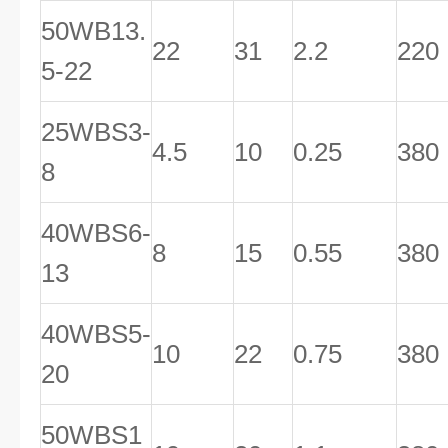
50WB13.
22
31
2.2
220
5-22
25WBS3-
4.5
10
0.25
380
8
40WBS6-
8
15
0.55
380
13
40WBS5-
10
22
0.75
380
20
50WBS1