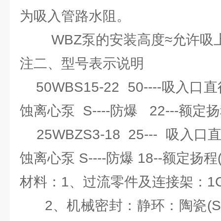
为吸入管路水阻。
WBZ泵的安装高度≈允许吸上
注二、型号表示说明
50WBS15-22 50----吸入口直
蚀离心泵 S----防爆 22---额定扬
25WBZS3-18 25--- 吸入口
蚀离心泵 S----防爆 18--额定扬程
材料：1、过流零件及连接架：1Cr
2、机械密封：静环：陶瓷(Si