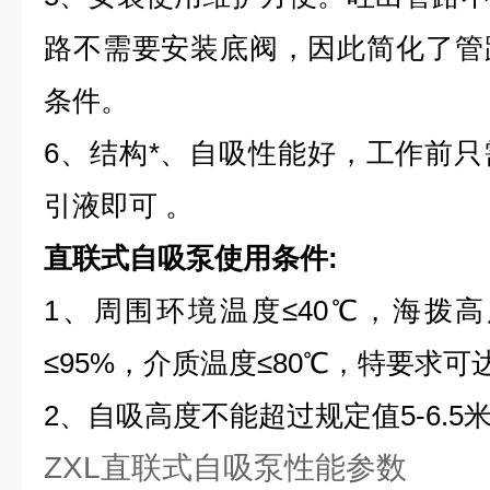
路不需要安装底阀，因此简化了管
条件。
6、结构*、自吸性能好，工作前
引液即可
。
直联式自吸泵使用条件:
1、周围环境温度≤40℃，海拨高度
≤95%，介质温度≤80℃，特要求可达
2、自吸高度不能超过规定值5-6.5
ZXL直联式自吸泵性能参数