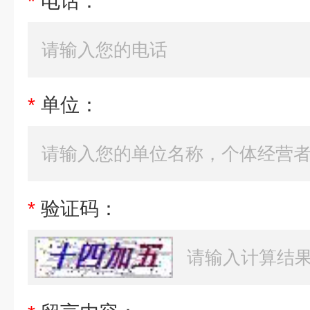
*
电话：
*
单位：
*
验证码：