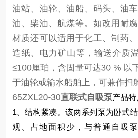
油站、油轮、油船、码头、油车
油、柴油、航煤等。如改用耐腐
材质还可以适用于化工、制药、
造纸、电力矿山等，输送介质温度
≤100厘珀，含固量可达30 % 
于油轮或输水船舶上，可兼作扫
65ZXL20-30
直联式自吸泵
产品特
1、结构紧凑。该两系列泵为卧式
观、占地面积少，与普通自吸泵