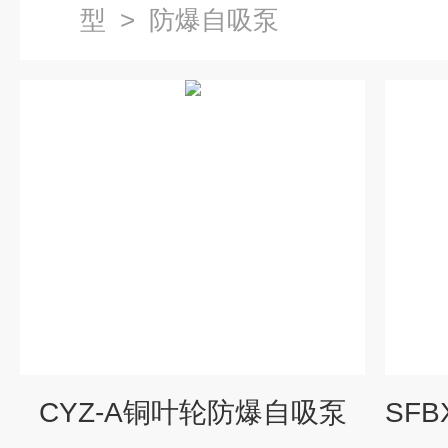
型
>
防爆自吸泵
CYZ-A铜叶轮防爆自吸泵