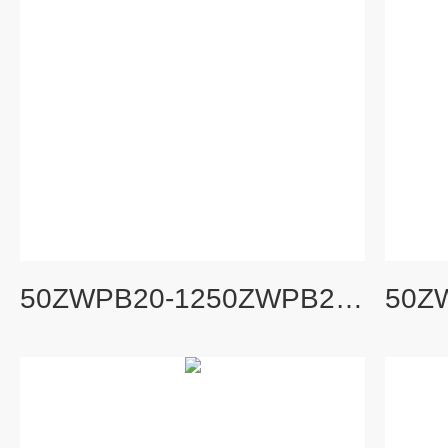
50ZWPB20-1250ZWPB20-12不锈钢防爆污水自吸泵