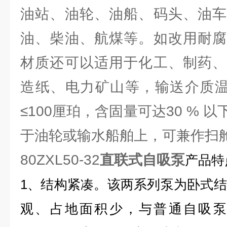
油站、油轮、油船、码头、油车
油、柴油、航煤等。如改用耐腐
材质还可以适用于化工、制药、
造纸、电力矿山等，输送介质温度
≤100厘珀，含固量可达30 % 
于油轮或输水船舶上，可兼作扫
80ZXL50-32
直联式自吸泵
产品特
1、结构紧凑。该两系列泵为卧式
观、占地面积少，与普通自吸泵