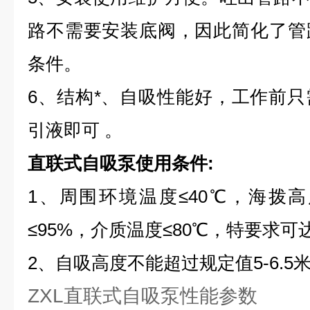
路不需要安装底阀，因此简化了管
条件。
6、结构*、自吸性能好，工作前
引液即可
。
直联式自吸泵使用条件:
1、周围环境温度≤40℃，海拨高度
≤95%，介质温度≤80℃，特要求可达
2、自吸高度不能超过规定值5-6.5
ZXL直联式自吸泵性能参数