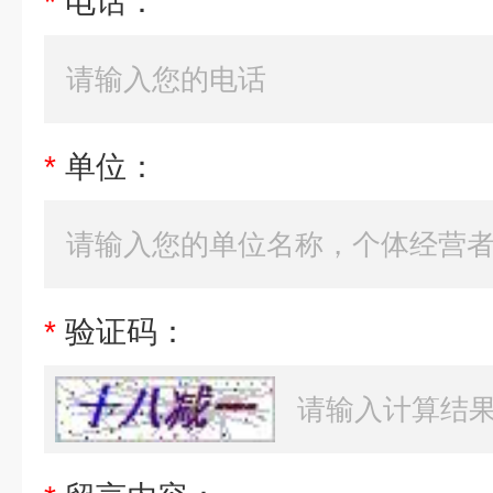
*
电话：
*
单位：
*
验证码：