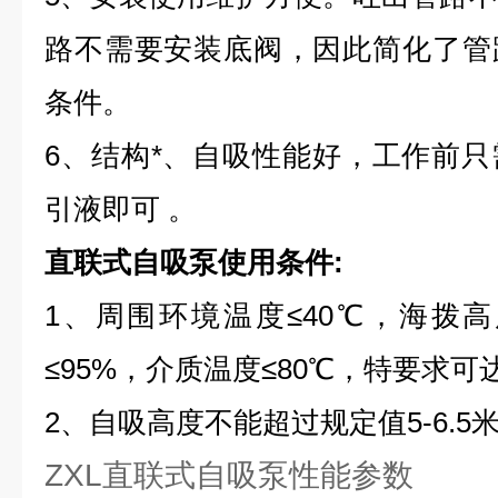
路不需要安装底阀，因此简化了管
条件。
6、结构*、自吸性能好，工作前
引液即可
。
直联式自吸泵使用条件:
1、周围环境温度≤40℃，海拨高度
≤95%，介质温度≤80℃，特要求可达
2、自吸高度不能超过规定值5-6.5
ZXL直联式自吸泵性能参数