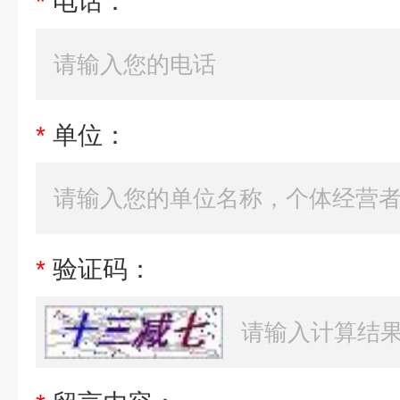
*
电话：
*
单位：
*
验证码：