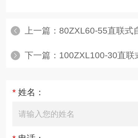
上一篇：
80ZXL60-55直联
下一篇：
100ZXL100-30
*
姓名：