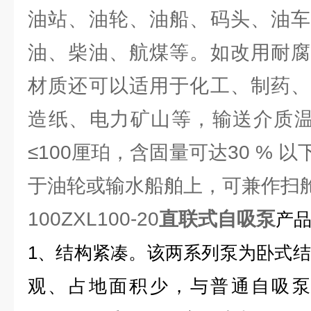
油站、油轮、油船、码头、油车
油、柴油、航煤等。如改用耐腐
材质还可以适用于化工、制药、
造纸、电力矿山等，输送介质温度
≤100厘珀，含固量可达30 % 
于油轮或输水船舶上，可兼作扫
100ZXL100-20
直联式自吸泵
产品
1、结构紧凑。该两系列泵为卧式
观、占地面积少，与普通自吸泵