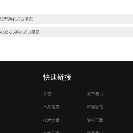
BZ型离心式自吸泵
50BZ-25离心式自吸泵
快速链接
首页
关于我们
产品展示
新闻资讯
技术文章
资料下载