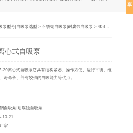
吸泵型号|自吸泵选型
>
不锈钢自吸泵|耐腐蚀自吸泵
> 40BZ-20离心式自吸泵
20离心式自吸泵
BZ-20离心式自吸泵它具有结构紧凑、操作方便、运行平衡、维
、寿命长、并有较强的自吸能力等优点。
钢自吸泵|耐腐蚀自吸泵
10-21
厂家