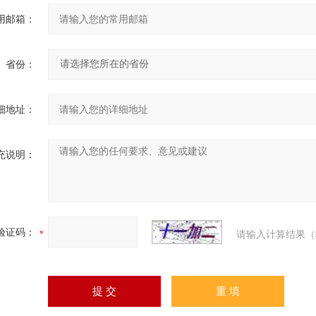
用邮箱：
省份：
细地址：
充说明：
验证码：
请输入计算结果（