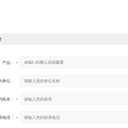
价
产品：
的单位：
的姓名：
系电话：