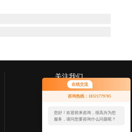
关注我们
在线交流
您好！欢迎前来咨询，很高兴为您
咨询热线：18321779705
服务，请问您要咨询什么问题呢？
您好，看您停留很久了，是否找到
了需求产品，您可以直接在线与我
联系！
欢迎您关注我们的微信公众号