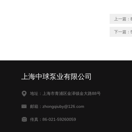
上一篇：
下一篇：
上海中球泵业有限公司
地址：上海市青浦区金泽镇金大路88号
邮箱：zhongqiuby@126.com
传真：86-021-59260059