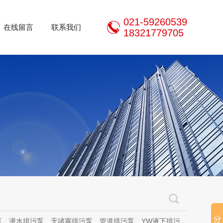
021-59260539
在线留言
联系我们
18321779705
泵、无堵塞排污泵、管道排污泵、YW液下排污泵、立式无堵塞排污泵、管道离心泵、无堵塞自吸泵、不锈钢离心泵