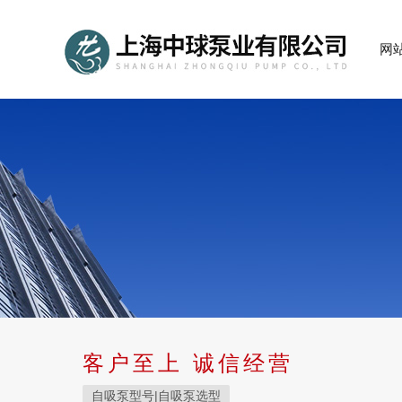
网
客户至上 诚信经营
自吸泵型号|自吸泵选型