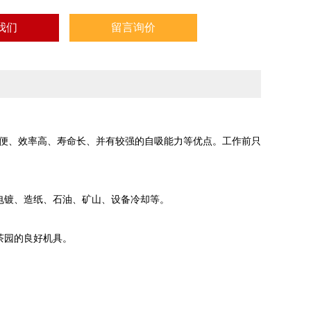
我们
留言询价
方便、效率高、寿命长、并有较强的自吸能力等优点。工作前只
电镀、造纸、石油、矿山、设备冷却等。
茶园的良好机具。