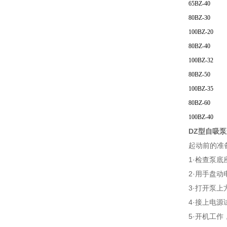
65BZ-40
80BZ-30
100BZ-20
80BZ-40
100BZ-32
80BZ-50
100BZ-35
80BZ-60
100BZ-40
DZ型自吸
起动前的准
1·检查泵
2·用手盘
3·打开泵
4·接上电
5·开机工