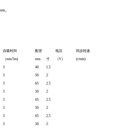
mm。
自吸时间
配管
电压
同步转速
（min/5m)
mm
寸
（V）
(r/min)
3
40
1.5
3
50
2
3
65
2.5
3
50
2
3
65
2.5
3
50
2
3
65
2.5
3
50
2