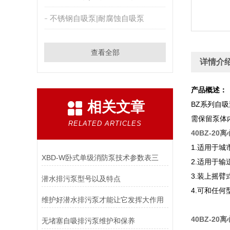
不锈钢自吸泵|耐腐蚀自吸泵
查看全部
详情介
产品概述：
相关文章
BZ系列自
需保留泵体
RELATED ARTICLES
40BZ-20
1.适用于
XBD-W卧式单级消防泵技术参数表三
2.适用于
3.装上摇
潜水排污泵型号以及特点
4.可和任
维护好潜水排污泵才能让它发挥大作用
40BZ-20
无堵塞自吸排污泵维护和保养