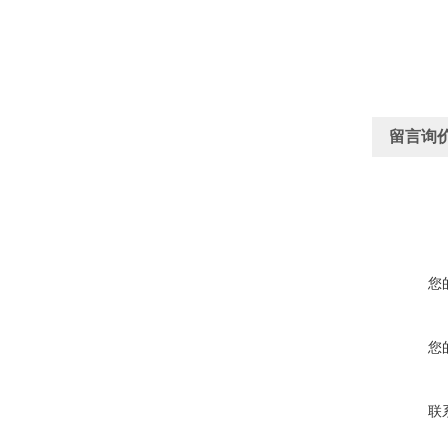
留言询
您
您
联