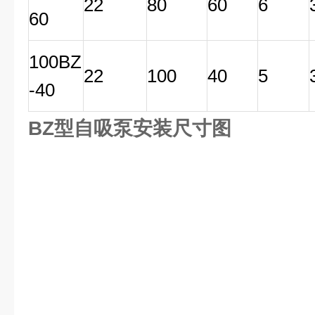
22
80
60
6
60
100BZ
22
100
40
5
-40
BZ型自吸泵安装尺寸图