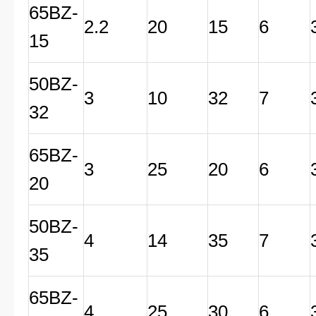
65BZ-
2.2
20
15
6
15
50BZ-
3
10
32
7
32
65BZ-
3
25
20
6
20
50BZ-
4
14
35
7
35
65BZ-
4
25
30
6