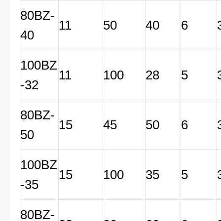
80BZ-
11
50
40
6
40
100BZ
11
100
28
5
-32
80BZ-
15
45
50
6
50
100BZ
15
100
35
5
-35
80BZ-