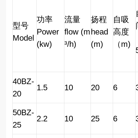
功率
流量
扬程
自吸
型号
Power
flow (m
head
高度
Model
(kw)
³/h)
(m)
（m)
40BZ-
1.5
10
20
6
20
50BZ-
2.2
10
25
6
25