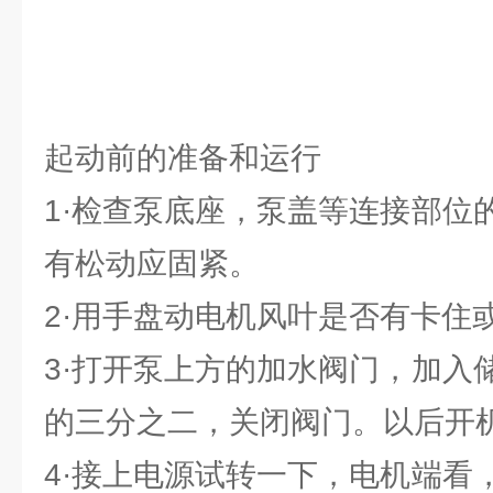
起动前的准备和运行
1·检查泵底座，泵盖等连接部位
有松动应固紧。
2·用手盘动电机风叶是否有卡住
3·打开泵上方的加水阀门，加入
的三分之二，关闭阀门。以后开
4·接上电源试转一下，电机端看