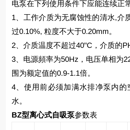
电泵在下列使用条件下应能连续正
1、工作介质为无腐蚀性的清水,介
过0.10%, 粒度不大于0.20mm。
2、介质温度不超过40"C，介质的PH值
3、电源頻率为50Hz，电压单相为220
围为额定值的0.9-1.1倍。
4、使用前必须加满水排净泵内的
水。
BZ型离心式自吸泵
参数表