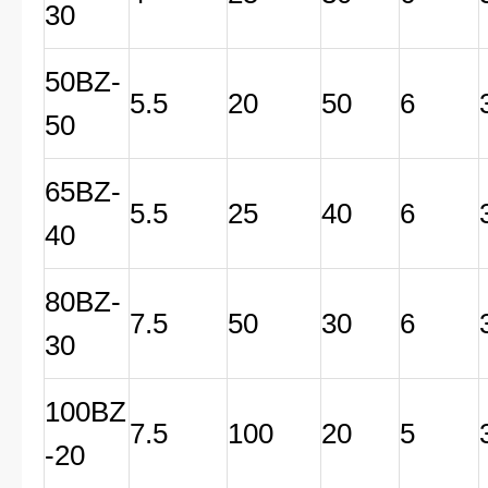
30
50BZ-
5.5
20
50
6
50
65BZ-
5.5
25
40
6
40
80BZ-
7.5
50
30
6
30
100BZ
7.5
100
20
5
-20