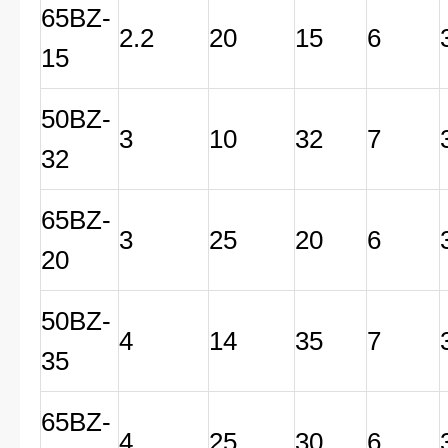
65BZ-
2.2
20
15
6
15
50BZ-
3
10
32
7
32
65BZ-
3
25
20
6
20
50BZ-
4
14
35
7
35
65BZ-
4
25
30
6