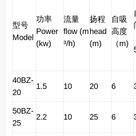
功率
流量
扬程
自吸
型号
Power
flow (m
head
高度
Model
(kw)
³/h)
(m)
（m)
40BZ-
1.5
10
20
6
20
50BZ-
2.2
10
25
6
25