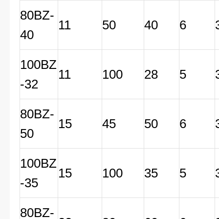
80BZ-
11
50
40
6
40
100BZ
11
100
28
5
-32
80BZ-
15
45
50
6
50
100BZ
15
100
35
5
-35
80BZ-