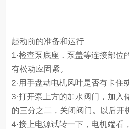
起动前的准备和运行
1·检查泵底座，泵盖等连接部位
有松动应固紧。
2·用手盘动电机风叶是否有卡住
3·打开泵上方的加水阀门，加入
的三分之二，关闭阀门。以后开
4·接上电源试转一下，电机端看