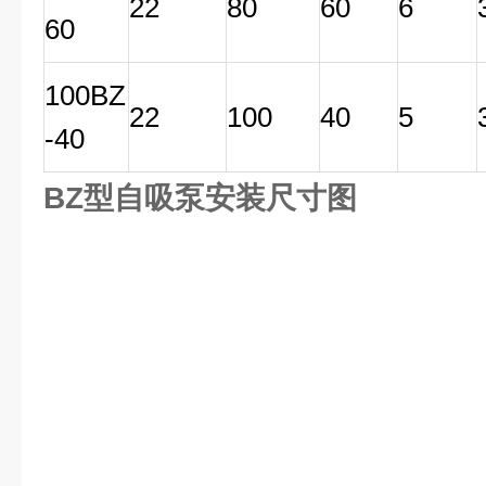
22
80
60
6
60
100BZ
22
100
40
5
-40
BZ型自吸泵安装尺寸图