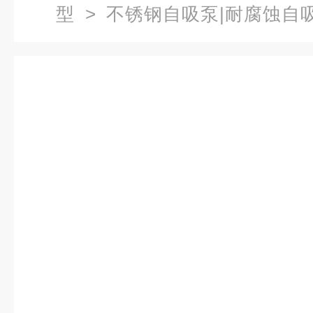
型
>
不锈钢自吸泵|耐腐蚀自
自吸泵