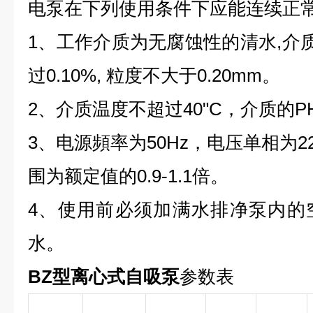
电泵在下列使用条件下应能连续正
1、工作介质为无腐蚀性的清水,介
过0.10%, 粒度不大于0.20mm。
2、介质温度不超过40"C，介质的PH值
3、电源頻率为50Hz，电压单相为220
围为额定值的0.9-1.1倍。
4、使用前必须加满水排净泵内的
水。
BZ型离心式自吸泵
参数表