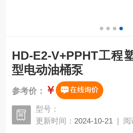
HD-E2-V+PPHT
型电动油桶泵
￥
参考价：
型号：
更新时间：
2024-10-21
|
阅