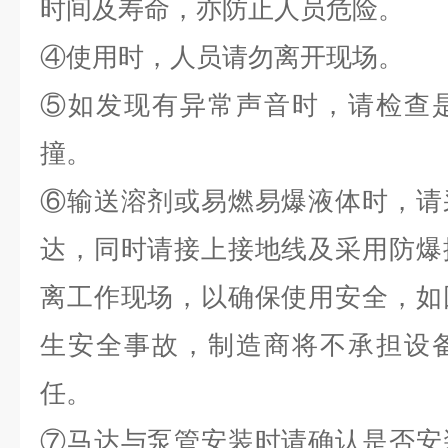
时间及寿命，亦防止人员危险。
④使用时，人员请勿离开现场。
⑤如发现有异常声音时，请检查
撞。
⑥输送溶剂或易燃易爆液体时，请
达，同时请接上接地线及采用防爆
离工作现场，以确保使用安全，如
生安全事故，制造商将不承担设
任。
⑦马达与泵管安装时请确认是否安