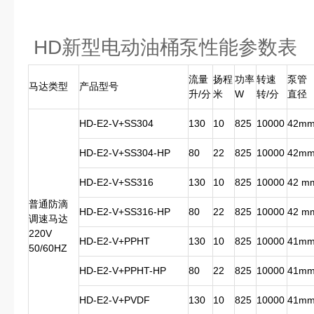
HD新型电动油桶泵性能参数表
流量
扬程
功率
转速
泵管
马达类型
产品型号
升/分
米
W
转/分
直径
HD-E2-V+SS304
130
10
825
10000
42m
HD-E2-V+SS304-HP
80
22
825
10000
42m
HD-E2-V+SS316
130
10
825
10000
42 m
普通防滴
HD-E2-V+SS316-HP
80
22
825
10000
42 m
调速马达
220V
HD-E2-V+PPHT
130
10
825
10000
41m
50/60HZ
HD-E2-V+PPHT-HP
80
22
825
10000
41m
HD-E2-V+PVDF
130
10
825
10000
41m