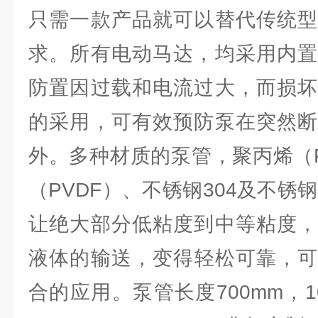
只需一款产品就可以替代传统型
求。所有电动马达，均采用内置
防置因过载和电流过大，而损坏
的采用，可有效预防泵在突然断
外。多种材质的泵管，聚丙烯（
（PVDF）、不锈钢304及不锈钢
让绝大部分低粘度到中等粘度，
液体的输送，变得轻松可靠，可
合的应用。泵管长度700mm，10