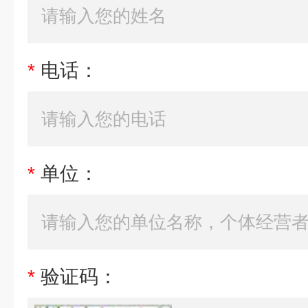
*
电话：
*
单位：
*
验证码：