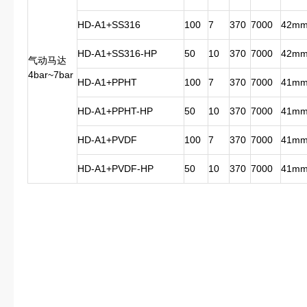
HD-A1+SS316
100
7
370
7000
42m
HD-A1+SS316-HP
50
10
370
7000
42m
气动马达
4bar~7bar
HD-A1+PPHT
100
7
370
7000
41m
HD-A1+PPHT-HP
50
10
370
7000
41m
HD-A1+PVDF
100
7
370
7000
41m
HD-A1+PVDF-HP
50
10
370
7000
41m