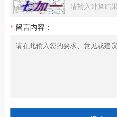
*
留言内容：