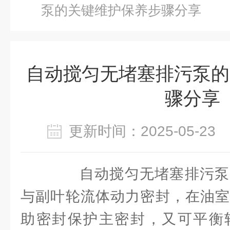
泵的关键维护保养步骤分享
自动搅匀无堵塞排污泵的
骤分享
更新时间：2025-05-2
自动搅匀无堵塞排污泵
与副叶轮流体动力密封，在油室
助密封保护主密封，又可平衡