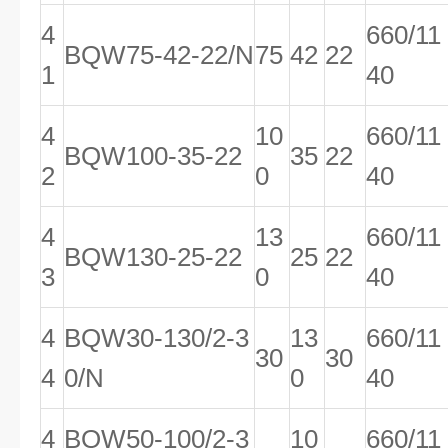
4
660/11
BQW75-42-22/N
75
42
22
1
40
4
10
660/11
BQW100-35-22
35
22
2
0
40
4
13
660/11
BQW130-25-22
25
22
3
0
40
4
BQW30-130/2-3
13
660/11
30
30
4
0/N
0
40
4
BQW50-100/2-3
10
660/11