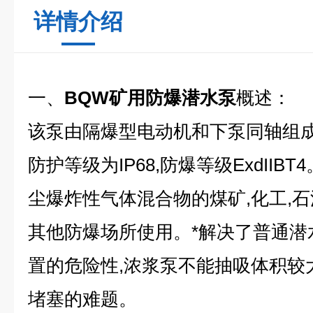
详情介绍
一、
BQW矿用防爆潜水泵
概述：
该泵由隔爆型电动机和下泵同轴组成
防护等级为IP68,防爆等级ExdII
尘爆炸性气体混合物的煤矿,化工,
其他防爆场所使用。*解决了普通潜
置的危险性,浓浆泵不能抽吸体积较
堵塞的难题。