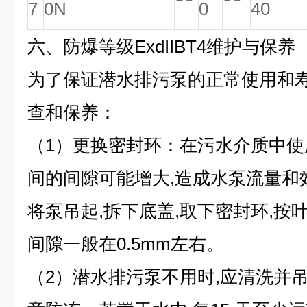
7
0N
0
40
六、
防爆等级ExdIIBT4维护与保养
为了保证潜水排污泵的正常使用和寿
查和保养：
（1）更换密封环：在污水介质中使
间的间隙可能增大,造成水泵流量和效
将泵吊起,拆下底盖,取下密封环,按
间隙一般在0.5mm左右。
（2）潜水排污泵不用时,应清洗并