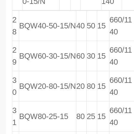
0-15/N
140
2
660/11
BQW40-50-15/N
40
50
15
8
40
2
660/11
BQW60-30-15/N
60
30
15
9
40
3
660/11
BQW20-80-15/N
20
80
15
0
40
3
660/11
BQW80-25-15
80
25
15
1
40