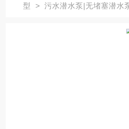
型
>
污水潜水泵|无堵塞潜水
潜水泵