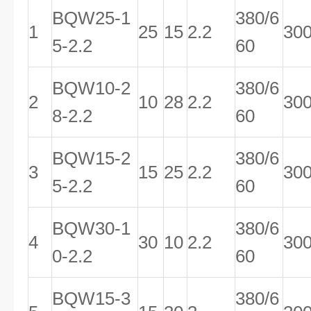
BQW25-1
380/6
1
25
15
2.2
30
5-2.2
60
BQW10-2
380/6
2
10
28
2.2
30
8-2.2
60
BQW15-2
380/6
3
15
25
2.2
30
5-2.2
60
BQW30-1
380/6
4
30
10
2.2
30
0-2.2
60
BQW15-3
380/6