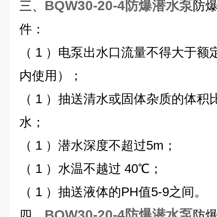
BQW30-20-4防爆潜水泵
三、
防爆
件：
（ 1 ）电泵出水口流量不得大于
内使用）；
（ 1 ）抽送清水或固体杂质的体积
水；
（ 1 ）潜水深度不超过5m；
（ 1 ）水温不越过 40℃；
（ 1 ）抽送液体的PH值5-9之间。
BQW30-20-4防爆潜水泵
四、
防爆