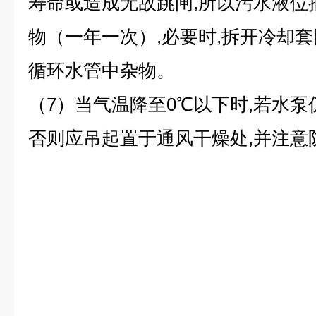
寿命或造成无故跳闸,所以污水液位
物（一年一次）,必要时,拆开冷却套
循环水管中杂物。
（7）当气温降至0℃以下时,若水泵
否则应吊起置于通风干燥处,并注意