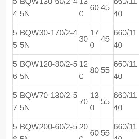
5
BQW130-60/2-4
13
660/11
60
45
4
5N
0
40
5
BQW30-170/2-4
17
660/11
30
45
5
5N
0
40
5
BQW120-80/2-5
12
660/11
80
55
6
5N
0
40
5
BQW70-130/2-5
13
660/11
70
55
7
5N
0
40
5
BQW200-60/2-5
20
660/11
60
55