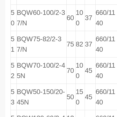
5
BQW60-100/2-3
10
660/11
60
37
0
7/N
0
40
5
BQW75-82/2-3
660/11
75
82
37
1
7/N
40
5
BQW70-100/2-4
10
660/11
70
45
2
5N
0
40
5
BQW50-150/20-
15
660/11
50
45
3
45N
0
40