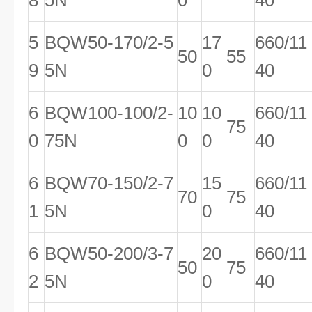
8
5N
0
40
5
BQW50-170/2-5
17
660/11
50
55
9
5N
0
40
6
BQW100-100/2-
10
10
660/11
75
0
75N
0
0
40
6
BQW70-150/2-7
15
660/11
70
75
1
5N
0
40
6
BQW50-200/3-7
20
660/11
50
75
2
5N
0
40