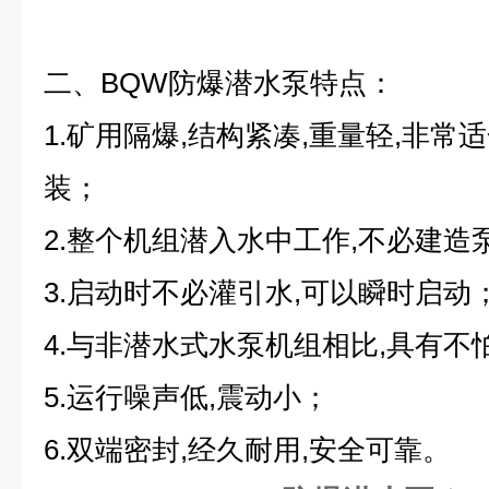
二、BQW防爆潜水泵
特点：
1.矿用隔爆,结构紧凑,重量轻,非
装；
2.整个机组潜入水中工作,不必建造
3.启动时不必灌引水,可以瞬时启动
4.与非潜水式水泵机组相比,具有不
5.运行噪声低,震动小；
6.双端密封,经久耐用,安全可靠。