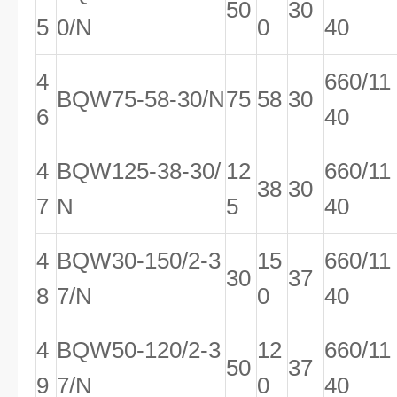
50
30
5
0/N
0
40
4
660/11
BQW75-58-30/N
75
58
30
6
40
4
BQW125-38-30/
12
660/11
38
30
7
N
5
40
4
BQW30-150/2-3
15
660/11
30
37
8
7/N
0
40
4
BQW50-120/2-3
12
660/11
50
37
9
7/N
0
40