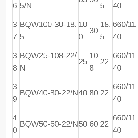
6
5/N
5
40
3
BQW100-30-18.
10
18.
660/11
30
7
5
0
5
40
3
BQW25-108-22/
10
660/11
25
22
8
N
8
40
3
660/11
BQW40-80-22/N
40
80
22
9
40
4
660/11
BQW50-60-22/N
50
60
22
0
40