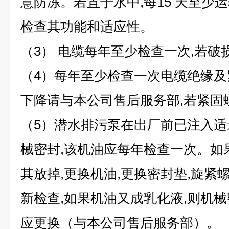
意防冻。若置于水中,每15 天至少运转
检查其功能和适应性。
（3） 电缆每年至少检查一次,若破
（4）每年至少检查一次电缆绝缘及
下降请与本公司售后服务部,若紧固
（5）潜水排污泵在出厂前已注入适
械密封,该机油应每年检查一次。如
其放掉,更换机油,更换密封垫,旋紧
新检查,如果机油又成乳化液,则机械
应更换（与本公司售后服务部）。