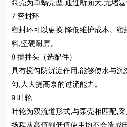
泵壳为单蜗壳型,通过断面大,无堵
7 密封环
密封环可以更换,降低维护成本。密
料,坚硬耐磨。
8 搅拌头（选配件）
具有搅匀防沉淀作用,能够使水与沉
匀,大大提高泵的过流能力。
9 叶轮
叶轮为双流道形式,与泵壳相匹配,采
扬程从高值到低值使用均不会造成