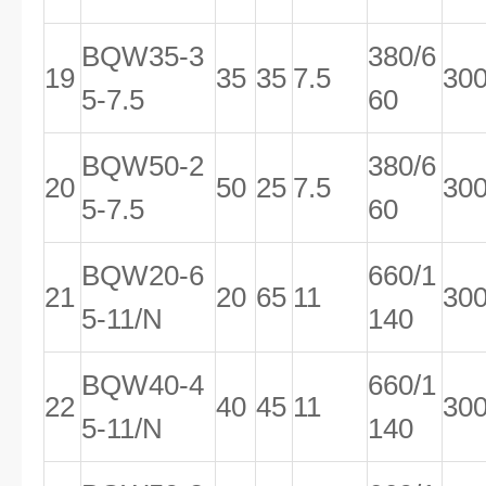
BQW35-3
380/6
19
35
35
7.5
30
5-7.5
60
BQW50-2
380/6
20
50
25
7.5
30
5-7.5
60
BQW20-6
660/1
21
20
65
11
30
5-11/N
140
BQW40-4
660/1
22
40
45
11
30
5-11/N
140