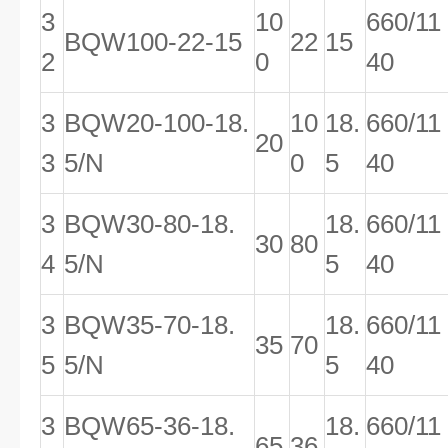
3
10
660/11
BQW100-22-15
22
15
2
0
40
3
BQW20-100-18.
10
18.
660/11
20
3
5/N
0
5
40
3
BQW30-80-18.
18.
660/11
30
80
4
5/N
5
40
3
BQW35-70-18.
18.
660/11
35
70
5
5/N
5
40
3
BQW65-36-18.
18.
660/11
65
36