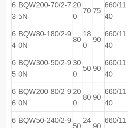
6
BQW200-70/2-7
20
660/11
70
75
3
5N
0
40
6
BQW80-180/2-9
18
660/11
80
90
4
0N
0
40
6
BQW300-50/2-9
30
660/11
50
90
5
0N
0
40
6
BQW200-80/2-9
20
660/11
80
90
6
0N
0
40
6
BQW50-240/2-9
24
660/11
50
90