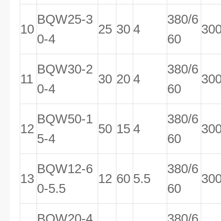
BQW25-3
380/6
10
25
30
4
30
0-4
60
BQW30-2
380/6
11
30
20
4
30
0-4
60
BQW50-1
380/6
12
50
15
4
30
5-4
60
BQW12-6
380/6
13
12
60
5.5
30
0-5.5
60
BQW20-4
380/6