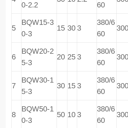
0-2.2
60
BQW15-3
380/6
5
15
30
3
30
0-3
60
BQW20-2
380/6
6
20
25
3
30
5-3
60
BQW30-1
380/6
7
30
15
3
30
5-3
60
BQW50-1
380/6
8
50
10
3
30
0-3
60