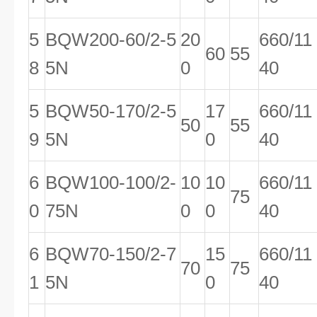
5
BQW200-60/2-5
20
660/11
60
55
8
5N
0
40
5
BQW50-170/2-5
17
660/11
50
55
9
5N
0
40
6
BQW100-100/2-
10
10
660/11
75
0
75N
0
0
40
6
BQW70-150/2-7
15
660/11
70
75
1
5N
0
40