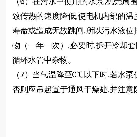
（6）在污水中使用的水泵,机壳周围
致传热的速度降低,使电机内部的温
寿命或造成无故跳闸,所以污水液位
物（一年一次）,必要时,拆开冷却套
循环水管中杂物。
（7）当气温降至0℃以下时,若水泵
否则应吊起置于通风干燥处,并注意