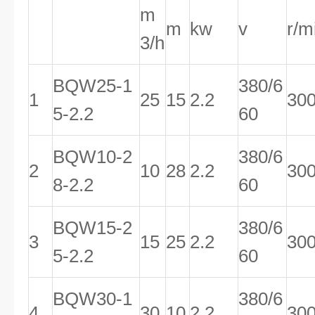
m
m
kw
v
r/m
3/h
BQW25-1
380/6
1
25
15
2.2
30
5-2.2
60
BQW10-2
380/6
2
10
28
2.2
30
8-2.2
60
BQW15-2
380/6
3
15
25
2.2
30
5-2.2
60
BQW30-1
380/6
4
30
10
2.2
30