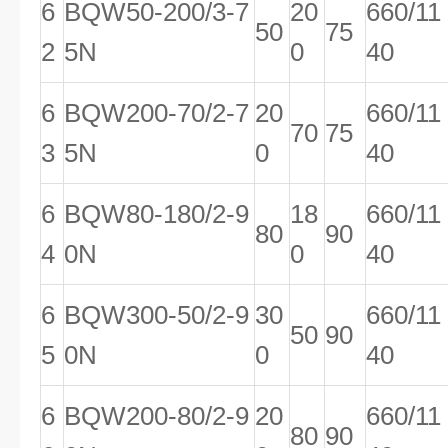
6
BQW50-200/3-7
20
660/11
50
75
2
5N
0
40
6
BQW200-70/2-7
20
660/11
70
75
3
5N
0
40
6
BQW80-180/2-9
18
660/11
80
90
4
0N
0
40
6
BQW300-50/2-9
30
660/11
50
90
5
0N
0
40
6
BQW200-80/2-9
20
660/11
80
90