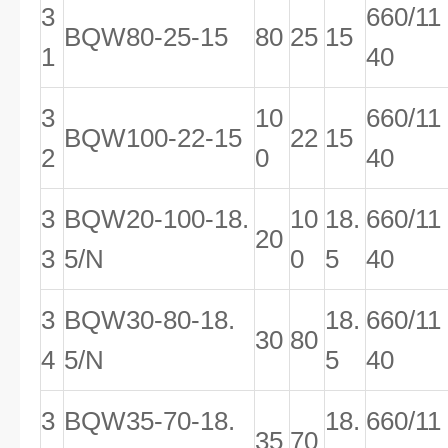
3
660/11
BQW80-25-15
80
25
15
1
40
3
10
660/11
BQW100-22-15
22
15
2
0
40
3
BQW20-100-18.
10
18.
660/11
20
3
5/N
0
5
40
3
BQW30-80-18.
18.
660/11
30
80
4
5/N
5
40
3
BQW35-70-18.
18.
660/11
35
70