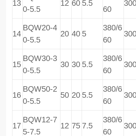
13
12
60
5.5
30
0-5.5
60
BQW20-4
380/6
14
20
40
5
30
0-5.5
60
BQW30-3
380/6
15
30
30
5.5
30
0-5.5
60
BQW50-2
380/6
16
50
20
5.5
30
0-5.5
60
BQW12-7
380/6
17
12
75
7.5
30
5-7.5
60