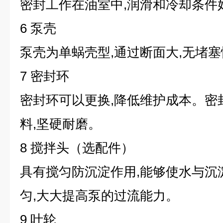
密封工作在油室中,润滑和冷却条件
6 泵壳
泵壳为单蜗壳型,通过断面大,无堵
7 密封环
密封环可以更换,降低维护成本。密
料,坚硬耐磨。
8 搅拌头（选配件）
具有搅匀防沉淀作用,能够使水与沉
匀,大大提高泵的过流能力。
9 叶轮