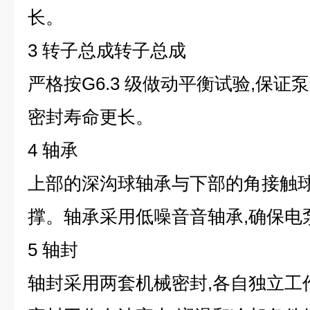
长。
3 转子总成转子总成
严格按G6.3 级做动平衡试验,保证
密封寿命更长。
4 轴承
上部的深沟球轴承与下部的角接触
撑。轴承采用低噪音音轴承,确保电
5 轴封
轴封采用两套机械密封,各自独立工