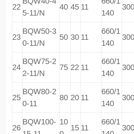
BQW40-4
660/1
22
40
45
11
30
5-11/N
140
BQW50-3
660/1
23
50
30
11
30
0-11/N
140
BQW75-2
660/1
24
75
22
11
30
2-11/N
140
BQW80-2
660/1
25
80
20
11
30
0-11
140
BQW100-
10
660/1
26
15
11
30
15-11
0
140