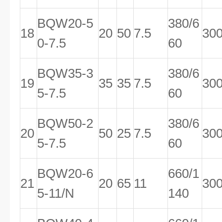
BQW20-5
380/6
18
20
50
7.5
30
0-7.5
60
BQW35-3
380/6
19
35
35
7.5
30
5-7.5
60
BQW50-2
380/6
20
50
25
7.5
30
5-7.5
60
BQW20-6
660/1
21
20
65
11
30
5-11/N
140