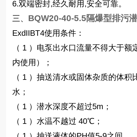
6.双端密封,经久耐用,安全可靠。
BQW20-40-5.5隔爆型排污
三、
ExdIIBT4使用条件：
（ 1 ）电泵出水口流量不得大于
内使用）；
（ 1 ）抽送清水或固体杂质的体积
水；
（ 1 ）潜水深度不超过5m；
（ 1 ）水温不越过 40℃；
（ 1 ）抽送液体的PH值5-9之间。