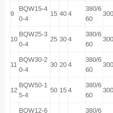
BQW15-4
380/6
9
15
40
4
30
0-4
60
BQW25-3
380/6
10
25
30
4
30
0-4
60
BQW30-2
380/6
11
30
20
4
30
0-4
60
BQW50-1
380/6
12
50
15
4
30
5-4
60
BQW12-6
380/6