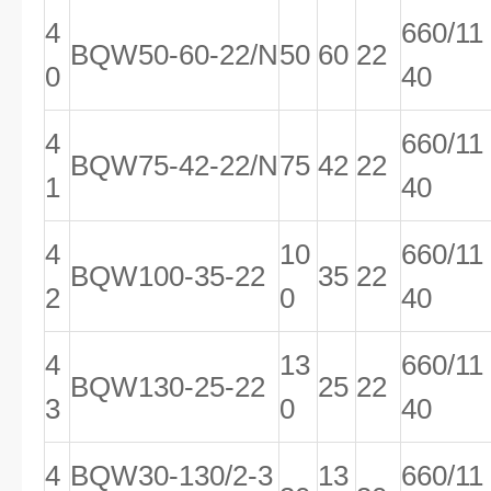
4
660/11
BQW50-60-22/N
50
60
22
0
40
4
660/11
BQW75-42-22/N
75
42
22
1
40
4
10
660/11
BQW100-35-22
35
22
2
0
40
4
13
660/11
BQW130-25-22
25
22
3
0
40
4
BQW30-130/2-3
13
660/11