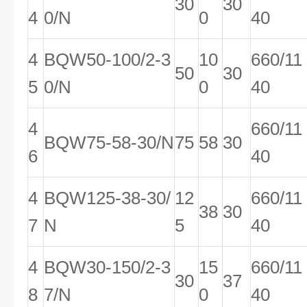
30
30
4
0/N
0
40
4
BQW50-100/2-3
10
660/11
50
30
5
0/N
0
40
4
660/11
BQW75-58-30/N
75
58
30
6
40
4
BQW125-38-30/
12
660/11
38
30
7
N
5
40
4
BQW30-150/2-3
15
660/11
30
37
8
7/N
0
40