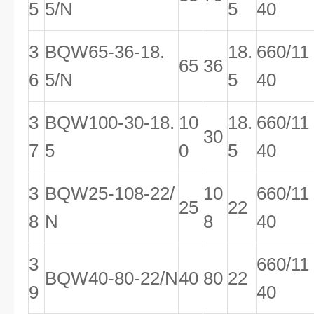
5
5/N
5
40
3
BQW65-36-18.
18.
660/11
65
36
6
5/N
5
40
3
BQW100-30-18.
10
18.
660/11
30
7
5
0
5
40
3
BQW25-108-22/
10
660/11
25
22
8
N
8
40
3
660/11
BQW40-80-22/N
40
80
22
9
40