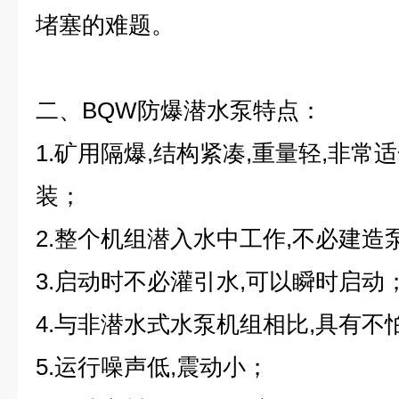
堵塞的难题。
二、BQW防爆潜水泵
特点：
1.矿用隔爆,结构紧凑,重量轻,非
装；
2.整个机组潜入水中工作,不必建造
3.启动时不必灌引水,可以瞬时启动
4.与非潜水式水泵机组相比,具有不
5.运行噪声低,震动小；