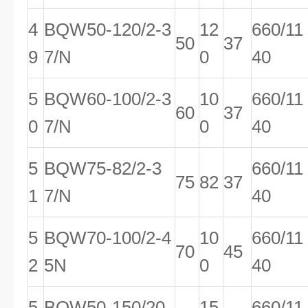
4
BQW50-120/2-3
12
660/11
50
37
9
7/N
0
40
5
BQW60-100/2-3
10
660/11
60
37
0
7/N
0
40
5
BQW75-82/2-3
660/11
75
82
37
1
7/N
40
5
BQW70-100/2-4
10
660/11
70
45
2
5N
0
40
5
BQW50-150/20-
15
660/11