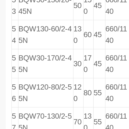
50
45
3
45N
0
40
5
BQW130-60/2-4
13
660/11
60
45
4
5N
0
40
5
BQW30-170/2-4
17
660/11
30
45
5
5N
0
40
5
BQW120-80/2-5
12
660/11
80
55
6
5N
0
40
5
BQW70-130/2-5
13
660/11
70
55
7
5N
0
40