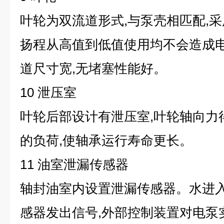
叶轮为双流道形式,与泵壳相匹配,采
扬程从高值到低值使用均不会造成
道尺寸宽,无堵塞性能好。
10 泄压室
叶轮后部设计有泄压室,叶轮轴向力
的负荷,使轴承运行寿命更长。
11 油室泄漏传感器
轴封油室内设置泄漏传感器。水进入
感器发出信号,外部控制装置对电泵