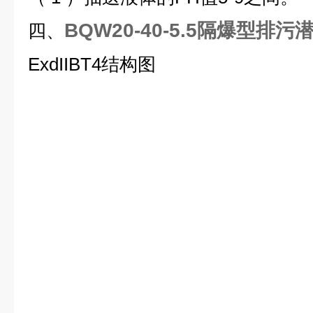
BQW20-40-5.5隔爆型排污
四、
ExdIIBT4结构图