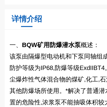
详情介绍
一、
BQW矿用防爆潜水泵
概述：
该泵由隔爆型电动机和下泵同轴组成
防护等级为IP68,防爆等级ExdII
尘爆炸性气体混合物的煤矿,化工,
其他防爆场所使用。*解决了普通潜
置的危险性,浓浆泵不能抽吸体积较