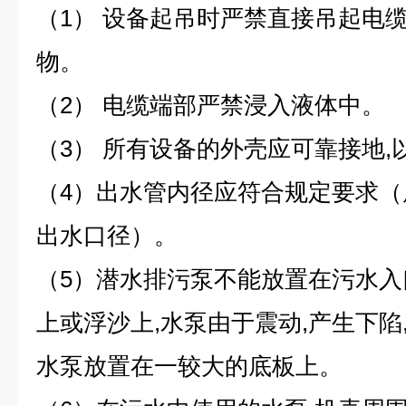
（1） 设备起吊时严禁直接吊起电
物。
（2） 电缆端部严禁浸入液体中。
（3） 所有设备的外壳应可靠接地
（4）出水管内径应符合规定要求
出水口径）。
（5）潜水排污泵不能放置在污水
上或浮沙上,水泵由于震动,产生下陷
水泵放置在一较大的底板上。