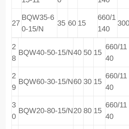
BQW35-6
660/1
27
35
60
15
30
0-15/N
140
2
660/11
BQW40-50-15/N
40
50
15
8
40
2
660/11
BQW60-30-15/N
60
30
15
9
40
3
660/11
BQW20-80-15/N
20
80
15
0
40