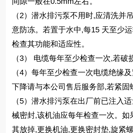
间隙一般在0.5mm左右。
（2）潜水排污泵不用时,应清洗并
意防冻。若置于水中,每15 天至少运转
检查其功能和适应性。
（3） 电缆每年至少检查一次,若破
（4）每年至少检查一次电缆绝缘及
下降请与本公司售后服务部,若紧固
（5）潜水排污泵在出厂前已注入适
械密封,该机油应每年检查一次。如
其放掉,更换机油,更换密封垫,旋紧