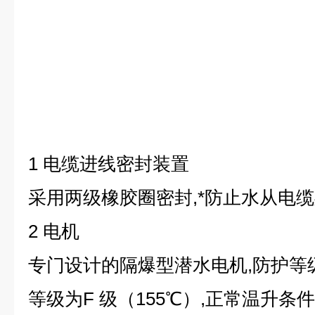
1 电缆进线密封装置
采用两级橡胶圈密封,*防止水从电
2 电机
专门设计的隔爆型潜水电机,防护等级
等级为F 级（155℃）,正常温升条