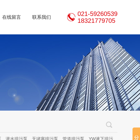
021-59260539
在线留言
联系我们
18321779705
泵、无堵塞排污泵、管道排污泵、YW液下排污泵、立式无堵塞排污泵、管道离心泵、无堵塞自吸泵、不锈钢离心泵