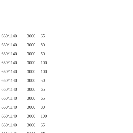
660/1140
3000
65
660/1140
3000
80
660/1140
3000
50
660/1140
3000
100
660/1140
3000
100
660/1140
3000
50
660/1140
3000
65
660/1140
3000
65
660/1140
3000
80
660/1140
3000
100
660/1140
3000
65