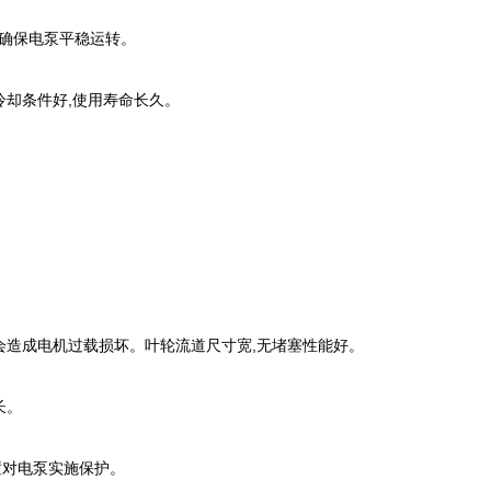
确保电泵平稳运转。
冷却条件好,使用寿命长久。
。
会造成电机过载损坏。叶轮流道尺寸宽,无堵塞性能好。
长。
置对电泵实施保护。