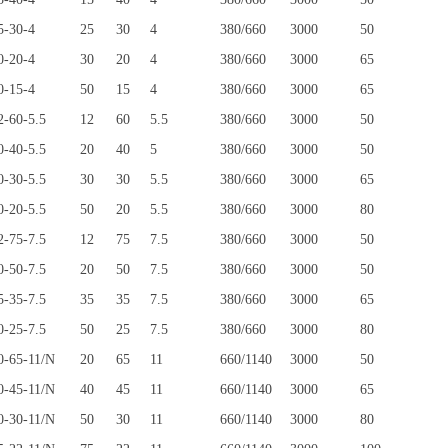
-30-4
25
30
4
380/660
3000
50
-20-4
30
20
4
380/660
3000
65
-15-4
50
15
4
380/660
3000
65
-60-5.5
12
60
5.5
380/660
3000
50
-40-5.5
20
40
5
380/660
3000
50
-30-5.5
30
30
5.5
380/660
3000
65
-20-5.5
50
20
5.5
380/660
3000
80
-75-7.5
12
75
7.5
380/660
3000
50
-50-7.5
20
50
7.5
380/660
3000
50
-35-7.5
35
35
7.5
380/660
3000
65
-25-7.5
50
25
7.5
380/660
3000
80
-65-11/N
20
65
11
660/1140
3000
50
-45-11/N
40
45
11
660/1140
3000
65
-30-11/N
50
30
11
660/1140
3000
80