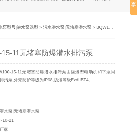
水泵型号|潜水泵选型
>
污水潜水泵|无堵塞潜水泵
> BQW100-15-11无堵塞防爆潜水排污泵
0-15-11无堵塞防爆潜水排污泵
W100-15-11无堵塞防爆潜水排污泵由隔爆型电动机和下泵同
污泵,外壳防护等级为IP68,防爆等级ExdIIBT4。
潜水泵|无堵塞潜水泵
10-21
厂家