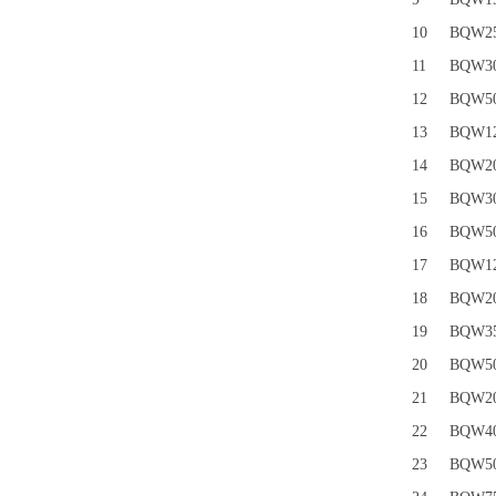
10
BQW25
11
BQW30
12
BQW50
13
BQW12
14
BQW20
15
BQW30
16
BQW50
17
BQW12
18
BQW20
19
BQW35
20
BQW50
21
BQW20
22
BQW40
23
BQW50