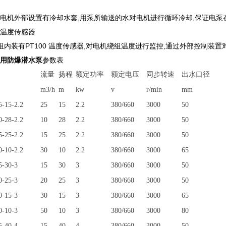
以上电机外部设置有冷却水套,用泵所输送的水对电机进行循环冷却,保证电泵
组温度传感器
组内装有PT100 温度传感器,对电机绕组温度进行监控,通过外部控制装
矿用防爆潜水泵
参数表
流量
扬程
额定功率
额定电压
同步转速
出水口径
m3/h
m
kw
v
r/min
mm
-15-2.2
25
15
2.2
380/660
3000
50
-28-2.2
10
28
2.2
380/660
3000
50
-25-2.2
15
25
2.2
380/660
3000
50
-10-2.2
30
10
2.2
380/660
3000
65
-30-3
15
30
3
380/660
3000
50
-25-3
20
25
3
380/660
3000
50
-15-3
30
15
3
380/660
3000
65
-10-3
50
10
3
380/660
3000
80
-40-4
15
40
4
380/660
3000
50