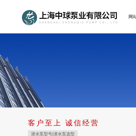
网
客户至上 诚信经营
潜水泵型号|潜水泵选型