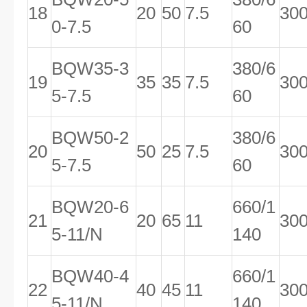
18
20
50
7.5
30
0-7.5
60
BQW35-3
380/6
19
35
35
7.5
30
5-7.5
60
BQW50-2
380/6
20
50
25
7.5
30
5-7.5
60
BQW20-6
660/1
21
20
65
11
30
5-11/N
140
BQW40-4
660/1
22
40
45
11
30
5-11/N
140