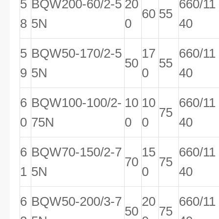
5
BQW200-60/2-5
20
660/11
60
55
8
5N
0
40
5
BQW50-170/2-5
17
660/11
50
55
9
5N
0
40
6
BQW100-100/2-
10
10
660/11
75
0
75N
0
0
40
6
BQW70-150/2-7
15
660/11
70
75
1
5N
0
40
6
BQW50-200/3-7
20
660/11
50
75