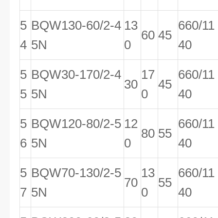
5
BQW130-60/2-4
13
660/11
60
45
4
5N
0
40
5
BQW30-170/2-4
17
660/11
30
45
5
5N
0
40
5
BQW120-80/2-5
12
660/11
80
55
6
5N
0
40
5
BQW70-130/2-5
13
660/11
70
55
7
5N
0
40