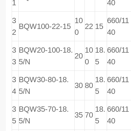
1
40
3
10
660/11
BQW100-22-15
22
15
2
0
40
3
BQW20-100-18.
10
18.
660/11
20
3
5/N
0
5
40
3
BQW30-80-18.
18.
660/11
30
80
4
5/N
5
40
3
BQW35-70-18.
18.
660/11
35
70
5
5/N
5
40