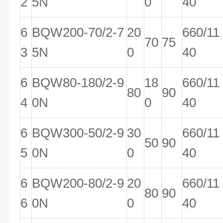
2
5N
0
40
6
BQW200-70/2-7
20
660/11
70
75
3
5N
0
40
6
BQW80-180/2-9
18
660/11
80
90
4
0N
0
40
6
BQW300-50/2-9
30
660/11
50
90
5
0N
0
40
6
BQW200-80/2-9
20
660/11
80
90
6
0N
0
40