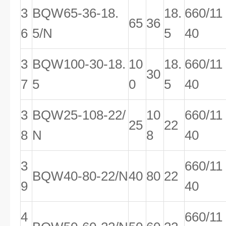
3
BQW65-36-18.
18.
660/11
65
36
6
5/N
5
40
3
BQW100-30-18.
10
18.
660/11
30
7
5
0
5
40
3
BQW25-108-22/
10
660/11
25
22
8
N
8
40
3
660/11
BQW40-80-22/N
40
80
22
9
40
4
660/11