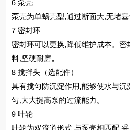
6 泵壳
泵壳为单蜗壳型,通过断面大,无堵
7 密封环
密封环可以更换,降低维护成本。密
料,坚硬耐磨。
8 搅拌头（选配件）
具有搅匀防沉淀作用,能够使水与沉
匀,大大提高泵的过流能力。
9 叶轮
叶轮为双流道形式,与泵壳相匹配,采