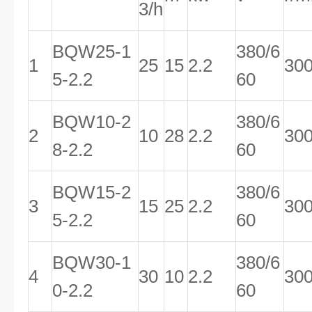
3/h
BQW25-1
380/6
1
25
15
2.2
30
5-2.2
60
BQW10-2
380/6
2
10
28
2.2
30
8-2.2
60
BQW15-2
380/6
3
15
25
2.2
30
5-2.2
60
BQW30-1
380/6
4
30
10
2.2
30
0-2.2
60