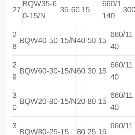
BQW35-6
660/1
27
35
60
15
30
0-15/N
140
2
660/11
BQW40-50-15/N
40
50
15
8
40
2
660/11
BQW60-30-15/N
60
30
15
9
40
3
660/11
BQW20-80-15/N
20
80
15
0
40
3
660/11
BQW80-25-15
80
25
15