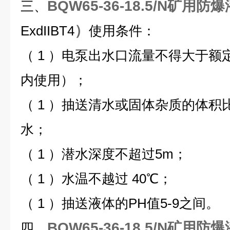
BQW65-36-18.5/N矿用防
三、
）
ExdIIBT4
使用条件：
（ 1 ）电泵出水口流量不得大于
内使用）；
（ 1 ）抽送清水或固体杂质的体积
水；
（ 1 ）潜水深度不超过5m；
（ 1 ）水温不越过 40℃；
（ 1 ）抽送液体的PH值5-9之间。
BQW65-36-18.5/N矿用防
四、