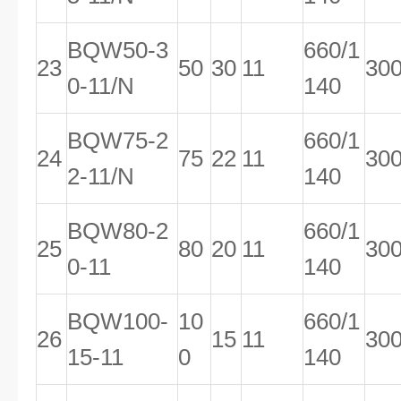
BQW50-3
660/1
23
50
30
11
30
0-11/N
140
BQW75-2
660/1
24
75
22
11
30
2-11/N
140
BQW80-2
660/1
25
80
20
11
30
0-11
140
BQW100-
10
660/1
26
15
11
30
15-11
0
140