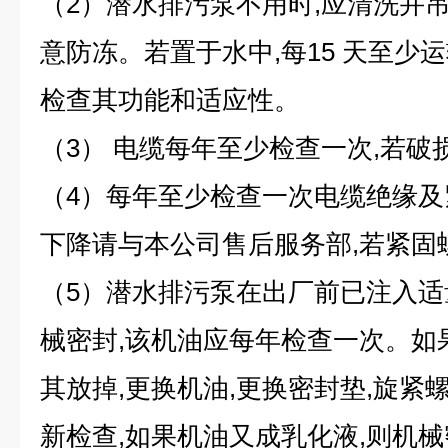
（2）潜水排污泵不用时,应清洗并
意防冻。若置于水中,每15 天至少运转
检查其功能和适应性。
（3） 电缆每年至少检查一次,若破
（4）每年至少检查一次电缆绝缘及
下降请与本公司售后服务部,若紧固
（5）潜水排污泵在出厂前已注入适
械密封,该机油应每年检查一次。如
其放掉,更换机油,更换密封垫,旋紧
新检查,如果机油又成乳化液,则机械