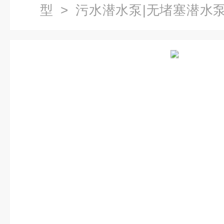
型
>
污水潜水泵|无堵塞潜水
矿用防爆潜水泵