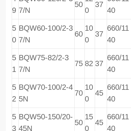
50
37
9
7/N
0
40
5
BQW60-100/2-3
10
660/11
60
37
0
7/N
0
40
5
BQW75-82/2-3
660/11
75
82
37
1
7/N
40
5
BQW70-100/2-4
10
660/11
70
45
2
5N
0
40
5
BQW50-150/20-
15
660/11
50
45
3
45N
0
40