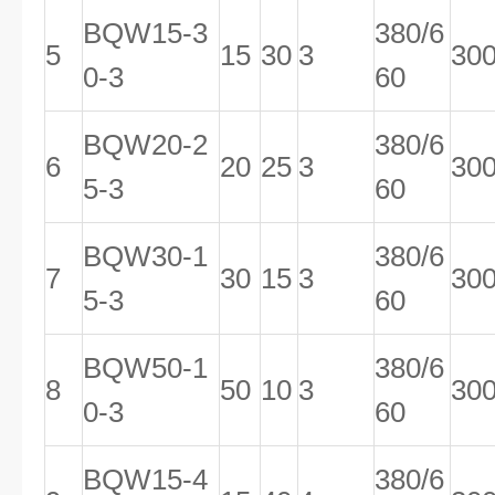
BQW15-3
380/6
5
15
30
3
30
0-3
60
BQW20-2
380/6
6
20
25
3
30
5-3
60
BQW30-1
380/6
7
30
15
3
30
5-3
60
BQW50-1
380/6
8
50
10
3
30
0-3
60
BQW15-4
380/6