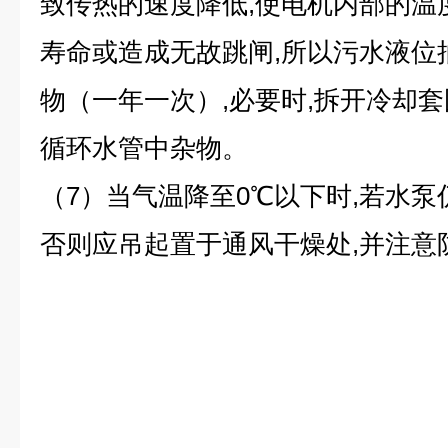
致传热的速度降低,使电机内部的温
寿命或造成无故跳闸,所以污水液位
物（一年一次）,必要时,拆开冷却套
循环水管中杂物。
（7）当气温降至0℃以下时,若水泵
否则应吊起置于通风干燥处,并注意