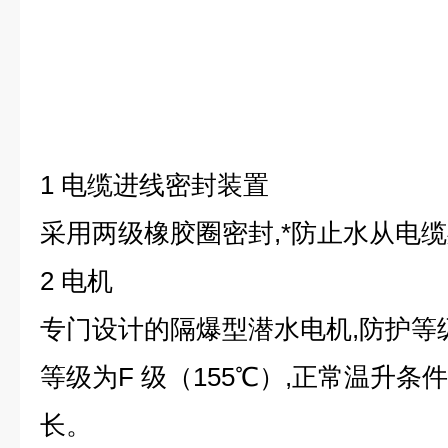
1 电缆进线密封装置
采用两级橡胶圈密封,*防止水从电
2 电机
专门设计的隔爆型潜水电机,防护等级
等级为F 级（155℃）,正常温升条
长。