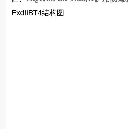
ExdIIBT4结构图