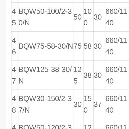
4
BQW50-100/2-3
10
660/11
50
30
5
0/N
0
40
4
660/11
BQW75-58-30/N
75
58
30
6
40
4
BQW125-38-30/
12
660/11
38
30
7
N
5
40
4
BQW30-150/2-3
15
660/11
30
37
8
7/N
0
40
4
BQW50-120/2-3
12
660/11