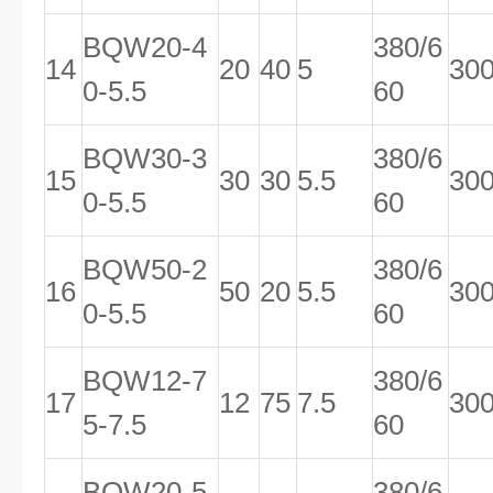
BQW20-4
380/6
14
20
40
5
30
0-5.5
60
BQW30-3
380/6
15
30
30
5.5
30
0-5.5
60
BQW50-2
380/6
16
50
20
5.5
30
0-5.5
60
BQW12-7
380/6
17
12
75
7.5
30
5-7.5
60
BQW20-5
380/6