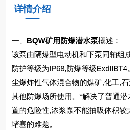
详情介绍
一、
BQW矿用防爆潜水泵
概述：
该泵由隔爆型电动机和下泵同轴组成
防护等级为IP68,防爆等级ExdII
尘爆炸性气体混合物的煤矿,化工,
其他防爆场所使用。*解决了普通潜
置的危险性,浓浆泵不能抽吸体积较
堵塞的难题。