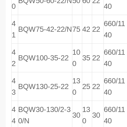
BQW50-60-22/N
50
60
22
0
40
4
660/11
BQW75-42-22/N
75
42
22
1
40
4
10
660/11
BQW100-35-22
35
22
2
0
40
4
13
660/11
BQW130-25-22
25
22
3
0
40
4
BQW30-130/2-3
13
660/11
30
30
4
0/N
0
40