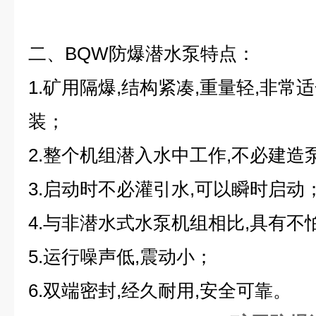
二、BQW防爆潜水泵
特点：
1.矿用隔爆,结构紧凑,重量轻,非
装；
2.整个机组潜入水中工作,不必建造
3.启动时不必灌引水,可以瞬时启动
4.与非潜水式水泵机组相比,具有不
5.运行噪声低,震动小；
6.双端密封,经久耐用,安全可靠。