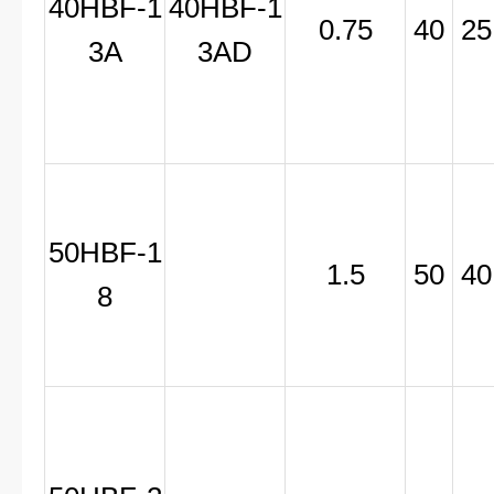
40HBF-1
40HBF-1
0.75
40
25
3A
3AD
50HBF-1
1.5
50
40
8