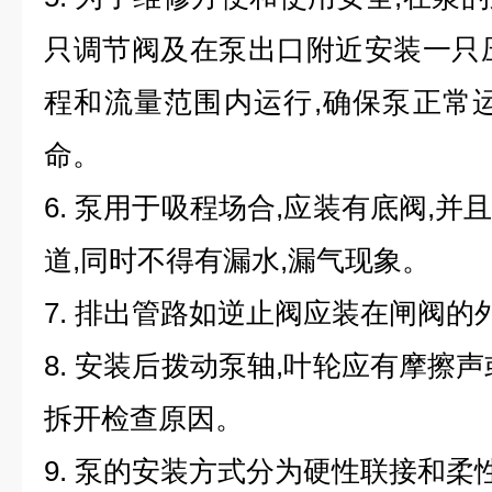
只调节阀及在泵出口附近安装一只
程和流量范围内运行,确保泵正常
命。
6. 泵用于吸程场合,应装有底阀,
道,同时不得有漏水,漏气现象。
7. 排出管路如逆止阀应装在闸阀的
8. 安装后拨动泵轴,叶轮应有摩擦
拆开检查原因。
9. 泵的安装方式分为硬性联接和柔