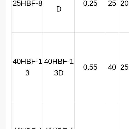
25HBF-8
0.25
25
20
D
40HBF-1
40HBF-1
0.55
40
25
3
3D