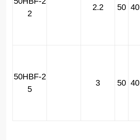
50HBF-2
2.2
50
40
2
50HBF-2
3
50
40
5