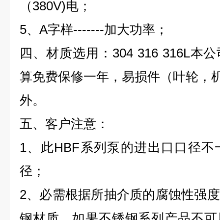
（
380V)
电；
5
、
A
字样
-------加大功率
；
四、材质选用：
304
316
316L
本公
算免费保修一年，易损件（叶轮，
外。
五、客户注意：
1
、此HBF
系列泵的进出口口径不
径；
2
、
必需根据所抽介质的腐蚀性强度
钢材质，如果不锈钢系列产品不可