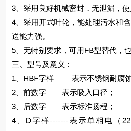
3
、采用良好机械密封，无泄漏，使
4
、采用开式叶轮，能处理污水和含
送能力强。
5
、无特别要求，可用
FB
型替代，
三、型号及意义：
1
、HBF
字样
------
表示不锈钢耐腐
2
、前数字
------
表示吸入口径；
3
、后数字
------
表示标准扬程；
4
、
D
字样
-------
表示单相电（
22