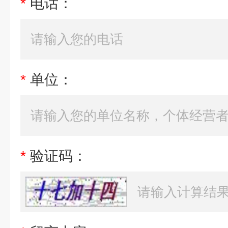
*
电话：
*
单位：
*
验证码：