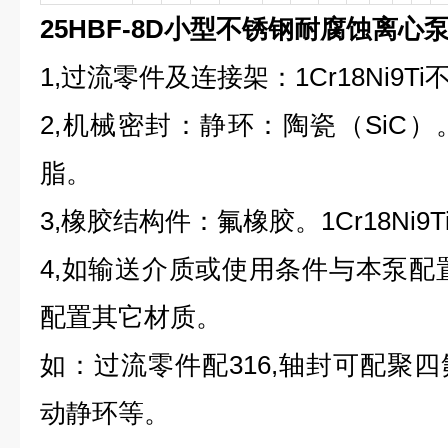
25HBF-8D小型不锈钢耐腐蚀离心
1,过流零件及连接架：1Cr18Ni9Ti
2,机械密封：静环：陶瓷（SiC
脂。
3,橡胶结构件：氟橡胶。1Cr18Ni9
4,如输送介质或使用条件与本泵配
配置其它材质。
如：过流零件配316,轴封可配聚
动静环等。