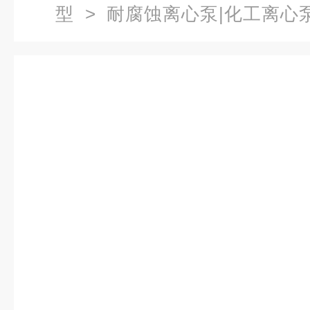
型
>
耐腐蚀离心泵|化工离心
锈钢耐腐蚀离心泵