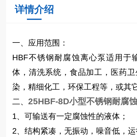
详情介绍
一、
应用范围：
HBF不锈钢耐腐蚀离心泵适用于
体，清洗系统，食品加工，医药卫
染，精细化工，环保工程等，或其
25HBF-8D小型不锈钢耐腐
二、
1
、可输送有一定腐蚀性的液体；
2
、结构紧凑，无振动，噪音低，运