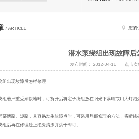
自吸泵型号|自吸泵选型
隔膜泵型号|隔膜泵选型
章
您的
/ ARTICLE
加油枪型号-加油设备
潜水泵绕组出现故障后
发布时间： 2012-04-11 点击次数
组出现故障后怎样修理
若严重受潮接地时，可拆开后将定子绕组放在阳光下暴晒或用大灯泡
断路、短路，且容易发生故障点时，可采用局部修理的方法，将断线处
绕组后再在修理处上绝缘清漆并烘干即可。