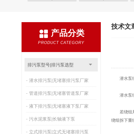
离心泵型号|离心泵选型
油桶泵型号|抽油泵选型
真空泵型号|真空泵选型
消防泵型号|消防泵选型
技术文
产品分类
螺杆泵型号|螺杆泵选型
液位控制柜|压力控制柜
磁力泵型号|磁力泵选型
计量泵型号|计量泵选型
PRODUCT CATEGORY
排污泵型号|排污泵选型
潜水泵绕
潜水排污泵|无堵塞排污泵厂家
管道排污泵|无堵塞管道泵厂家
潜水泵绕组
液下排污泵|无堵塞液下泵厂家
若绕组局部
污水泥浆泵|长轴液下泵
绕组拆下重
立式排污泵|立式无堵塞排污泵