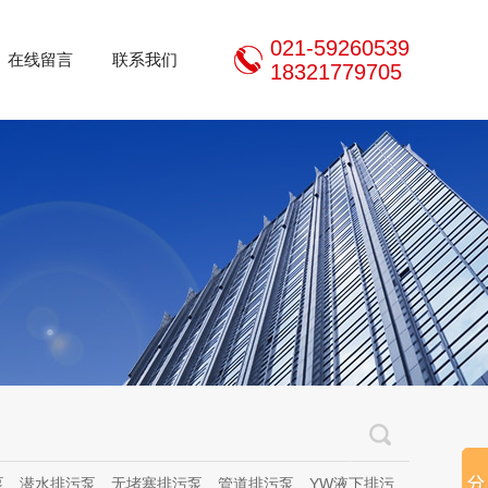
021-59260539
在线留言
联系我们
18321779705
泵、无堵塞排污泵、管道排污泵、YW液下排污泵、立式无堵塞排污泵、管道离心泵、无堵塞自吸泵、不锈钢离心泵