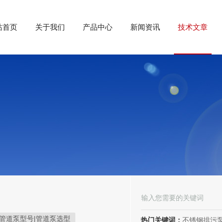
站首页
关于我们
产品中心
新闻资讯
技术文章
管道泵型号|管道泵选型
热门关键词：
不锈钢排污泵、潜水排污