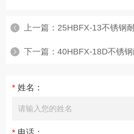
上一篇：
25HBFX-13不锈
下一篇：
40HBFX-18D不
*
姓名：
*
电话：