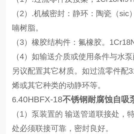
（2）.机械密封：静环：陶瓷（si
喃树脂。
（3）橡胶结构件：氟橡胶。1Cr18N
（4）如输送介质或使用条件与水
另议配置其它材质。如过流零件配3
烯或其它种类的动静环等。
40HBFX-18
不锈钢耐腐蚀自吸
6.
（1）泵装置的 输送管道联接处，
处必须联接可靠，密封良好。