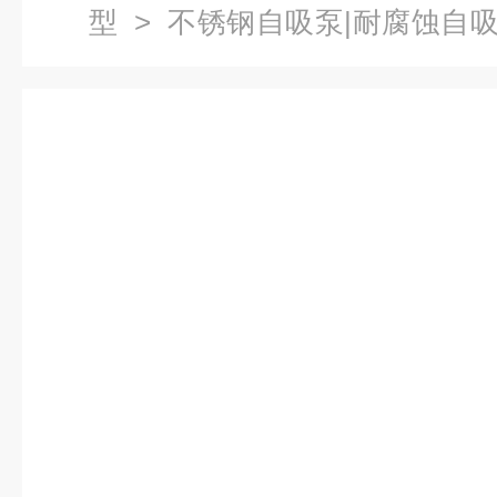
型
>
不锈钢自吸泵|耐腐蚀自
钢耐腐蚀自吸泵