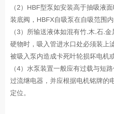
（2）HBF型泵如安装高于抽吸液
装底阀，HBFX自吸泵在自吸范围
（3）所输送液体如混有竹.木.石.
硬物时，吸入管进水口处必须装上
被吸入泵内造成卡死叶轮损坏电机
（4）水泵装置一般应有过载与短
过流继电器，并应根据电机铭牌的
定位。