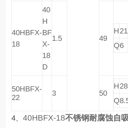
40
H
H
21
40HBFX-
BF
1.5
49
18
X-
Q
6
18
D
H
28
50
HBFX
-
3
50
22
Q
8.
40HBFX-18
不锈钢耐腐蚀自
4、