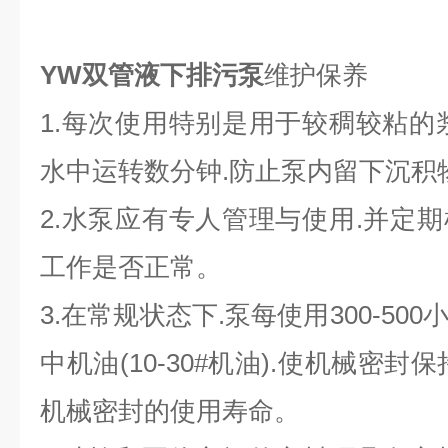
YW双管液下排污泵
维护保养
1.每次使用特别是用于较稠较粘的
水中运转数分钟.防止泵内留下沉积
2.水泵应有专人管理与使用.并定
工作是否正常。
3.在常规状态下.泵每使用300-5
中机油(10-30#机油).使机械密
机械密封的使用寿命。