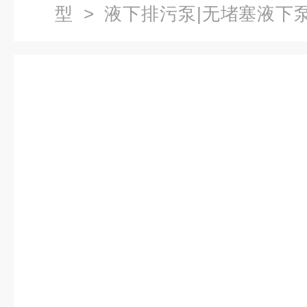
型
>
液下排污泵|无堵塞液下
15液下无堵塞排污泵