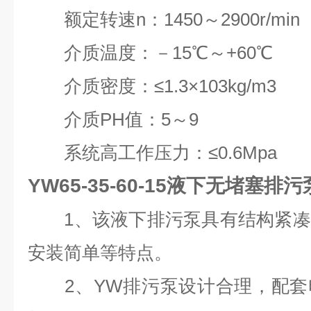
额定转速n：1450～2900r/min
介质温度：－15℃～+60℃
介质密度：≤1.3×103kg/m3
介质PH值：5～9
系统高工作压力：≤0.6Mpa
YW65-35-60-15液下无堵塞排污
1、该液下排污泵具有结构紧凑
安装简单等特点。
2、YW排污泵设计合理，配套