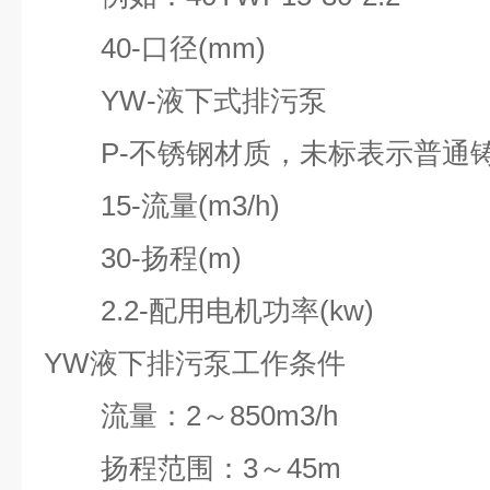
40-口径(mm)
YW-液下式排污泵
P-不锈钢材质，未标表示普通
15-流量(m3/h)
30-扬程(m)
2.2-配用电机功率(kw)
YW液下排污泵工作条件
流量：2～850m3/h
扬程范围：3～45m