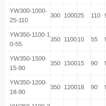
YW300-1000-
300
1000
25
110
25-110
YW350-1100-1
350
1100
10
55
0-55
YW350-1500-
350
1500
15
90
15-90
YW350-1200-
350
1200
18
90
18-90