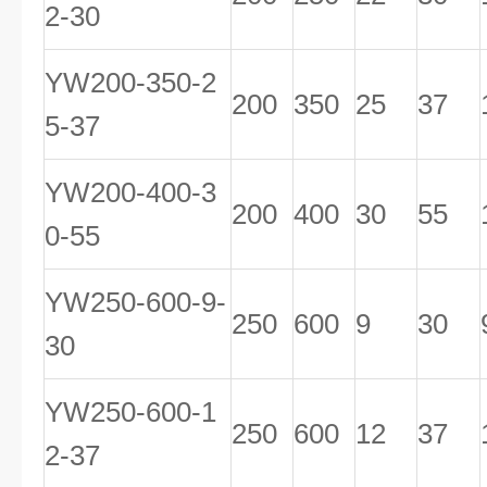
2-30
YW200-350-2
200
350
25
37
5-37
YW200-400-3
200
400
30
55
0-55
YW250-600-9-
250
600
9
30
30
YW250-600-1
250
600
12
37
2-37