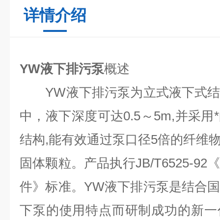
详情介绍
YW液下排污泵
概述
YW液下排污泵为立式液下式结
中，液下深度可达0.5～5m,并采
结构,能有效通过泵口径5倍的纤维物
固体颗粒。产品执行JB/T6525-
件》标准。YW液下排污泵是结合
下泵的使用特点而研制成功的新一