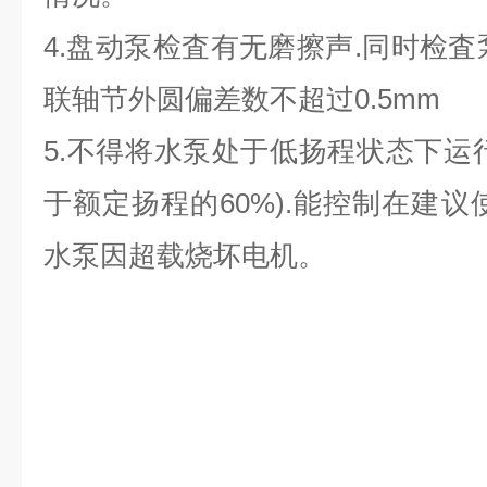
4.盘动泵检査有无磨擦声.同时检査
联轴节外圆偏差数不超过0.5mm
5.不得将水泵处于低扬程状态下运
于额定扬程的60%).能控制在建议
水泵因超载烧坏电机。