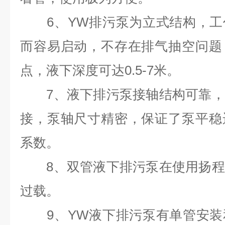
6、YW排污泵为立式结构，工
而容易启动，不存在排气抽空问题
点，液下深度可达0.5-7米。
7、液下排污泵接轴结构可靠，
接，泵轴尺寸精密，保证了泵平稳
系数。
8、双管液下排污泵在使用扬程
过载。
9、YW液下排污泵有单管安装