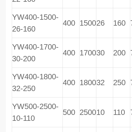
YW400-1500-
400
1500
26
160
26-160
YW400-1700-
400
1700
30
200
30-200
YW400-1800-
400
1800
32
250
32-250
YW500-2500-
500
2500
10
110
10-110