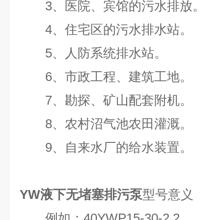
3、医院、宾馆的污水排放。
4、住宅区的污水排水站。
5、人防系统排水站。
6、市政工程、建筑工地。
7、勘探、矿山配套附机。
8、农村沼气池农田灌溉。
9、自来水厂的给水装置。
YW液下无堵塞排污泵
型号意义
例如：40YWP15-30-2.2