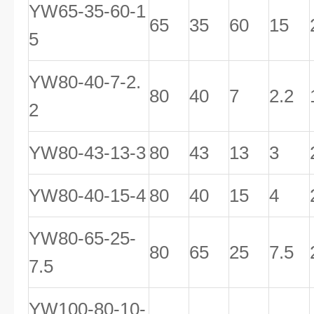
YW65-35-60-1
65
35
60
15
5
YW80-40-7-2.
80
40
7
2.2
2
YW80-43-13-3
80
43
13
3
YW80-40-15-4
80
40
15
4
YW80-65-25-
80
65
25
7.5
7.5
YW100-80-10-