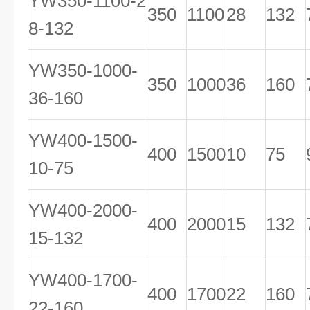
YW350-1100-2
350
1100
28
132
8-132
YW350-1000-
350
1000
36
160
36-160
YW400-1500-
400
1500
10
75
10-75
YW400-2000-
400
2000
15
132
15-132
YW400-1700-
400
1700
22
160
22-160