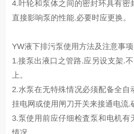
4.叶轮和泵体之间的密封环具有密
直接影响泵的性能.必要时应更换。
YW液下排污泵使用方法及注意事项
1.接泵出液口之管路.应另设支架.
上。
2.水泵在无特殊情况必须配备全自
挂电网或使用闸刀开关来接通电流.
3.泵使用前应仔细检査泵和电机有
情况。