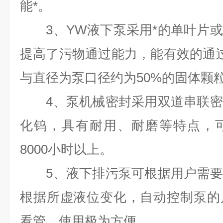
能*。
3、YW液下泵采用*的单叶片或
提高了污物通过能力，能有效的通
与直径为泵口径约为50%的固体颗
4、泵机械密封采用双道串联密
化钨，具有耐用、耐磨等特点，
8000小时以上。
5、液下排污泵可根据用户需要
根据所虚液位变化，自动控制泵的
看管，使用极为方便。