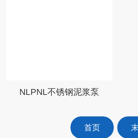
NLPNL不锈钢泥浆泵
首页