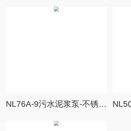
NL76A-9污水泥浆泵-不锈钢液下泵价格