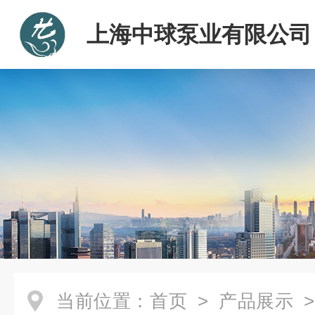
上海中球泵业有限公司
当前位置：
首页
>
产品展示