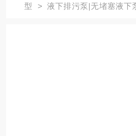
型
>
液下排污泵|无堵塞液下
15-7.5液下无堵塞排污泵