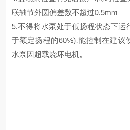
联轴节外圆偏差数不超过0.5mm
5.不得将水泵处于低扬程状态下运
于额定扬程的60%).能控制在建议
水泵因超载烧坏电机。