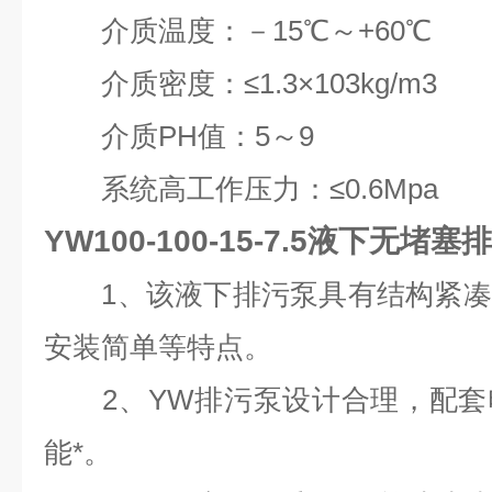
介质温度：－15℃～+60℃
介质密度：≤1.3×103kg/m3
介质PH值：5～9
系统高工作压力：≤0.6Mpa
YW100-100-15-7.5液下无堵塞
1、该液下排污泵具有结构紧凑
安装简单等特点。
2、YW排污泵设计合理，配套
能*。