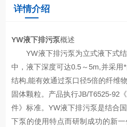
详情介绍
YW液下排污泵
概述
YW液下排污泵为立式液下式结
中，液下深度可达0.5～5m,并采
结构,能有效通过泵口径5倍的纤维物
固体颗粒。产品执行JB/T6525-
件》标准。YW液下排污泵是结合
下泵的使用特点而研制成功的新一