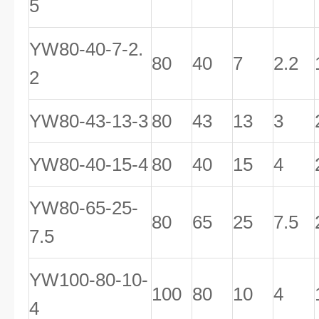
5
YW80-40-7-2.
80
40
7
2.2
2
YW80-43-13-3
80
43
13
3
YW80-40-15-4
80
40
15
4
YW80-65-25-
80
65
25
7.5
7.5
YW100-80-10-
100
80
10
4
4