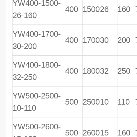
YW400-1500-
400
1500
26
160
26-160
YW400-1700-
400
1700
30
200
30-200
YW400-1800-
400
1800
32
250
32-250
YW500-2500-
500
2500
10
110
10-110
YW500-2600-
500
2600
15
160