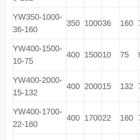
YW350-1000-
350
1000
36
160
36-160
YW400-1500-
400
1500
10
75
10-75
YW400-2000-
400
2000
15
132
15-132
YW400-1700-
400
1700
22
160
22-160