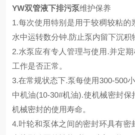
YW双管液下排污泵
维护保养
1.每次使用特别是用于较稠较粘的
水中运转数分钟.防止泵内留下沉积
2.水泵应有专人管理与使用.并定
工作是否正常。
3.在常规状态下.泵每使用300-5
中机油(10-30#机油).使机械密
机械密封的使用寿命。
4.叶轮和泵体之间的密封环具有密