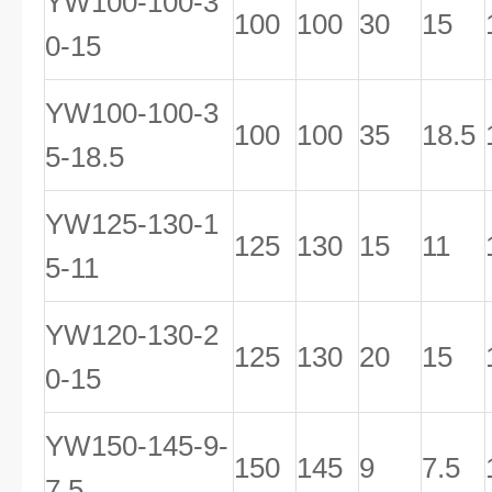
YW100-100-3
100
100
30
15
0-15
YW100-100-3
100
100
35
18.5
5-18.5
YW125-130-1
125
130
15
11
5-11
YW120-130-2
125
130
20
15
0-15
YW150-145-9-
150
145
9
7.5
7.5