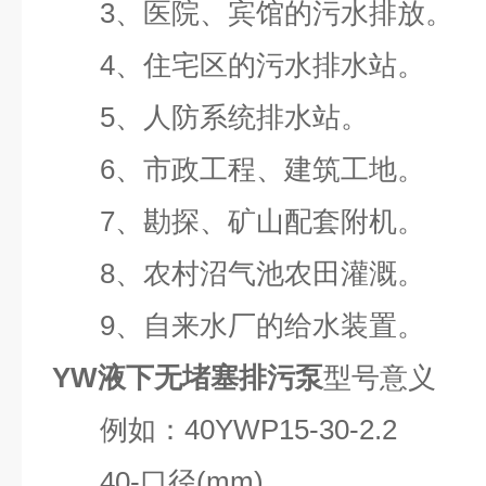
3、医院、宾馆的污水排放。
4、住宅区的污水排水站。
5、人防系统排水站。
6、市政工程、建筑工地。
7、勘探、矿山配套附机。
8、农村沼气池农田灌溉。
9、自来水厂的给水装置。
YW液下无堵塞排污泵
型号意义
例如：40YWP15-30-2.2
40-口径(mm)