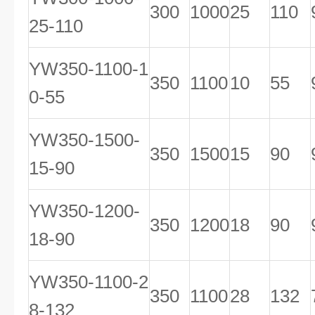
300
1000
25
110
25-110
YW350-1100-1
350
1100
10
55
0-55
YW350-1500-
350
1500
15
90
15-90
YW350-1200-
350
1200
18
90
18-90
YW350-1100-2
350
1100
28
132
8-132