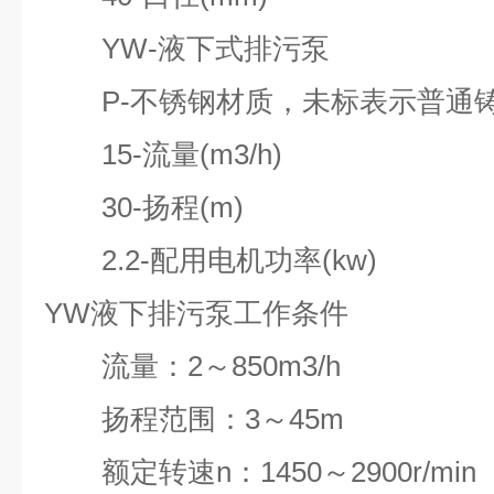
YW-液下式排污泵
P-不锈钢材质，未标表示普通
15-流量(m3/h)
30-扬程(m)
2.2-配用电机功率(kw)
YW液下排污泵工作条件
流量：2～850m3/h
扬程范围：3～45m
额定转速n：1450～2900r/min