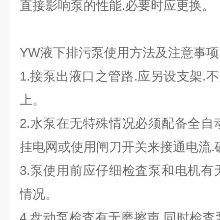
直接影响泵的性能.必要时应更换。
YW液下排污泵使用方法及注意事项
1.接泵出液口之管路.应另设支架.
上。
2.水泵在无特殊情况必须配备全自
挂电网或使用闸刀开关来接通电流.
3.泵使用前应仔细检査泵和电机有
情况。
4.盘动泵检査有无磨擦声.同时检査