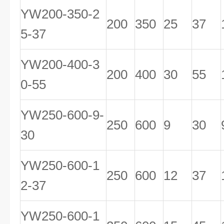
YW200-350-2
200
350
25
37
5-37
YW200-400-3
200
400
30
55
0-55
YW250-600-9-
250
600
9
30
30
YW250-600-1
250
600
12
37
2-37
YW250-600-1