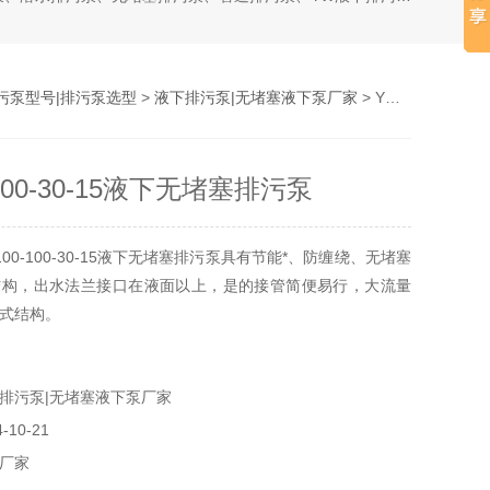
污泵型号|排污泵选型
>
液下排污泵|无堵塞液下泵厂家
> YW100-100-30-15液下无堵塞排污泵
-100-30-15液下无堵塞排污泵
00-100-30-15液下无堵塞排污泵具有节能*、防缠绕、无堵塞
结构，出水法兰接口在液面以上，是的接管简便易行，大流量
式结构。
排污泵|无堵塞液下泵厂家
10-21
厂家