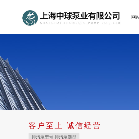
网
客户至上 诚信经营
排污泵型号|排污泵选型