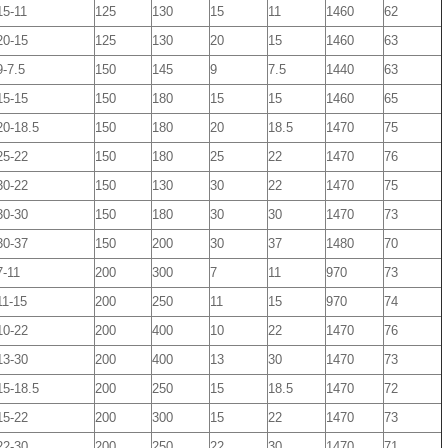
5-11
125
130
15
11
1460
62
20-15
125
130
20
15
1460
63
-7.5
150
145
9
7.5
1440
63
15-15
150
180
15
15
1460
65
0-18.5
150
180
20
18.5
1470
75
25-22
150
180
25
22
1470
76
30-22
150
130
30
22
1470
75
30-30
150
180
30
30
1470
73
30-37
150
200
30
37
1480
70
-11
200
300
7
11
970
73
1-15
200
250
11
15
970
74
10-22
200
400
10
22
1470
76
13-30
200
400
13
30
1470
73
5-18.5
200
250
15
18.5
1470
72
15-22
200
300
15
22
1470
73
22-30
200
250
22
30
1470
71