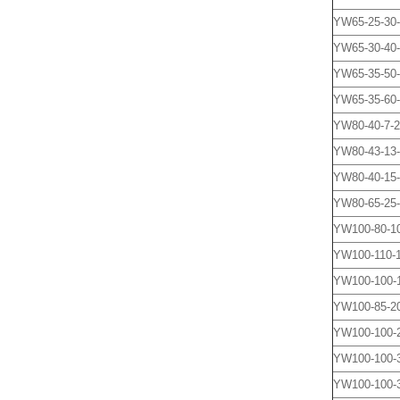
YW65-25-30
YW65-30-40-
YW65-35-50-
YW65-35-60
YW80-40-7-2
YW80-43-13
YW80-40-15
YW80-65-25-
YW100-80-1
YW100-110-1
YW100-100-1
YW100-85-20
YW100-100-2
YW100-100-
YW100-100-3