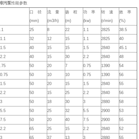
排污泵
性能参数
口 径
流 量
扬 程
功 率
转 速
效 率
(mm)
(m3/h)
(m)
(kw)
(r/min)
(%)
.1
25
8
22
1.1
2825
38.5
1.1
32
12
15
1.1
2825
40
1.5
40
15
15
1.5
2840
45.1
2.2
40
15
30
2.2
2840
48
.75
50
20
7
0.75
1390
54
0.75
50
10
10
0.75
1390
56
1.5
50
20
15
1.5
2840
55
2.2
50
15
25
2.2
2840
56
-3
50
18
30
3
2880
58
5.5
50
25
32
5.5
2900
53
7.5
50
20
40
7.5
2900
55
2.2
65
25
15
2.2
2840
52
-3
65
37
13
3
2880
55