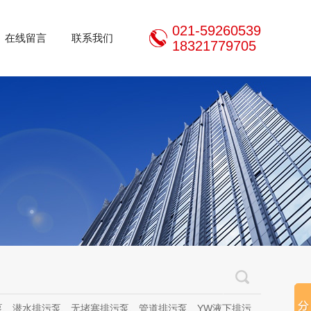
021-59260539
在线留言
联系我们
18321779705
泵、无堵塞排污泵、管道排污泵、YW液下排污泵、立式无堵塞排污泵、管道离心泵、无堵塞自吸泵、不锈钢离心泵