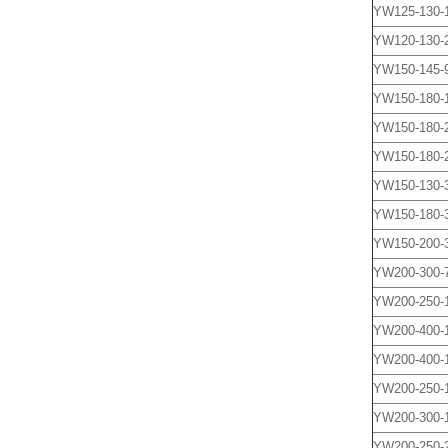
YW125-130-1
YW120-130-
YW150-145-9
YW150-180-
YW150-180-2
YW150-180-
YW150-130-
YW150-180-
YW150-200-
YW200-300-7
YW200-250-1
YW200-400-
YW200-400-
YW200-250-1
YW200-300-
YW200-250-