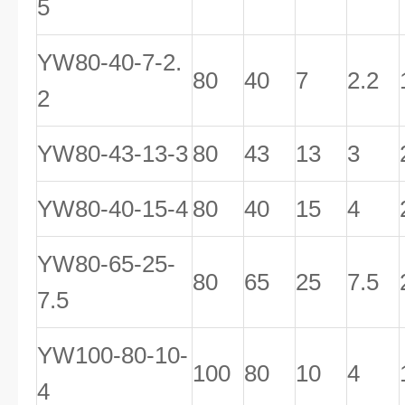
5
YW80-40-7-2.
80
40
7
2.2
2
YW80-43-13-3
80
43
13
3
YW80-40-15-4
80
40
15
4
YW80-65-25-
80
65
25
7.5
7.5
YW100-80-10-
100
80
10
4
4