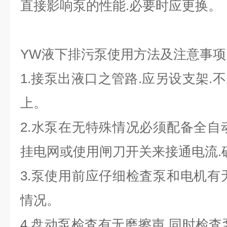
直接影响泵的性能.必要时应更换。
YW液下排污泵使用方法及注意事项
1.接泵出液口之管路.应另设支架.
上。
2.水泵在无特殊情况必须配备全自
挂电网或使用闸刀开关来接通电流.
3.泵使用前应仔细检査泵和电机有
情况。
4.盘动泵检査有无磨擦声.同时检査