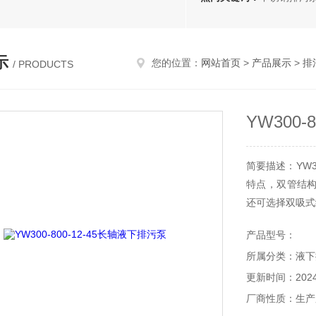
示
您的位置：
网站首页
>
产品展示
>
排
/ PRODUCTS
YW300-
简要描述：YW3
特点，双管结
还可选择双吸式
产品型号：
所属分类：液下
更新时间：2024-
厂商性质：生产