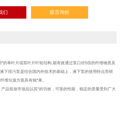
我们
留言询价
*的单叶片或双叶片叶轮结构,能有效通过泵口径5倍的纤维物质及
。YW液下排污泵是结合国内外技术的基础上，液下泵的使用特点而研
纤维垃圾方面具有独*果。
产品投放市场后以其*的功效，可靠的性能，稳定的质量受到广大