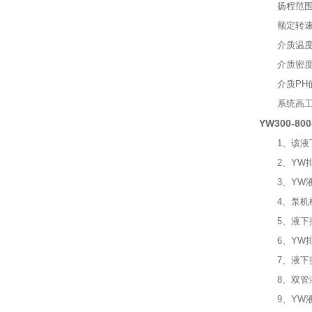
扬程范围：
额定转速n：1
介质温度：－
介质密度：≤1
介质PH值
系统高工作压
YW300-8
1、该液下
2、YW排
3、YW液
4、泵机械
5、液下排
6、YW排
7、液下排
8、双管液
9、YW液