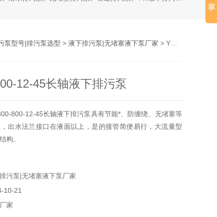
污泵型号|排污泵选型
>
液下排污泵|无堵塞液下泵厂家
> YW300-800-12-45长轴液下排污泵
800-12-45长轴液下排污泵
00-800-12-45长轴液下排污泵具有节能*、防缠绕、无堵塞等
构，出水法兰接口在液面以上，是的接管简便易行，大流量型
结构。
排污泵|无堵塞液下泵厂家
10-21
厂家