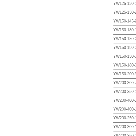
YW125-130-1
YW125-130-
YW150-145-9
YW150-180-
YW150-180-2
YW150-180-
YW150-130-
YW150-180-
YW150-200-
YW200-300-7
YW200-250-1
YW200-400-
YW200-400-
YW200-250-1
YW200-300-
YW200-250-