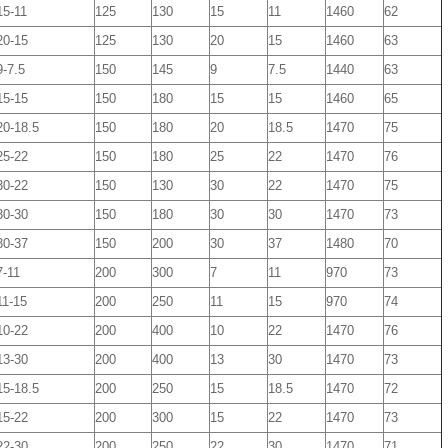
5-11
125
130
15
11
1460
62
20-15
125
130
20
15
1460
63
-7.5
150
145
9
7.5
1440
63
15-15
150
180
15
15
1460
65
0-18.5
150
180
20
18.5
1470
75
25-22
150
180
25
22
1470
76
30-22
150
130
30
22
1470
75
30-30
150
180
30
30
1470
73
30-37
150
200
30
37
1480
70
-11
200
300
7
11
970
73
1-15
200
250
11
15
970
74
10-22
200
400
10
22
1470
76
13-30
200
400
13
30
1470
73
5-18.5
200
250
15
18.5
1470
72
15-22
200
300
15
22
1470
73
22-30
200
250
22
30
1470
71