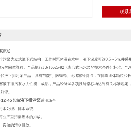
联系
绍
泵
概述
泵为立式液下式结构，工作时泵体浸在水中，液下深度可达0.5～5m,并采用
0%的固体颗粒。产品执行JB/T6525-92《离心式污水泵的技术条件》标准
一代液下排污泵产品，具有节能*、防缠绕、无堵塞等特点，在排送固体颗粒和长
液下排污泵水力性能、成熟，产品经测试各项性能指标均达到有关标准规定，
和好评。
00-12-45长轴液下排污泵
适用场合
水处理厂排水系统。
业严重污染废水的排放。
宾馆的污水排放。