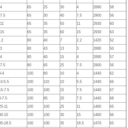
-4
65
25
30
4
2890
58
7.5
65
30
40
7.5
2900
56
11
65
35
50
11
2930
60
-15
65
35
60
15
2930
63
.2
80
40
7
2.2
1420
52
-3
80
43
13
3
2880
50
-4
80
40
15
4
2890
57
7.5
80
65
25
7.5
2900
56
0-4
100
80
10
4
1440
62
0-5.5
100
110
10
5.5
1440
66
5-7.5
100
100
15
7.5
1440
67
-7.5
100
85
20
7.5
1440
68
5-11
100
100
25
11
1460
65
30-15
100
100
30
15
1460
66
5-18.5
100
100
35
18.5
1470
65