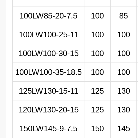
100LW85-20-7.5
100
85
100LW100-25-11
100
100
100LW100-30-15
100
100
100LW100-35-18.5
100
100
125LW130-15-11
125
130
120LW130-20-15
125
130
150LW
145-9-7
.5
150
145