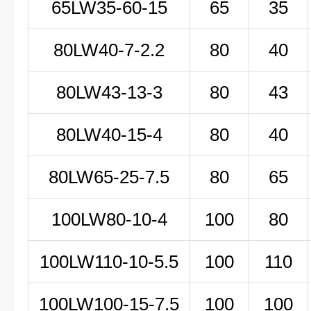
65LW35-60-15
65
35
80LW
40-7-2
.2
80
40
80LW43-13-3
80
43
80LW40-15-4
80
40
80LW65-25-7.5
80
65
100LW
80-10-4
100
80
100LW
110-10-5
.5
100
110
100LW100-15-7.5
100
100