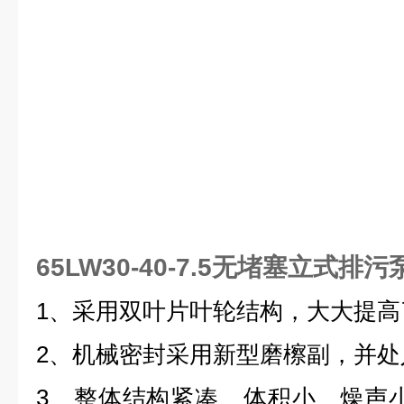
65LW30-40-7.5无堵塞立式排污
1、采用双叶片叶轮结构，大大提高
2、机械密封采用新型磨檫副，并处
3、整体结构紧凑、体积小、燥声