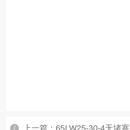
上一篇：
65LW25-30-4无