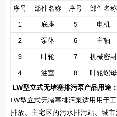
序号
部件名称
序号
部件名称
1
底座
5
电机
2
泵体
6
主轴
3
叶轮
7
机械密封
4
油室
8
叶轮螺母
LW型立式无堵塞排污泵产品用途
LW型立式无堵塞排污泵适用用于
排放、主宅区的污水排污站、城市