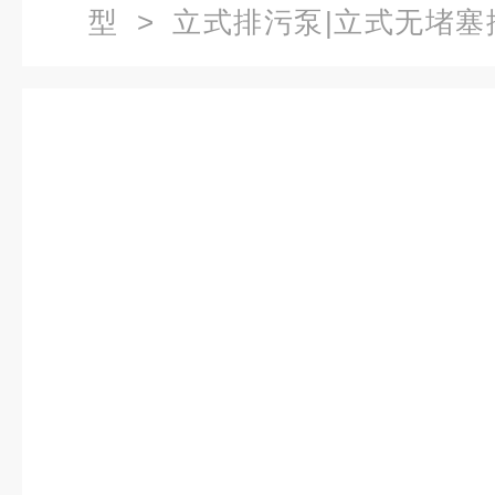
型
>
立式排污泵|立式无堵塞
7.5无堵塞立式排污泵