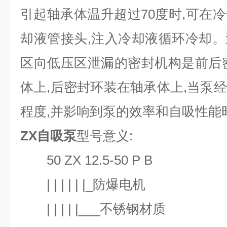
引起轴承体温升超过70度时,可在
却液管接头,注入冷却液循环冷却
区向低压区泄漏的密封机构是前后
体上,后密封环装在轴承体上,当泵
程度,并影响到泵的效率和自吸性能
ZX自吸泵
型号意义:
50 ZX 12.5-50 P B
| | | | | |_防爆电机
| | | | |___不锈钢材质