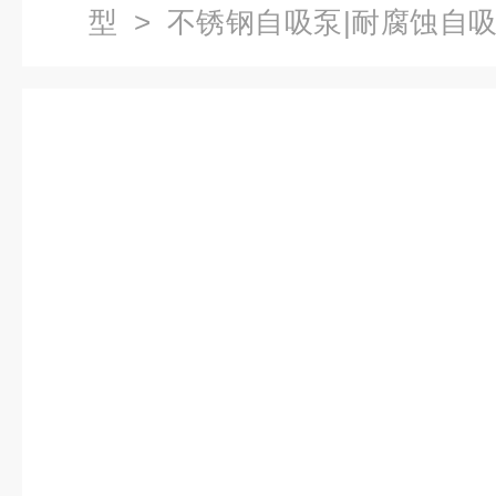
型
>
不锈钢自吸泵|耐腐蚀自
不锈钢防腐防爆自吸泵