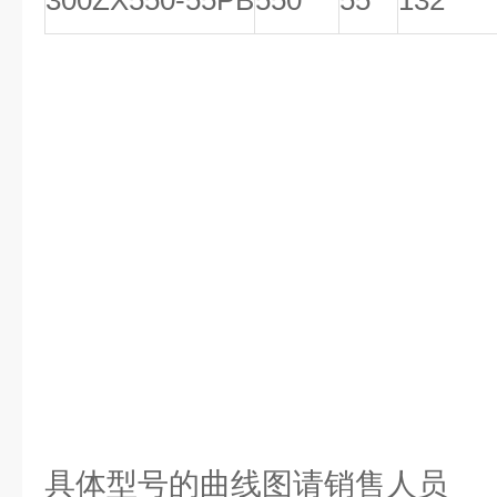
300ZX550-55PB
550
55
132
具体型号的曲线图请销售人员