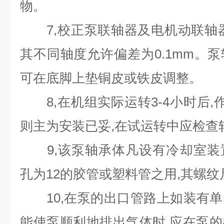
物。
7,校正泵联轴器及电机动联轴器
其不同轴度允许偏差为0.1mm。
可在底脚上垫铜皮或铁皮调整。
8,在机组实际运转3-4小时后,作
则主为安装已妥,在试运转中应检查
9,该泵轴承体凡设有冷却室装
孔为12的胶管或塑料管之用,其螺纹尺寸
10,在泵的出口管路上如装有单
能使泵顺利地排出气体时,应在泵