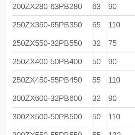
200ZX280-63PB
280
63
90
250ZX350-65PB
350
65
110
250ZX550-32PB
550
32
75
250ZX400-50PB
400
50
90
250ZX450-55PB
450
55
110
300ZX600-32PB
600
32
90
300ZX500-50PB
500
50
110