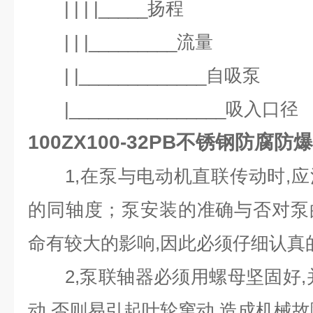
| | | |_____扬程
| | |_________流量
| |_____________自吸泵
|________________吸入口径
100ZX100-32PB不锈钢防腐防
1,在泵与电动机直联传动时,应
的同轴度；泵安装的准确与否对泵
命有较大的影响,因此必须仔细认真
2,泵联轴器必须用螺母坚固好,
动,否则易引起叶轮窜动,造成机械故