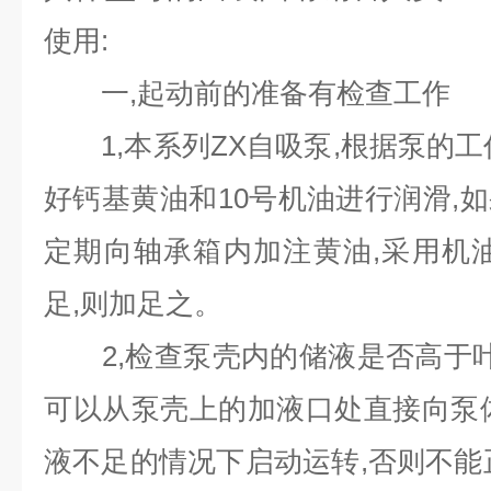
使用:
一,起动前的准备有检查工作
1,本系列ZX自吸泵,根据泵的工
好钙基黄油和10号机油进行润滑,
定期向轴承箱内加注黄油,采用机
足,则加足之。
2,检查泵壳内的储液是否高于叶
可以从泵壳上的加液口处直接向泵
液不足的情况下启动运转,否则不能