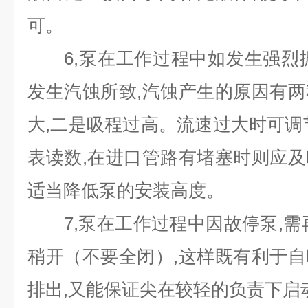
可。
6,泵在工作过程中如发生强烈振
发生汽蚀所致,汽蚀产生的原因有
大,二是吸程过高。流速过大时可调
表读数,在进口管路有堵塞时则应
适当降低泵的安装高度。
7,泵在工作过程中因故停泵,需
稍开（不要全闭）,这样既有利于
排出,又能保证尖在较轻的负责下启