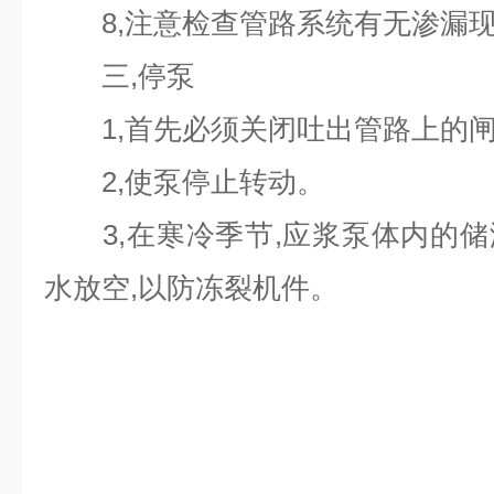
8,注意检查管路系统有无渗漏
三,停泵
1,首先必须关闭吐出管路上的
2,使泵停止转动。
3,在寒冷季节,应浆泵体内的储
水放空,以防冻裂机件。