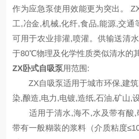
作为应急泵使用效能更为突出。 ZX
工,冶金,机械,化纤,食品,能源,交
可用于农业排灌,喷灌。供输送清水或
于80℃物理及化学性质类似清水的
ZX卧式自吸泵
用范围:
ZX自吸泵适用于城市环保,建筑,消
染,酿造,电力,电镀,造纸,石油,矿山
适用于清水,海不,水及带有酸,
带有一般糊装的浆料（介质粘度≤10