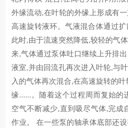
外缘流动,在叶轮的外缘上形成有
高速旋转液环。气液混合体通过扩
此时,由于流速突然降低,较轻的气
来,气体通过泵体吐口继续上升排
液室,并由回流孔再次进入叶轮,与
入的气体再次混合,在高速旋转的叶
缘......。随着这
个过程周而复始的
空气不断减少,直到吸尽气体,完成
作业。 在一些泵的轴承体底部还