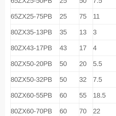
65ZX25-50PB
25
50
7.5
65ZX25-75PB
25
75
11
80ZX35-13PB
35
13
3
80ZX43-17PB
43
17
4
80ZX50-20PB
50
20
5.5
80ZX50-32PB
50
32
7.5
80ZX60-55PB
60
55
18.5
80ZX60-70PB
60
70
22