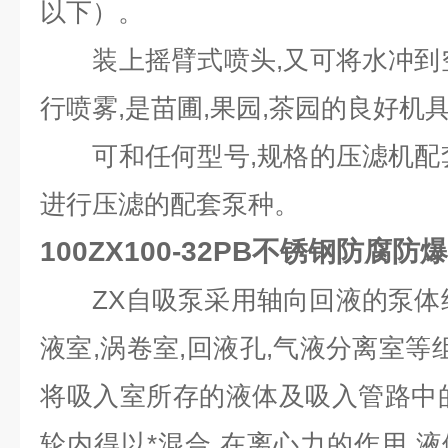
以下）。
装上摇臂式喷头,又可将水冲到空
行喷雾,是苗圃,果园,茶园的良好机
可和任何型号,规格的压滤机配套
进行压滤的配套泵种。
100ZX100-32PB不锈钢防腐防
ZX自吸泵采用轴向回液的泵体结
液室,涡卷室,回液孔,气液分离室等
将吸入室所存的液体及吸入管路中
轮内得以*混合,在离心力的作用,