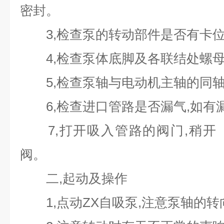
密封。
3,检查泵的转动部件是否有卡位
4,检查泵体底脚及各联结处螺母
5,检查泵轴与电动机主轴的同轴
6,检查进口管路是否漏气,如有漏
7,打开吸入管路的阀门,稍开
阀。
二,起动及操作
1,点动ZX自吸泵,注意泵轴的转