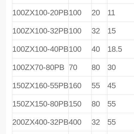
100ZX100-20PB
100
20
11
100ZX100-32PB
100
32
15
100ZX100-40PB
100
40
18.5
100ZX70-80PB
70
80
30
150ZX160-55PB
160
55
45
150ZX150-80PB
150
80
55
200ZX400-32PB
400
32
55