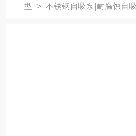
型
>
不锈钢自吸泵|耐腐蚀自
程不锈钢自吸泵