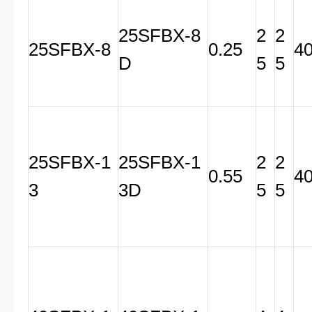
25SFBX-8
2
2
25SFBX-8
0.25
4
D
5
5
25SFBX-1
25SFBX-1
2
2
0.55
4
3
3D
5
5