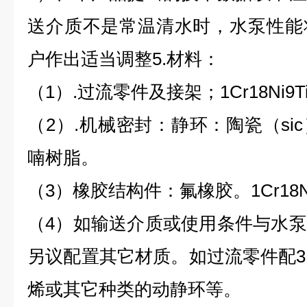
送介质不是常温清水时，水泵性能
户作出适当调整5.材料：
（1）.过流零件及接架；1Cr18Ni9
（2）.机械密封：静环：陶瓷（si
喃树脂。
（3）橡胶结构件：氟橡胶。1Cr18N
（4）如输送介质或使用条件与水
另议配置其它材质。如过流零件配3
烯或其它种类的动静环等。