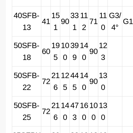
40SFB-
15
33
11
11
G3/
41
90
71
G1
13
1
1
2
0
4°
50SFB-
19
10
39
14
12
60
90
18
5
0
9
0
3
50SFB-
21
12
44
14
13
72
90
22
6
5
5
0
0
50SFB-
21
14
47
16
10
13
72
25
6
0
3
0
0
0