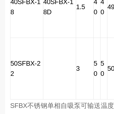
40SFBX-1
40SFBX-1
4
4
1.5
4
8
8D
0
0
50SFBX-2
5
5
3
5
2
0
0
SFBX不锈钢单相自吸泵可输送温度