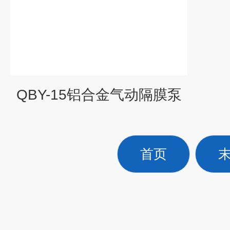
QBY-15铝合金气动隔膜泵
首页