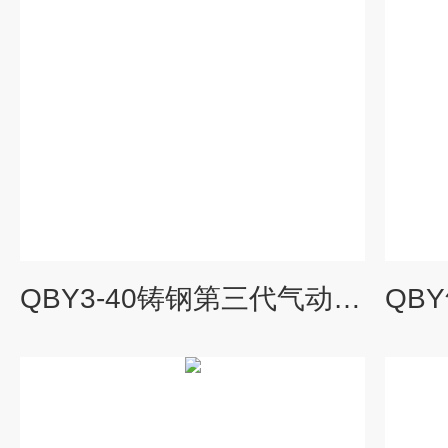
QBY3-40铸钢第三代气动隔膜泵