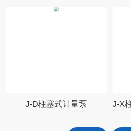
J-D柱塞式计量泵