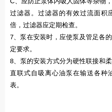
C、应防止泵体内吸人固体等杂物
过滤器。过滤器的有效过流面积应
倍，过滤器应定期检查。
7、泵在安装时，应使泵及管足各
定要求。
8、泵的安装方式分为硬性联接和柔，
直联式自吸离心油泵在输送各种
表。