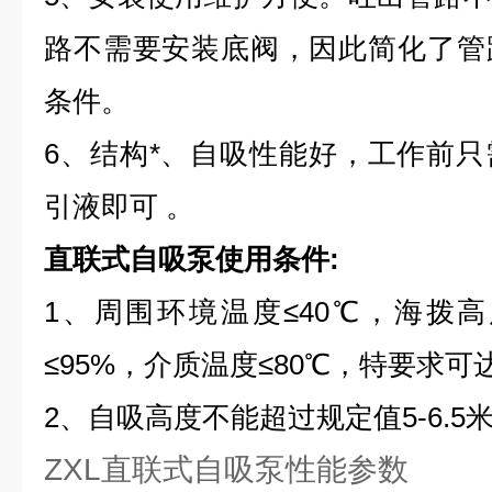
路不需要安装底阀，因此简化了管
条件。
6、结构*、自吸性能好，工作前
引液即可
。
直联式自吸泵使用条件:
1、周围环境温度≤40℃，海拨高度
≤95%，介质温度≤80℃，特要求可达
2、自吸高度不能超过规定值5-6.5
ZXL直联式自吸泵性能参数