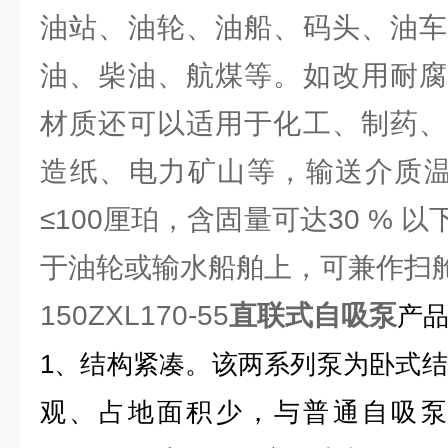
油站、油轮、油船、码头、油车
油、柴油、航煤等。如改用耐腐
材质还可以适用于化工、制药、
造纸、电力矿山等，输送介质温度
≤100厘珀，含固量可达30 % 
于油轮或输水船舶上，可兼作扫
150ZXL170-55
直联式自吸泵
产品
1、结构紧凑。该两系列泵为卧式
观、占地面积少，与普通自吸泵