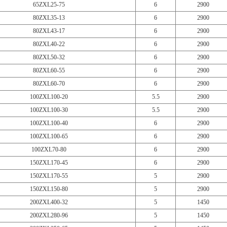
65ZXL25-75
6
2900
80ZXL35-13
6
2900
80ZXL43-17
6
2900
80ZXL40-22
6
2900
80ZXL50-32
6
2900
80ZXL60-55
6
2900
80ZXL60-70
6
2900
100ZXL100-20
5.5
2900
100ZXL100-30
5.5
2900
100ZXL100-40
6
2900
100ZXL100-65
6
2900
100ZXL70-80
6
2900
150ZXL170-45
6
2900
150ZXL170-55
5
2900
150ZXL150-80
5
2900
200ZXL400-32
5
1450
200ZXL280-96
5
1450