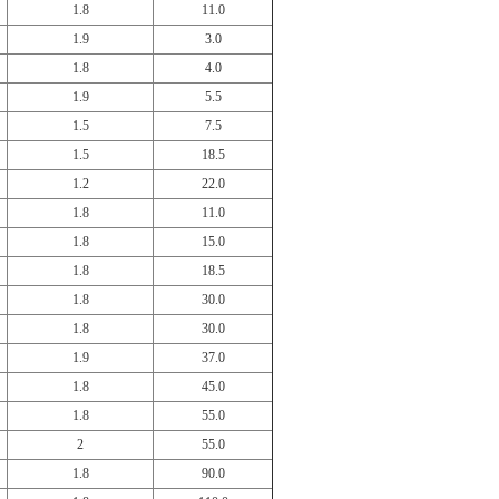
1.8
11.0
1.9
3.0
1.8
4.0
1.9
5.5
1.5
7.5
1.5
18.5
1.2
22.0
1.8
11.0
1.8
15.0
1.8
18.5
1.8
30.0
1.8
30.0
1.9
37.0
1.8
45.0
1.8
55.0
2
55.0
1.8
90.0