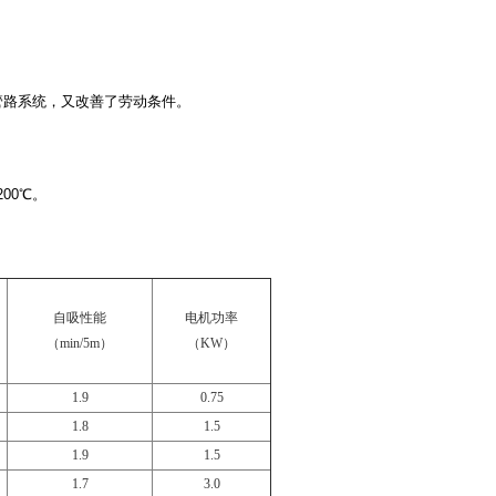
管路系统，又改善了劳动条件。
00℃。
自吸性能
电机功率
（min/5m）
（KW）
1.9
0.75
1.8
1.5
1.9
1.5
1.7
3.0