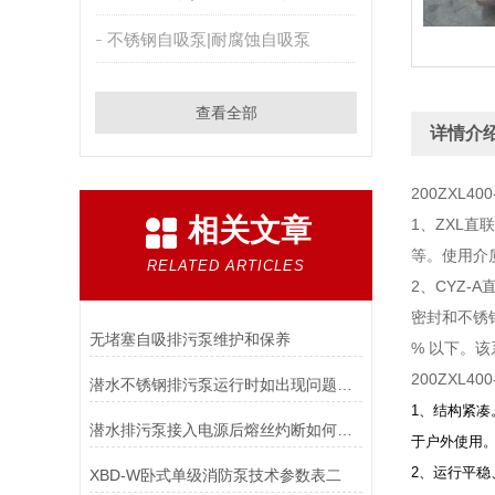
不锈钢自吸泵|耐腐蚀自吸泵
查看全部
详情介
200ZXL400
相关文章
1、ZXL
等。使用介质
RELATED ARTICLES
2、CYZ
密封和不锈
无堵塞自吸排污泵维护和保养
% 以下。
200ZXL400
潜水不锈钢排污泵运行时如出现问题可这样处理
1、结构紧凑
潜水排污泵接入电源后熔丝灼断如何处理
于户外使用
2、运行平
XBD-W卧式单级消防泵技术参数表二