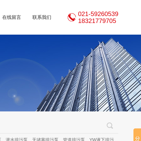
021-59260539
在线留言
联系我们
18321779705
泵、无堵塞排污泵、管道排污泵、YW液下排污泵、立式无堵塞排污泵、管道离心泵、无堵塞自吸泵、不锈钢离心泵