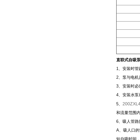
直联式自吸
1、安装时
2、泵与电
3、安装时
4、安装水
200ZXL4
5、
和流量范围
6、吸人管路
A、吸人口
短自吸时间