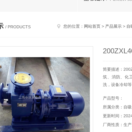
示
您的位置：
网站首页
>
产品展示
>
自
/ PRODUCTS
200ZX
简要描述：200
筑、消防、化
洗，设备冷却等
产品型号：
所属分类：自吸
更新时间：2024-
厂商性质：生产