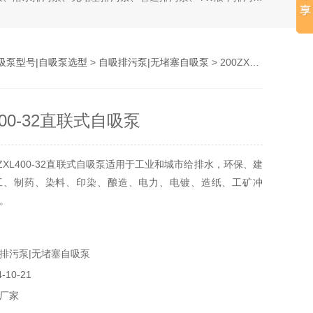
吸泵型号|自吸泵选型
>
自吸排污泵|无堵塞自吸泵
> 200ZXL400-32直联式自吸泵
L400-32直联式自吸泵
ZXL400-32直联式自吸泵适用于工业和城市给排水，环保、建
工、制药、染料、印染、酿造、电力、电镀、造纸、工矿冲
。
排污泵|无堵塞自吸泵
10-21
厂家