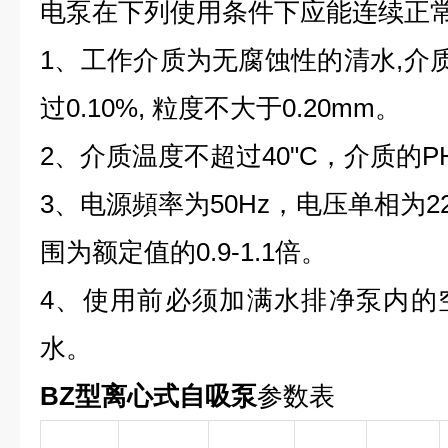
电泵在下列使用条件下应能连续正
1、工作介质为无腐蚀性的清水,介
过0.10%, 粒度不大于0.20mm。
2、介质温度不超过40"C，介质的PH值
3、电源頻率为50Hz，电压单相为220
围为额定值的0.9-1.1倍。
4、使用前必须加满水排净泵内的
水。
BZ型离心式自吸泵
参数表