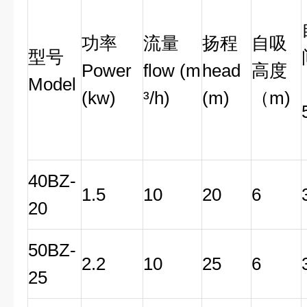
功率
流量
扬程
自吸
型号
Power
flow (m
head
高度
Model
(kw)
³/h)
(m)
（m)
40BZ-
1.5
10
20
6
20
50BZ-
2.2
10
25
6
25