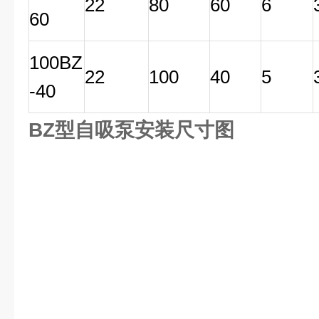
22
80
60
6
60
100BZ
22
100
40
5
-40
BZ型自吸泵安装尺寸图