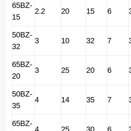
65BZ-
2.2
20
15
6
15
50BZ-
3
10
32
7
32
65BZ-
3
25
20
6
20
50BZ-
4
14
35
7
35
65BZ-
4
25
30
6