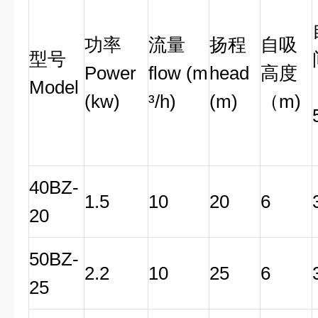
功率
流量
扬程
自吸
型号
Power
flow (m
head
高度
Model
(kw)
³/h)
(m)
（m)
40BZ-
1.5
10
20
6
20
50BZ-
2.2
10
25
6
25