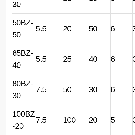
30
50BZ-
5.5
20
50
6
50
65BZ-
5.5
25
40
6
40
80BZ-
7.5
50
30
6
30
100BZ
7.5
100
20
5
-20