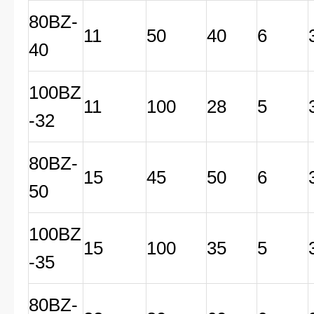
80BZ-
11
50
40
6
40
100BZ
11
100
28
5
-32
80BZ-
15
45
50
6
50
100BZ
15
100
35
5
-35
80BZ-