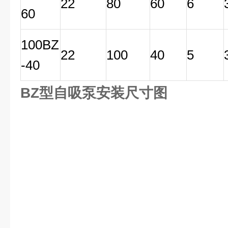
22
80
60
6
60
100BZ
22
100
40
5
-40
BZ型自吸泵安装尺寸图