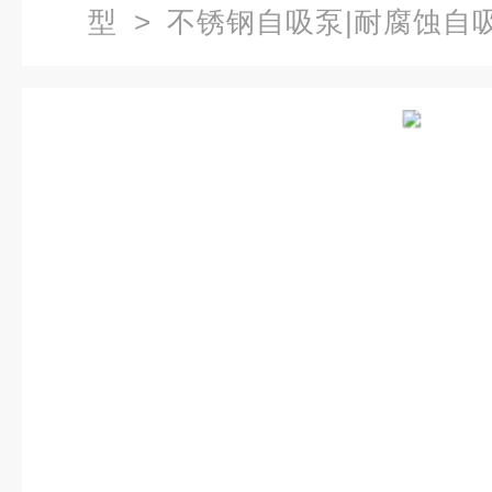
型
>
不锈钢自吸泵|耐腐蚀自
自吸泵