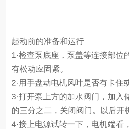
起动前的准备和运行
1·检查泵底座，泵盖等连接部位
有松动应固紧。
2·用手盘动电机风叶是否有卡住
3·打开泵上方的加水阀门，加入
的三分之二，关闭阀门。以后开
4·接上电源试转一下，电机端看