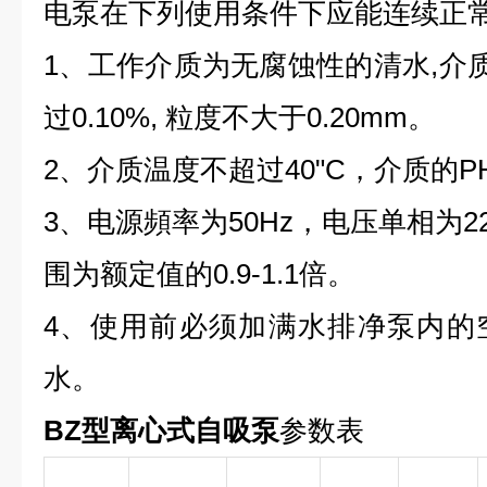
电泵在下列使用条件下应能连续正
1、工作介质为无腐蚀性的清水,介
过0.10%, 粒度不大于0.20mm。
2、介质温度不超过40"C，介质的PH值
3、电源頻率为50Hz，电压单相为220
围为额定值的0.9-1.1倍。
4、使用前必须加满水排净泵内的
水。
BZ型离心式自吸泵
参数表