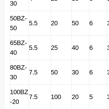
30
50BZ-
5.5
20
50
6
50
65BZ-
5.5
25
40
6
40
80BZ-
7.5
50
30
6
30
100BZ
7.5
100
20
5
-20