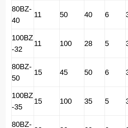
80BZ-
11
50
40
6
40
100BZ
11
100
28
5
-32
80BZ-
15
45
50
6
50
100BZ
15
100
35
5
-35
80BZ-