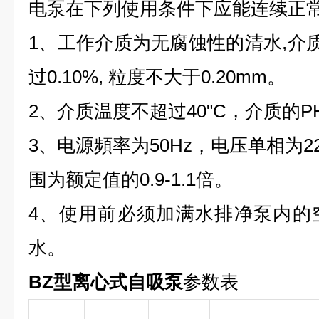
电泵在下列使用条件下应能连续正
1、工作介质为无腐蚀性的清水,介
过0.10%, 粒度不大于0.20mm。
2、介质温度不超过40"C，介质的PH值
3、电源頻率为50Hz，电压单相为220
围为额定值的0.9-1.1倍。
4、使用前必须加满水排净泵内的
水。
BZ型离心式自吸泵
参数表