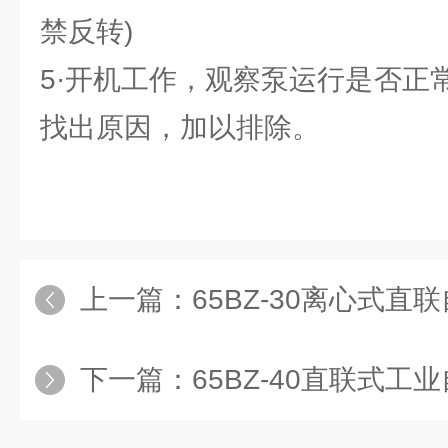
禁反转)
5·开机工作，观察泵运行是否正
找出原因，加以排除。
上一篇：
65BZ-30离心式直
下一篇：
65BZ-40直联式工