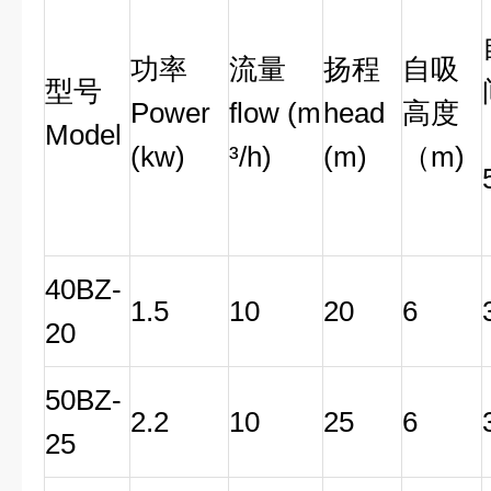
功率
流量
扬程
自吸
型号
Power
flow (m
head
高度
Model
(kw)
³/h)
(m)
（m)
40BZ-
1.5
10
20
6
20
50BZ-
2.2
10
25
6
25