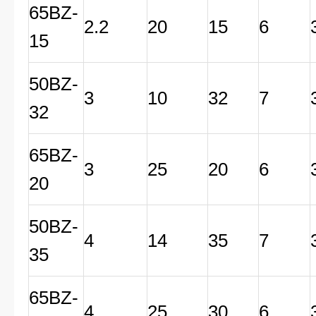
65BZ-
2.2
20
15
6
15
50BZ-
3
10
32
7
32
65BZ-
3
25
20
6
20
50BZ-
4
14
35
7
35
65BZ-
4
25
30
6