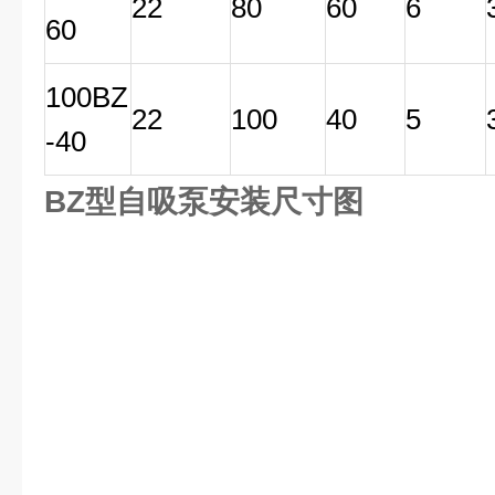
22
80
60
6
60
100BZ
22
100
40
5
-40
BZ型自吸泵安装尺寸图