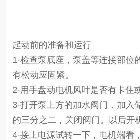
起动前的准备和运行
1·检查泵底座，泵盖等连接部位
有松动应固紧。
2·用手盘动电机风叶是否有卡住
3·打开泵上方的加水阀门，加入
的三分之二，关闭阀门。以后开
4·接上电源试转一下，电机端看