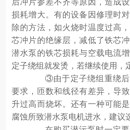
后冲片参差不齐等原因，造成设
损耗增大。有的设备因修理时对
除的方法，如火烧时温度过高，
芯冲片的绝缘层，减低了铁芯冲
潜水泵的铁芯损耗与空载电流增
定子绕组就发烫，若继续使用，
③由于定子绕组重绕后
要求，匝数和线径有差异，导致
升过高而烧坏。还有一种可能是
腐蚀所致潜水泵电机进水，建议
在购买潜污泵时一定要