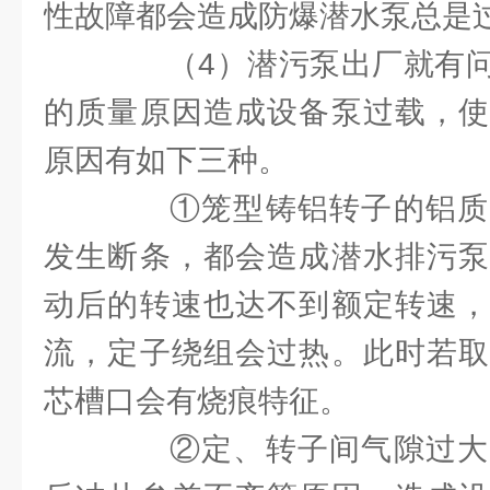
性故障都会造成防爆潜水泵总是
（4）潜污泵出厂就有问
的质量原因造成设备泵过载，使
原因有如下三种。
①笼型铸铝转子的铝质
发生断条，都会造成潜水排污泵
动后的转速也达不到额定转速，
流，定子绕组会过热。此时若取
芯槽口会有烧痕特征。
②定、转子间气隙过大