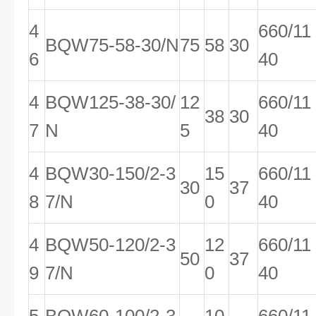
4
660/11
BQW75-58-30/N
75
58
30
6
40
4
BQW125-38-30/
12
660/11
38
30
7
N
5
40
4
BQW30-150/2-3
15
660/11
30
37
8
7/N
0
40
4
BQW50-120/2-3
12
660/11
50
37
9
7/N
0
40