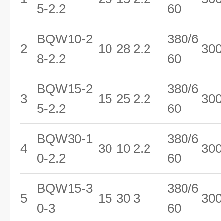
5-2.2
60
BQW10-2
380/6
2
10
28
2.2
30
8-2.2
60
BQW15-2
380/6
3
15
25
2.2
30
5-2.2
60
BQW30-1
380/6
4
30
10
2.2
30
0-2.2
60
BQW15-3
380/6
5
15
30
3
30
0-3
60