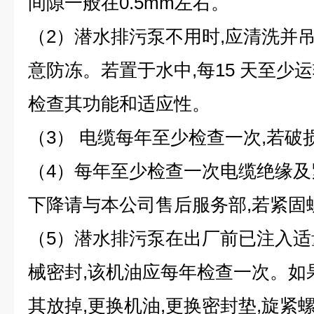
间隙一般在0.5mm左右。
（2）潜水排污泵不用时,应清洗并
意防冻。若置于水中,每15 天至少运转
检查其功能和适应性。
（3） 电缆每年至少检查一次,若破
（4）每年至少检查一次电缆绝缘及
下降请与本公司售后服务部,若紧固
（5）潜水排污泵在出厂前已注入适
械密封,该机油应每年检查一次。如
其放掉,更换机油,更换密封垫,旋紧