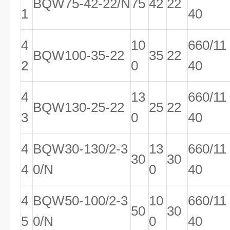
BQW75-42-22/N
75
42
22
1
40
4
10
660/11
BQW100-35-22
35
22
2
0
40
4
13
660/11
BQW130-25-22
25
22
3
0
40
4
BQW30-130/2-3
13
660/11
30
30
4
0/N
0
40
4
BQW50-100/2-3
10
660/11
50
30
5
0/N
0
40