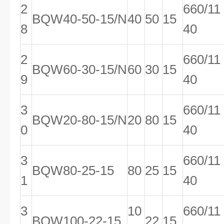
2
660/11
BQW40-50-15/N
40
50
15
8
40
2
660/11
BQW60-30-15/N
60
30
15
9
40
3
660/11
BQW20-80-15/N
20
80
15
0
40
3
660/11
BQW80-25-15
80
25
15
1
40
3
10
660/11
BQW100-22-15
22
15