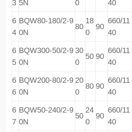
3
5N
0
40
6
BQW80-180/2-9
18
660/11
80
90
4
0N
0
40
6
BQW300-50/2-9
30
660/11
50
90
5
0N
0
40
6
BQW200-80/2-9
20
660/11
80
90
6
0N
0
40
6
BQW50-240/2-9
24
660/11
50
90
7
0N
0
40