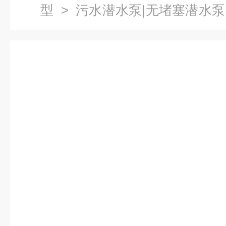
型
>
污水潜水泵|无堵塞潜水泵
泵