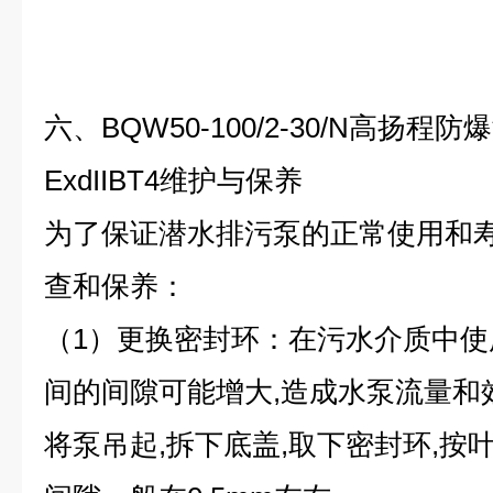
六、BQW50-100/2-30/N高扬
ExdIIBT4维护与保养
为了保证潜水排污泵的正常使用和寿
查和保养：
（1）更换密封环：在污水介质中使
间的间隙可能增大,造成水泵流量和效
将泵吊起,拆下底盖,取下密封环,按