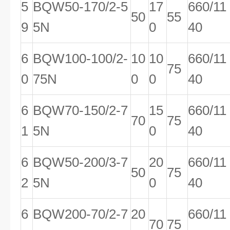
5
BQW50-170/2-5
17
660/11
50
55
9
5N
0
40
6
BQW100-100/2-
10
10
660/11
75
0
75N
0
0
40
6
BQW70-150/2-7
15
660/11
70
75
1
5N
0
40
6
BQW50-200/3-7
20
660/11
50
75
2
5N
0
40
6
BQW200-70/2-7
20
660/11
70
75