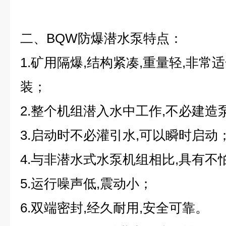
二、BQW防爆潜水泵
特点：
1.矿用隔爆,结构紧凑,重量轻,非
装；
2.整个机组潜入水中工作,不必建造
3.启动时不必灌引水,可以瞬时启动
4.与非潜水式水泵机组相比,具有不
5.运行噪声低,震动小；
6.双端密封,经久耐用,安全可靠。