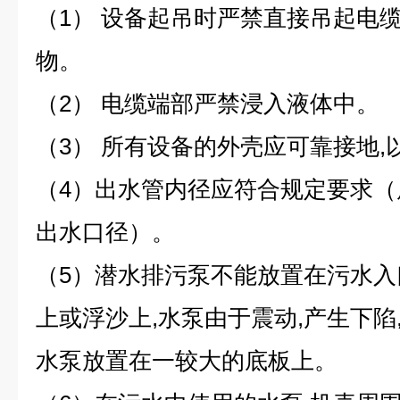
（1） 设备起吊时严禁直接吊起电
物。
（2） 电缆端部严禁浸入液体中。
（3） 所有设备的外壳应可靠接地
（4）出水管内径应符合规定要求
出水口径）。
（5）潜水排污泵不能放置在污水
上或浮沙上,水泵由于震动,产生下陷
水泵放置在一较大的底板上。