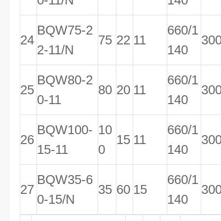
0-11/N
140
BQW75-2
660/1
24
75
22
11
30
2-11/N
140
BQW80-2
660/1
25
80
20
11
30
0-11
140
BQW100-
10
660/1
26
15
11
30
15-11
0
140
BQW35-6
660/1
27
35
60
15
30
0-15/N
140