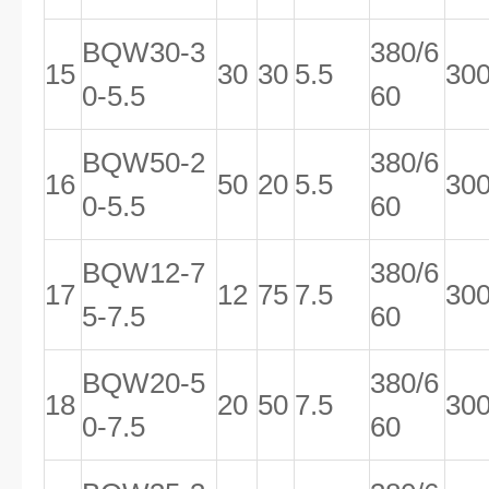
BQW30-3
380/6
15
30
30
5.5
30
0-5.5
60
BQW50-2
380/6
16
50
20
5.5
30
0-5.5
60
BQW12-7
380/6
17
12
75
7.5
30
5-7.5
60
BQW20-5
380/6
18
20
50
7.5
30
0-7.5
60