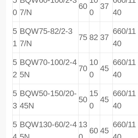
5
BQW60-100/2-3
10
660/11
60
37
0
7/N
0
40
5
BQW75-82/2-3
660/11
75
82
37
1
7/N
40
5
BQW70-100/2-4
10
660/11
70
45
2
5N
0
40
5
BQW50-150/20-
15
660/11
50
45
3
45N
0
40
5
BQW130-60/2-4
13
660/11
60
45
4
5N
0
40