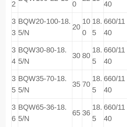
2
0
40
3
BQW20-100-18.
10
18.
660/11
20
3
5/N
0
5
40
3
BQW30-80-18.
18.
660/11
30
80
4
5/N
5
40
3
BQW35-70-18.
18.
660/11
35
70
5
5/N
5
40
3
BQW65-36-18.
18.
660/11
65
36
6
5/N
5
40