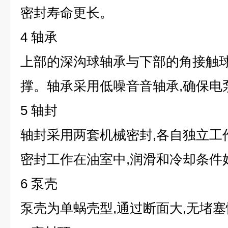
密封寿命更长。
4 轴承
上部的深沟球轴承与下部的角接触
撑。轴承采用低噪音音轴承,确保电
5 轴封
轴封采用两套机械密封,各自独立工
密封工作在油室中,润滑和冷却条件
6 泵壳
泵壳为单蜗壳型,通过断面大,无堵