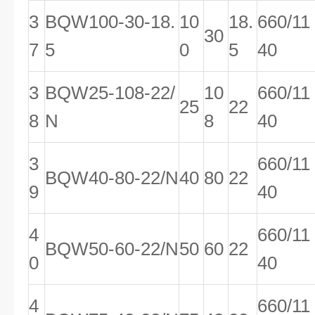
3
BQW100-30-18.
10
18.
660/11
30
7
5
0
5
40
3
BQW25-108-22/
10
660/11
25
22
8
N
8
40
3
660/11
BQW40-80-22/N
40
80
22
9
40
4
660/11
BQW50-60-22/N
50
60
22
0
40
4
660/11