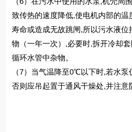
（6）在污水中使用的水泵,机壳周围
致传热的速度降低,使电机内部的温
寿命或造成无故跳闸,所以污水液位
物（一年一次）,必要时,拆开冷却套
循环水管中杂物。
（7）当气温降至0℃以下时,若水泵
否则应吊起置于通风干燥处,并注意