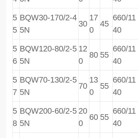
5
BQW30-170/2-4
17
660/11
30
45
5
5N
0
40
5
BQW120-80/2-5
12
660/11
80
55
6
5N
0
40
5
BQW70-130/2-5
13
660/11
70
55
7
5N
0
40
5
BQW200-60/2-5
20
660/11
60
55
8
5N
0
40