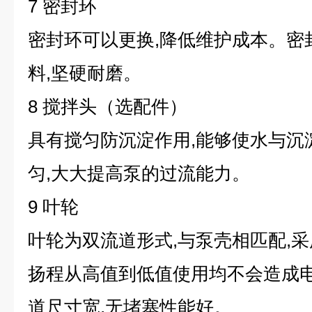
7 密封环
密封环可以更换,降低维护成本。密
料,坚硬耐磨。
8 搅拌头（选配件）
具有搅匀防沉淀作用,能够使水与沉
匀,大大提高泵的过流能力。
9 叶轮
叶轮为双流道形式,与泵壳相匹配,采
扬程从高值到低值使用均不会造成
道尺寸宽,无堵塞性能好。