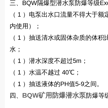
三、BQW隔爆型潜水泵防爆等级Exd
（ 1 ）电泵出水口流量不得大于
内使用）；
（ 1 ）抽送清水或固体杂质的体积
水；
（ 1 ）潜水深度不超过5m；
（ 1 ）水温不越过 40℃；
（ 1 ）抽送液体的PH值5-9之间。
BQW矿用防爆潜水泵
四、
防爆等级