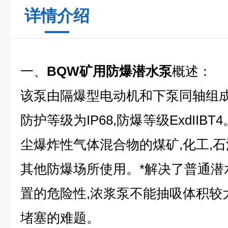
详情介绍
一、
BQW矿用防爆潜水泵
概述：
该泵由隔爆型电动机和下泵同轴组成
防护等级为IP68,防爆等级ExdII
尘爆炸性气体混合物的煤矿,化工,
其他防爆场所使用。*解决了普通潜
置的危险性,浓浆泵不能抽吸体积较
堵塞的难题。