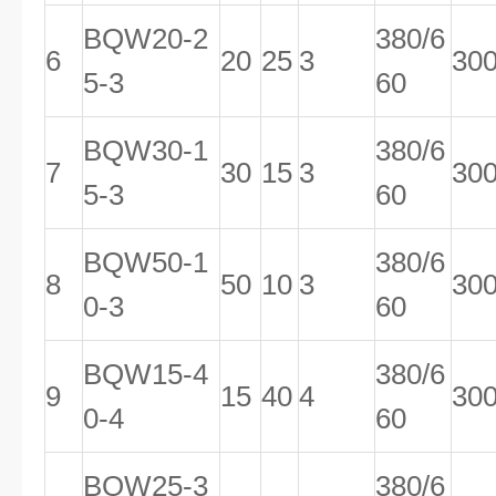
BQW20-2
380/6
6
20
25
3
30
5-3
60
BQW30-1
380/6
7
30
15
3
30
5-3
60
BQW50-1
380/6
8
50
10
3
30
0-3
60
BQW15-4
380/6
9
15
40
4
30
0-4
60
BQW25-3
380/6