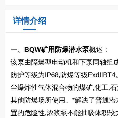
详情介绍
一、
BQW矿用防爆潜水泵
概述：
该泵由隔爆型电动机和下泵同轴组成
防护等级为IP68,防爆等级ExdII
尘爆炸性气体混合物的煤矿,化工,
其他防爆场所使用。*解决了普通潜
置的危险性,浓浆泵不能抽吸体积较