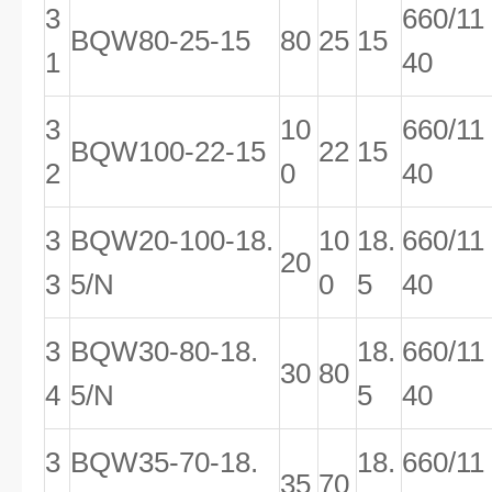
3
660/11
BQW80-25-15
80
25
15
1
40
3
10
660/11
BQW100-22-15
22
15
2
0
40
3
BQW20-100-18.
10
18.
660/11
20
3
5/N
0
5
40
3
BQW30-80-18.
18.
660/11
30
80
4
5/N
5
40
3
BQW35-70-18.
18.
660/11
35
70