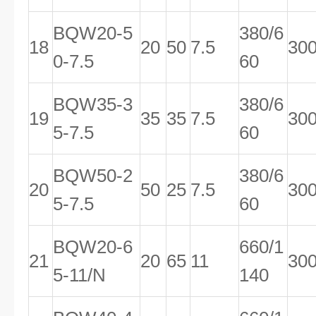
BQW20-5
380/6
18
20
50
7.5
30
0-7.5
60
BQW35-3
380/6
19
35
35
7.5
30
5-7.5
60
BQW50-2
380/6
20
50
25
7.5
30
5-7.5
60
BQW20-6
660/1
21
20
65
11
30
5-11/N
140