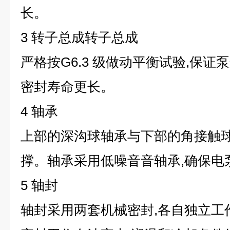
长。
3 转子总成转子总成
严格按G6.3 级做动平衡试验,保证
密封寿命更长。
4 轴承
上部的深沟球轴承与下部的角接触
撑。轴承采用低噪音音轴承,确保电
5 轴封
轴封采用两套机械密封,各自独立工