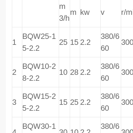
m
m
kw
v
r/m
3/h
BQW25-1
380/6
1
25
15
2.2
30
5-2.2
60
BQW10-2
380/6
2
10
28
2.2
30
8-2.2
60
BQW15-2
380/6
3
15
25
2.2
30
5-2.2
60
BQW30-1
380/6
4
30
10
2.2
30