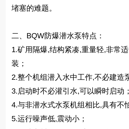
堵塞的难题。
二、BQW防爆潜水泵
特点：
1.矿用隔爆,结构紧凑,重量轻,非
装；
2.整个机组潜入水中工作,不必建造
3.启动时不必灌引水,可以瞬时启动
4.与非潜水式水泵机组相比,具有不
5.运行噪声低,震动小；