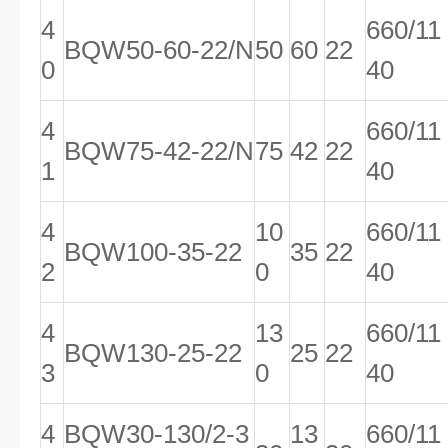
4
660/11
BQW50-60-22/N
50
60
22
0
40
4
660/11
BQW75-42-22/N
75
42
22
1
40
4
10
660/11
BQW100-35-22
35
22
2
0
40
4
13
660/11
BQW130-25-22
25
22
3
0
40
4
BQW30-130/2-3
13
660/11