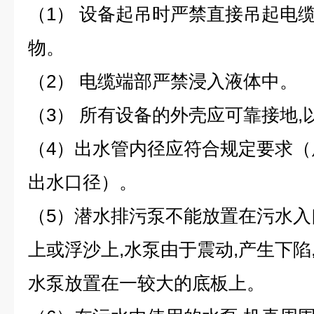
（1） 设备起吊时严禁直接吊起电
物。
（2） 电缆端部严禁浸入液体中。
（3） 所有设备的外壳应可靠接地
（4）出水管内径应符合规定要求
出水口径）。
（5）潜水排污泵不能放置在污水
上或浮沙上,水泵由于震动,产生下陷
水泵放置在一较大的底板上。