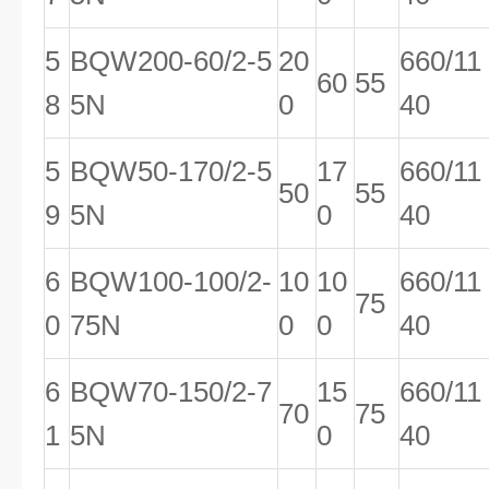
5
BQW200-60/2-5
20
660/11
60
55
8
5N
0
40
5
BQW50-170/2-5
17
660/11
50
55
9
5N
0
40
6
BQW100-100/2-
10
10
660/11
75
0
75N
0
0
40
6
BQW70-150/2-7
15
660/11
70
75
1
5N
0
40