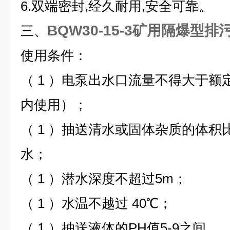
6.双端密封,经久耐用,安全可靠。
BQW30-15-3矿用隔爆型排
三、
使用条件：
（ 1 ）电泵出水口流量不得大于
内使用）；
（ 1 ）抽送清水或固体杂质的体积
水；
（ 1 ）潜水深度不超过5m；
（ 1 ）水温不越过 40℃；
（ 1 ）抽送液体的PH值5-9之间。