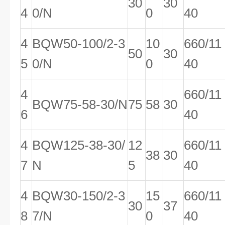
30
30
4
0/N
0
40
4
BQW50-100/2-3
10
660/11
50
30
5
0/N
0
40
4
660/11
BQW75-58-30/N
75
58
30
6
40
4
BQW125-38-30/
12
660/11
38
30
7
N
5
40
4
BQW30-150/2-3
15
660/11
30
37
8
7/N
0
40