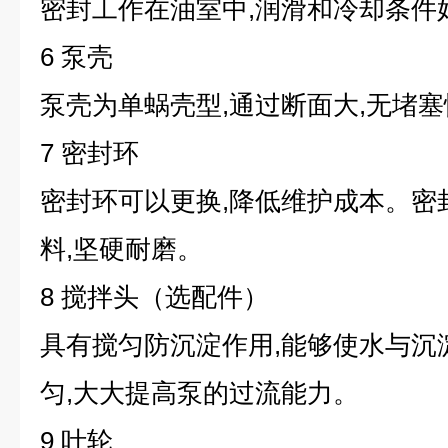
密封工作在油室中,润滑和冷却条件
6 泵壳
泵壳为单蜗壳型,通过断面大,无堵
7 密封环
密封环可以更换,降低维护成本。密
料,坚硬耐磨。
8 搅拌头（选配件）
具有搅匀防沉淀作用,能够使水与沉
匀,大大提高泵的过流能力。
9 叶轮