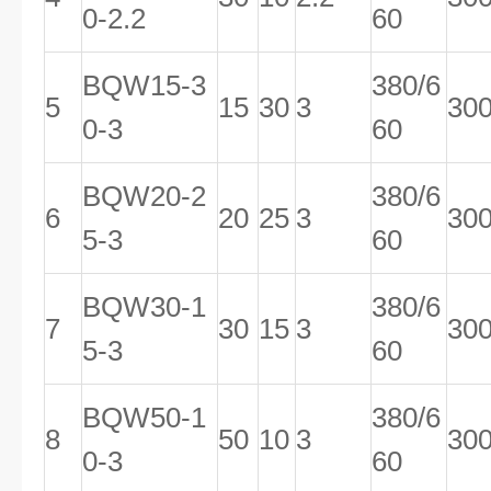
0-2.2
60
BQW15-3
380/6
5
15
30
3
30
0-3
60
BQW20-2
380/6
6
20
25
3
30
5-3
60
BQW30-1
380/6
7
30
15
3
30
5-3
60
BQW50-1
380/6
8
50
10
3
30
0-3
60