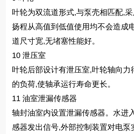
叶轮为双流道形式,与泵壳相匹配,采
扬程从高值到低值使用均不会造成
道尺寸宽,无堵塞性能好。
10 泄压室
叶轮后部设计有泄压室,叶轮轴向力
的负荷,使轴承运行寿命更长。
11 油室泄漏传感器
轴封油室内设置泄漏传感器。水进入
感器发出信号,外部控制装置对电泵