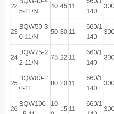
BQW40-4
660/1
22
40
45
11
30
5-11/N
140
BQW50-3
660/1
23
50
30
11
30
0-11/N
140
BQW75-2
660/1
24
75
22
11
30
2-11/N
140
BQW80-2
660/1
25
80
20
11
30
0-11
140
BQW100-
10
660/1
26
15
11
30
15-11
0
140