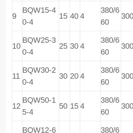
BQW15-4
380/6
9
15
40
4
30
0-4
60
BQW25-3
380/6
10
25
30
4
30
0-4
60
BQW30-2
380/6
11
30
20
4
30
0-4
60
BQW50-1
380/6
12
50
15
4
30
5-4
60
BQW12-6
380/6