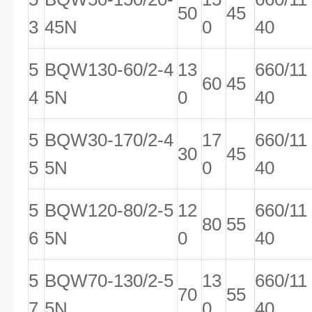
50
45
3
45N
0
40
5
BQW130-60/2-4
13
660/11
60
45
4
5N
0
40
5
BQW30-170/2-4
17
660/11
30
45
5
5N
0
40
5
BQW120-80/2-5
12
660/11
80
55
6
5N
0
40
5
BQW70-130/2-5
13
660/11
70
55
7
5N
0
40