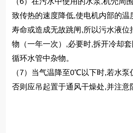
（6）在污水中使用的水泵,机壳周围
致传热的速度降低,使电机内部的温
寿命或造成无故跳闸,所以污水液位
物（一年一次）,必要时,拆开冷却套
循环水管中杂物。
（7）当气温降至0℃以下时,若水泵
否则应吊起置于通风干燥处,并注意