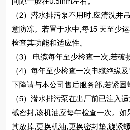
间隙一般在0.5mm左右。
（2）潜水排污泵不用时,应清洗并
意防冻。若置于水中,每15 天至少运转
检查其功能和适应性。
（3） 电缆每年至少检查一次,若破
（4）每年至少检查一次电缆绝缘及
下降请与本公司售后服务部,若紧固
（5）潜水排污泵在出厂前已注入适
械密封,该机油应每年检查一次。如
其放掉,更换机油,更换密封垫,旋紧