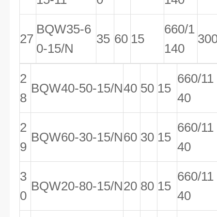
BQW35-6
660/1
27
35
60
15
30
0-15/N
140
2
660/11
BQW40-50-15/N
40
50
15
8
40
2
660/11
BQW60-30-15/N
60
30
15
9
40
3
660/11
BQW20-80-15/N
20
80
15
0
40