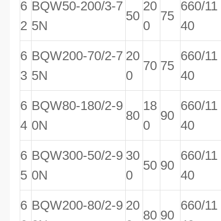
6
BQW50-200/3-7
20
660/11
50
75
2
5N
0
40
6
BQW200-70/2-7
20
660/11
70
75
3
5N
0
40
6
BQW80-180/2-9
18
660/11
80
90
4
0N
0
40
6
BQW300-50/2-9
30
660/11
50
90
5
0N
0
40
6
BQW200-80/2-9
20
660/11
80
90