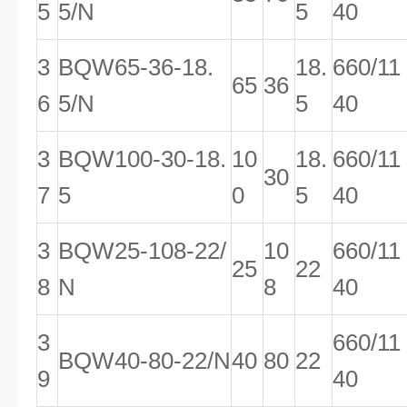
5
5/N
5
40
3
BQW65-36-18.
18.
660/11
65
36
6
5/N
5
40
3
BQW100-30-18.
10
18.
660/11
30
7
5
0
5
40
3
BQW25-108-22/
10
660/11
25
22
8
N
8
40
3
660/11
BQW40-80-22/N
40
80
22
9
40