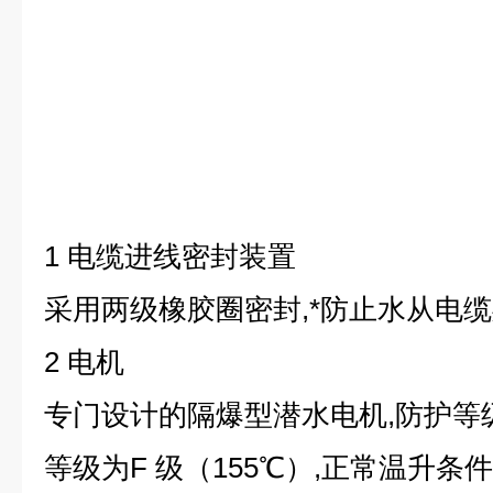
1 电缆进线密封装置
采用两级橡胶圈密封,*防止水从电
2 电机
专门设计的隔爆型潜水电机,防护等级
等级为F 级（155℃）,正常温升条