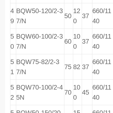
4
BQW50-120/2-3
12
660/11
50
37
9
7/N
0
40
5
BQW60-100/2-3
10
660/11
60
37
0
7/N
0
40
5
BQW75-82/2-3
660/11
75
82
37
1
7/N
40
5
BQW70-100/2-4
10
660/11
70
45
2
5N
0
40
5
BQW50-150/20-
15
660/11