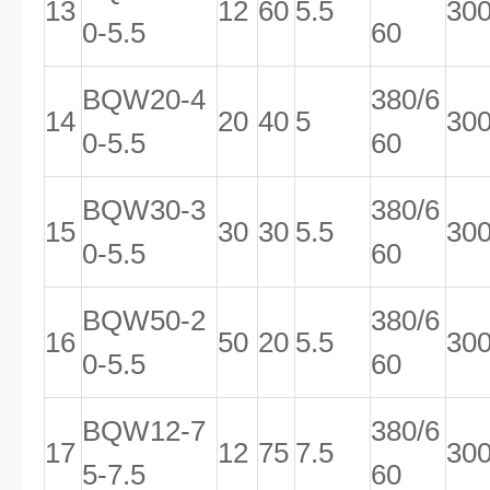
13
12
60
5.5
30
0-5.5
60
BQW20-4
380/6
14
20
40
5
30
0-5.5
60
BQW30-3
380/6
15
30
30
5.5
30
0-5.5
60
BQW50-2
380/6
16
50
20
5.5
30
0-5.5
60
BQW12-7
380/6
17
12
75
7.5
30
5-7.5
60