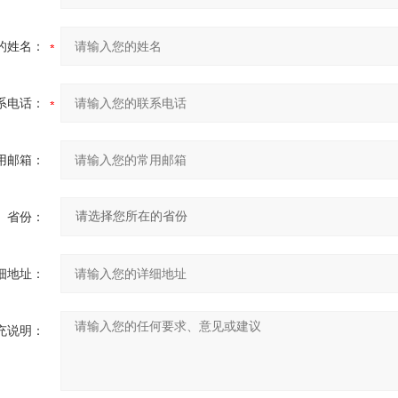
的姓名：
系电话：
用邮箱：
省份：
细地址：
充说明：