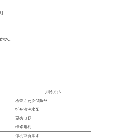
则
的污水。
排除方法
检查并更换保险丝
拆开清洗水泵
更换电容
维修电机
停机重新灌水