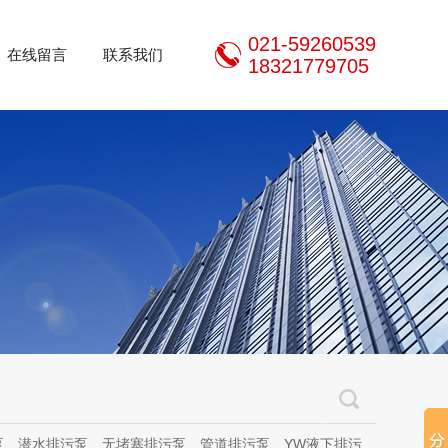
021-59260539
在线留言
联系我们
18321779705
泵、无堵塞排污泵、管道排污泵、YW液下排污泵、立式无堵塞排污泵、管道离心泵、无堵塞自吸泵、不锈钢离心泵