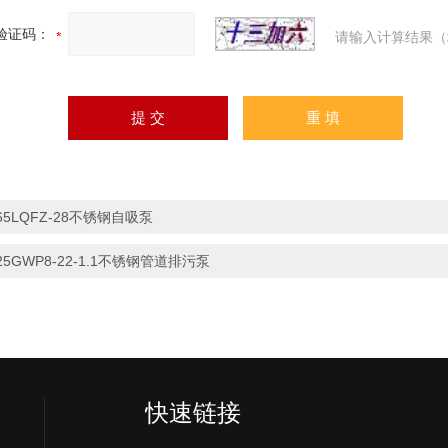
验证码：
请输入计算结果（
65LQFZ-28不锈钢自吸泵
25GWP8-22-1.1不锈钢管道排污泵
快速链接