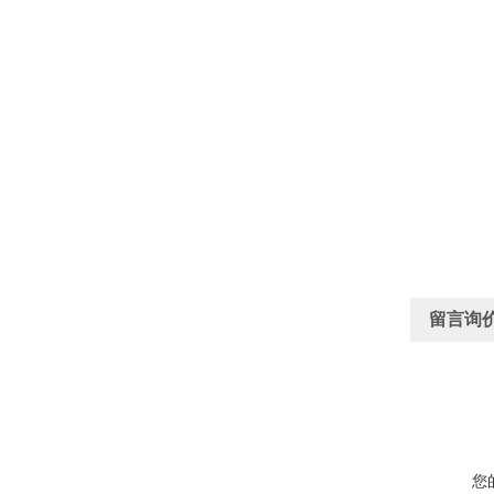
留言询
您