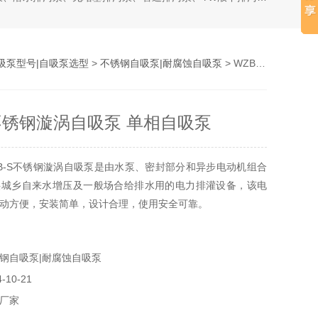
吸泵型号|自吸泵选型
>
不锈钢自吸泵|耐腐蚀自吸泵
> WZB-S不锈钢漩涡自吸泵 单相自吸泵
S不锈钢漩涡自吸泵 单相自吸泵
B-S不锈钢漩涡自吸泵是由水泵、密封部分和异步电动机组合
供城乡自来水增压及一般场合给排水用的电力排灌设备，该电
动方便，安装简单，设计合理，使用安全可靠。
钢自吸泵|耐腐蚀自吸泵
10-21
厂家