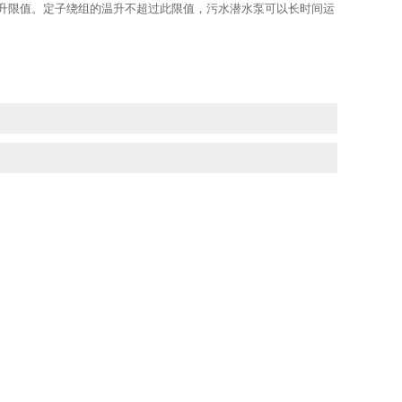
限值。定子绕组的温升不超过此限值，污水潜水泵可以长时间运