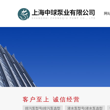
网
客户至上 诚信经营
排污泵型号|排污泵选型
潜水泵型号|潜水泵选型