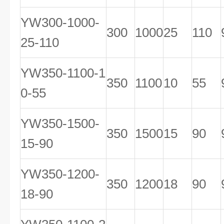
YW300-1000-
300
1000
25
110
25-110
YW350-1100-1
350
1100
10
55
0-55
YW350-1500-
350
1500
15
90
15-90
YW350-1200-
350
1200
18
90
18-90