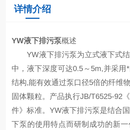
详情介绍
YW液下排污泵
概述
YW液下排污泵为立式液下式结
中，液下深度可达0.5～5m,并采
结构,能有效通过泵口径5倍的纤维物
固体颗粒。产品执行JB/T6525-
件》标准。YW液下排污泵是结合
下泵的使用特点而研制成功的新一