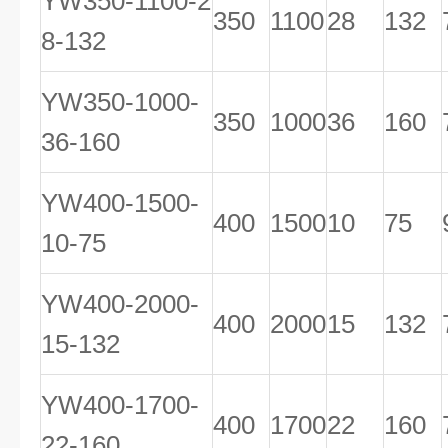
YW350-1100-2
350
1100
28
132
8-132
YW350-1000-
350
1000
36
160
36-160
YW400-1500-
400
1500
10
75
10-75
YW400-2000-
400
2000
15
132
15-132
YW400-1700-
400
1700
22
160
22-160