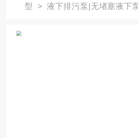
型
>
液下排污泵|无堵塞液下
1.1液下无堵塞排污泵