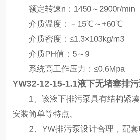
额定转速n：1450～2900r/min
介质温度：－15℃～+60℃
介质密度：≤1.3×103kg/m3
介质PH值：5～9
系统高工作压力：≤0.6Mpa
YW32-12-15-1.1液下无堵塞排
1、该液下排污泵具有结构紧凑
安装简单等特点。
2、YW排污泵设计合理，配套