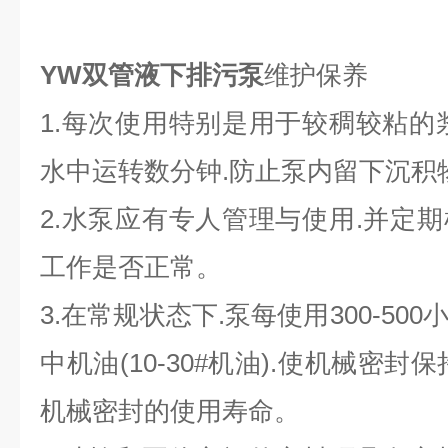
YW双管液下排污泵
维护保养
1.每次使用特别是用于较稠较粘的
水中运转数分钟.防止泵内留下沉积
2.水泵应有专人管理与使用.并定
工作是否正常。
3.在常规状态下.泵每使用300-5
中机油(10-30#机油).使机械密
机械密封的使用寿命。