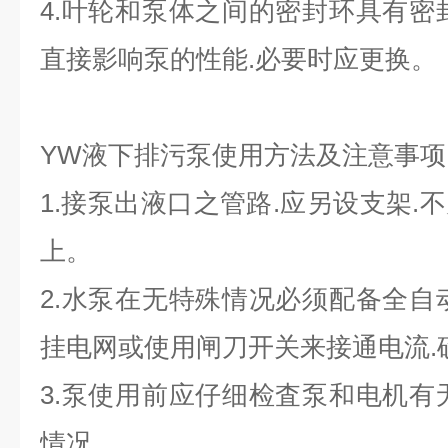
4.叶轮和泵体之间的密封环具有密
直接影响泵的性能.必要时应更换。
YW液下排污泵使用方法及注意事项
1.接泵出液口之管路.应另设支架.
上。
2.水泵在无特殊情况必须配备全自
挂电网或使用闸刀开关来接通电流.
3.泵使用前应仔细检査泵和电机有
情况。