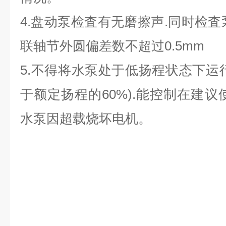
4.盘动泵检査有无磨擦声.同时检査
联轴节外圆偏差数不超过0.5mm
5.不得将水泵处于低扬程状态下运
于额定扬程的60%).能控制在建议
水泵因超载烧坏电机。