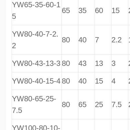
YW65-35-60-1
65
35
60
15
5
YW80-40-7-2.
80
40
7
2.2
2
YW80-43-13-3
80
43
13
3
YW80-40-15-4
80
40
15
4
YW80-65-25-
80
65
25
7.5
7.5
YW100-80-10-