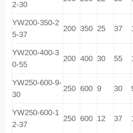
2-30
YW200-350-2
200
350
25
37
5-37
YW200-400-3
200
400
30
55
0-55
YW250-600-9-
250
600
9
30
30
YW250-600-1
250
600
12
37
2-37