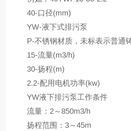
40-口径(mm)
YW-液下式排污泵
P-不锈钢材质，未标表示普通
15-流量(m3/h)
30-扬程(m)
2.2-配用电机功率(kw)
YW液下排污泵工作条件
流量：2～850m3/h
扬程范围：3～45m