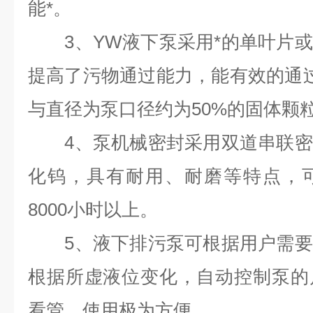
能*。
3、YW液下泵采用*的单叶片或
提高了污物通过能力，能有效的通
与直径为泵口径约为50%的固体颗
4、泵机械密封采用双道串联密
化钨，具有耐用、耐磨等特点，
8000小时以上。
5、液下排污泵可根据用户需要
根据所虚液位变化，自动控制泵的
看管，使用极为方便。