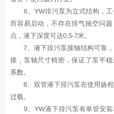
6、YW排污泵为立式结构，工
而容易启动，不存在排气抽空问题
点，液下深度可达0.5-7米。
7、液下排污泵接轴结构可靠，
接，泵轴尺寸精密，保证了泵平稳
系数。
8、双管液下排污泵在使用扬程
过载。
9、YW液下排污泵有单管安装