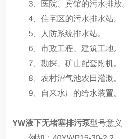
3、医院、宾馆的污水排放。
4、住宅区的污水排水站。
5、人防系统排水站。
6、市政工程、建筑工地。
7、勘探、矿山配套附机。
8、农村沼气池农田灌溉。
9、自来水厂的给水装置。
YW液下无堵塞排污泵
型号意义
例如：40YWP15-30-2.2