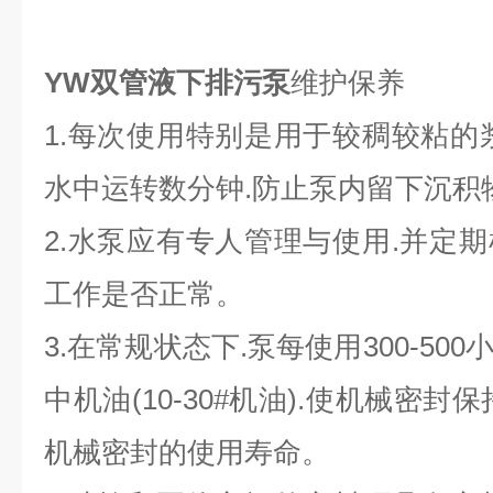
YW双管液下排污泵
维护保养
1.每次使用特别是用于较稠较粘的
水中运转数分钟.防止泵内留下沉积
2.水泵应有专人管理与使用.并定
工作是否正常。
3.在常规状态下.泵每使用300-5
中机油(10-30#机油).使机械密
机械密封的使用寿命。