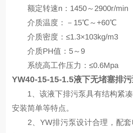
额定转速n：1450～2900r/min
介质温度：－15℃～+60℃
介质密度：≤1.3×103kg/m3
介质PH值：5～9
系统高工作压力：≤0.6Mpa
YW40-15-15-1.5液下无堵塞排
1、该液下排污泵具有结构紧凑
安装简单等特点。
2、YW排污泵设计合理，配套