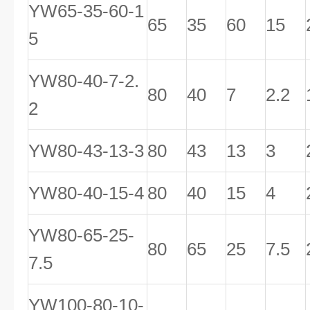
YW65-35-60-1
65
35
60
15
5
YW80-40-7-2.
80
40
7
2.2
2
YW80-43-13-3
80
43
13
3
YW80-40-15-4
80
40
15
4
YW80-65-25-
80
65
25
7.5
7.5
YW100-80-10-