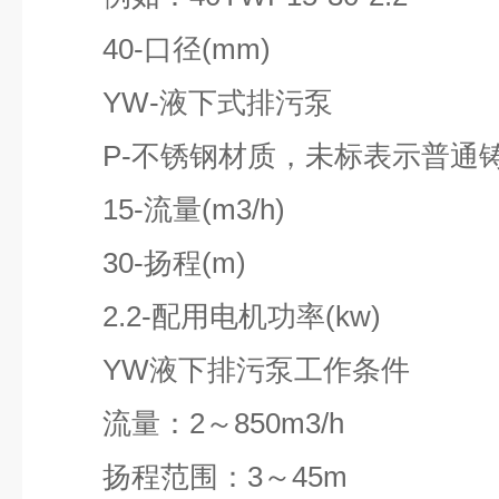
40-口径(mm)
YW-液下式排污泵
P-不锈钢材质，未标表示普通
15-流量(m3/h)
30-扬程(m)
2.2-配用电机功率(kw)
YW液下排污泵工作条件
流量：2～850m3/h
扬程范围：3～45m