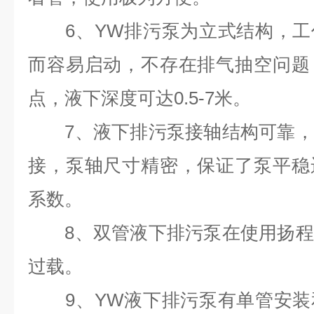
6、YW排污泵为立式结构，工
而容易启动，不存在排气抽空问题
点，液下深度可达0.5-7米。
7、液下排污泵接轴结构可靠，
接，泵轴尺寸精密，保证了泵平稳
系数。
8、双管液下排污泵在使用扬程
过载。
9、YW液下排污泵有单管安装