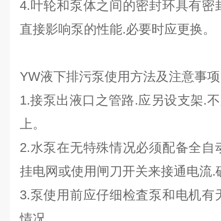
4.叶轮和泵体之间的密封环具有密
直接影响泵的性能.必要时应更换。
YW液下排污泵使用方法及注意事项
1.接泵出液口之管路.应另设支架.
上。
2.水泵在无特殊情况必须配备全自
挂电网或使用闸刀开关来接通电流.
3.泵使用前应仔细检査泵和电机有
情况。