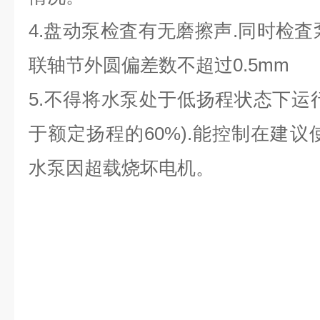
4.盘动泵检査有无磨擦声.同时检査
联轴节外圆偏差数不超过0.5mm
5.不得将水泵处于低扬程状态下运
于额定扬程的60%).能控制在建议
水泵因超载烧坏电机。