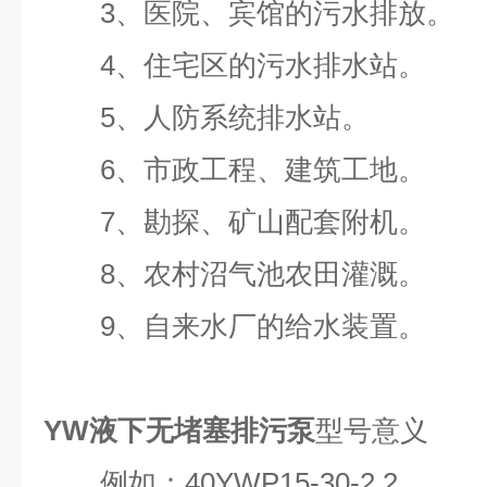
3、医院、宾馆的污水排放。
4、住宅区的污水排水站。
5、人防系统排水站。
6、市政工程、建筑工地。
7、勘探、矿山配套附机。
8、农村沼气池农田灌溉。
9、自来水厂的给水装置。
YW液下无堵塞排污泵
型号意义
例如：40YWP15-30-2.2