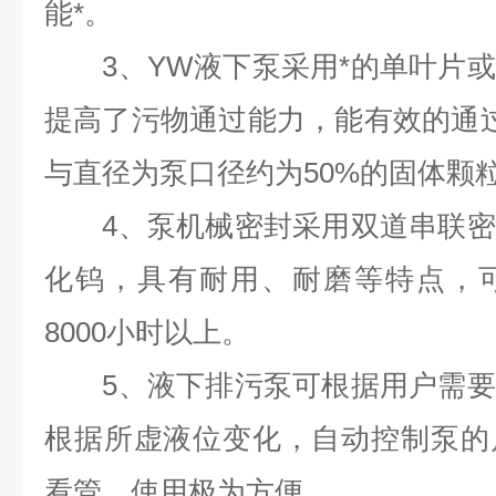
能*。
3、YW液下泵采用*的单叶片或
提高了污物通过能力，能有效的通
与直径为泵口径约为50%的固体颗
4、泵机械密封采用双道串联密
化钨，具有耐用、耐磨等特点，
8000小时以上。
5、液下排污泵可根据用户需要
根据所虚液位变化，自动控制泵的
看管，使用极为方便。