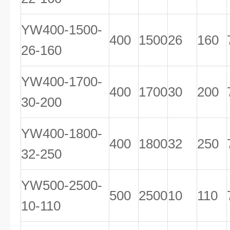
YW400-1500-
400
1500
26
160
26-160
YW400-1700-
400
1700
30
200
30-200
YW400-1800-
400
1800
32
250
32-250
YW500-2500-
500
2500
10
110
10-110