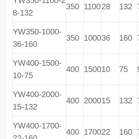
YW350-1100-2
350
1100
28
132
8-132
YW350-1000-
350
1000
36
160
36-160
YW400-1500-
400
1500
10
75
10-75
YW400-2000-
400
2000
15
132
15-132
YW400-1700-
400
1700
22
160
22-160