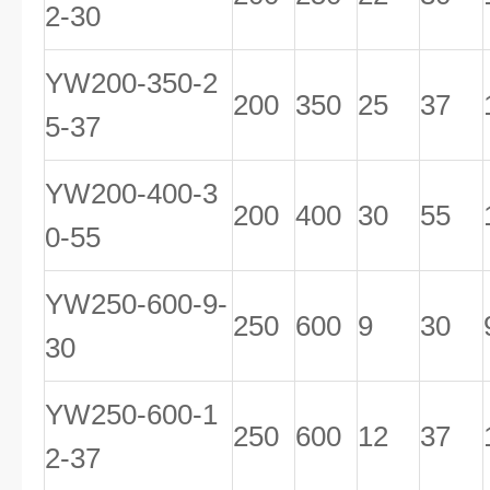
2-30
YW200-350-2
200
350
25
37
5-37
YW200-400-3
200
400
30
55
0-55
YW250-600-9-
250
600
9
30
30
YW250-600-1
250
600
12
37
2-37