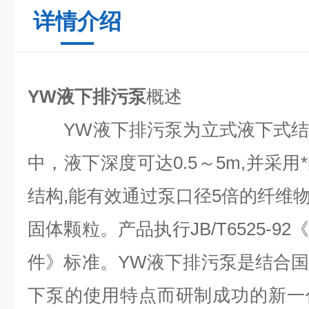
详情介绍
YW液下排污泵
概述
YW液下排污泵为立式液下式结
中，液下深度可达0.5～5m,并采
结构,能有效通过泵口径5倍的纤维物
固体颗粒。产品执行JB/T6525-
件》标准。YW液下排污泵是结合
下泵的使用特点而研制成功的新一