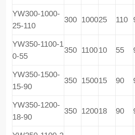
YW300-1000-
300
1000
25
110
25-110
YW350-1100-1
350
1100
10
55
0-55
YW350-1500-
350
1500
15
90
15-90
YW350-1200-
350
1200
18
90
18-90