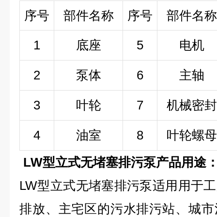
序号
部件名称
序号
部件名称
1
底座
5
电机
2
泵体
6
主轴
3
叶轮
7
机械密封
4
油室
8
叶轮螺母
LW型立式无堵塞排污泵产品用途
LW型立式无堵塞排污泵适用用于
排放、主宅区的污水排污站、城市