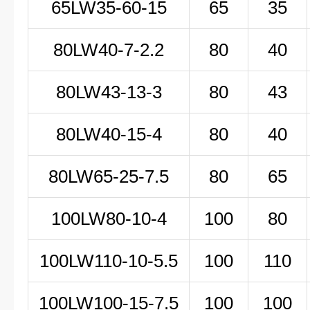
65LW35-60-15
65
35
80LW
40-7-2
.2
80
40
80LW43-13-3
80
43
80LW40-15-4
80
40
80LW65-25-7.5
80
65
100LW
80-10-4
100
80
100LW
110-10-5
.5
100
110
100LW100-15-7.5
100
100