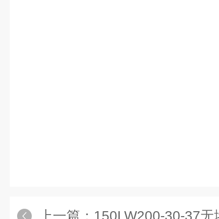
上一篇：
150LW200-30-