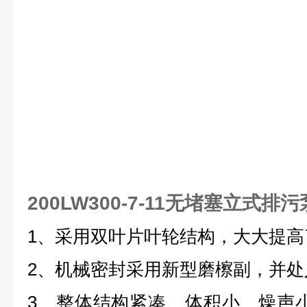
200LW300-7-11无堵塞立式排污
1、采用双叶片叶轮结构，大大提高
2、机械密封采用新型磨檫副，并处
3、整体结构紧凑、体积小、燥声