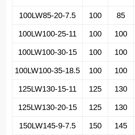
100LW85-20-7.5
100
85
100LW100-25-11
100
100
100LW100-30-15
100
100
100LW100-35-18.5
100
100
125LW130-15-11
125
130
125LW130-20-15
125
130
150LW
145-9-7
.5
150
145