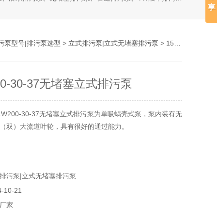
污泵型号|排污泵选型
>
立式排污泵|立式无堵塞排污泵
> 150LW200-30-37无堵塞立式排污泵
200-30-37无堵塞立式排污泵
LW200-30-37无堵塞立式排污泵为单吸蜗壳式泵，泵内装有无
（双）大流道叶轮，具有很好的通过能力。
排污泵|立式无堵塞排污泵
10-21
厂家