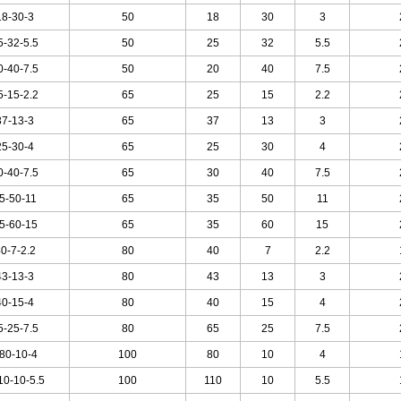
8-30-3
50
18
30
3
-32-5.5
50
25
32
5.5
-40-7.5
50
20
40
7.5
-15-2.2
65
25
15
2.2
7-13-3
65
37
13
3
5-30-4
65
25
30
4
-40-7.5
65
30
40
7.5
5-50-11
65
35
50
11
5-60-15
65
35
60
15
0-7-2
.2
80
40
7
2.2
3-13-3
80
43
13
3
0-15-4
80
40
15
4
-25-7.5
80
65
25
7.5
80-10-4
100
80
10
4
10-10-5
.5
100
110
10
5.5