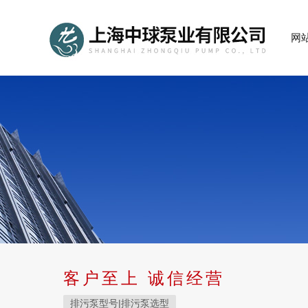
网
客户至上 诚信经营
排污泵型号|排污泵选型