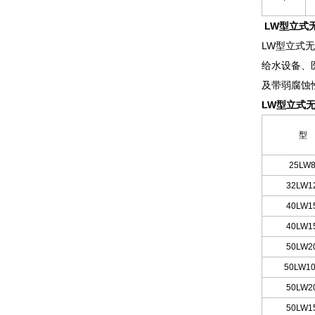
LW型立式
LW型立式
给水设备、
及带弱腐蚀
LW型立式
型
25LW
8
32LW
1
40LW15
40LW15
50LW
2
50LW
10
50LW20
50LW15