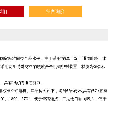
我们
留言询价
国家标准同类产品水平。由于采用*的单（双）通道叶轮，排
封采用两组特殊材料的硬质合金机械密封装置，材质为铸铁和
轮，具有很好的通过能力。
用标准立式电机。其结构图如下，每种结构形式具有两种底座
、180°、270°，便于管路连接，二是进口轴向吸入，便于