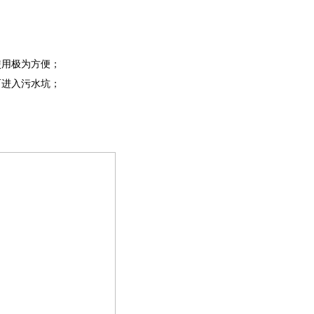
使用极为方便；
而进入污水坑；