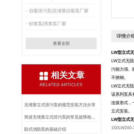
自吸排污泵|无堵塞自吸泵厂家
砂浆泵|渣浆泵厂家
详情介
查看全部
LW型立式
LW立式无
污能力强、
相关文章
不锈钢。
RELATED ARTICLES
LW立式无
该系列泵具
连接形式，
无堵塞立式排污泵的规范安装方法分享
立式安装。
简述无堵塞立式排污泵的常见故障相应解决方法
LW型立式
150LW20
卧式消防泵的基础介绍