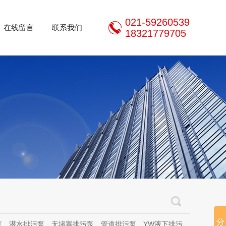
021-59260539
在线留言
联系我们
18321779705
泵、无堵塞排污泵、管道排污泵、YW液下排污泵、立式无堵塞排污泵、管道离心泵、无堵塞自吸泵、不锈钢离心泵