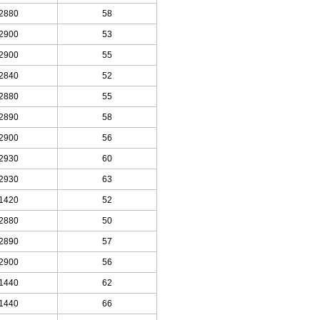
2880
58
2900
53
2900
55
2840
52
2880
55
2890
58
2900
56
2930
60
2930
63
1420
52
2880
50
2890
57
2900
56
1440
62
1440
66