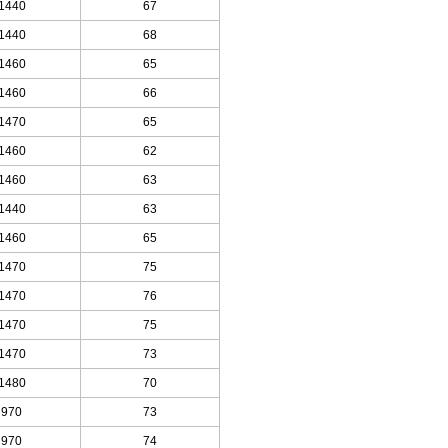
1440
67
1440
68
1460
65
1460
66
1470
65
1460
62
1460
63
1440
63
1460
65
1470
75
1470
76
1470
75
1470
73
1480
70
970
73
970
74