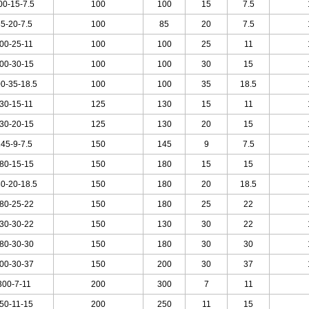
0-15-7.5
100
100
15
7.5
5-20-7.5
100
85
20
7.5
00-25-11
100
100
25
11
00-30-15
100
100
30
15
0-35-18.5
100
100
35
18.5
30-15-11
125
130
15
11
30-20-15
125
130
20
15
45-9-7
.5
150
145
9
7.5
80-15-15
150
180
15
15
0-20-18.5
150
180
20
18.5
80-25-22
150
180
25
22
30-30-22
150
130
30
22
80-30-30
150
180
30
30
00-30-37
150
200
30
37
300-7-11
200
300
7
11
50-11-15
200
250
11
15