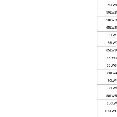
50LW1
50LW25
50LW20
65LW25
65LW3
65LW2
65LW30
65LW3
65LW3
80LW
4
80LW4
80LW4
80LW65
100LW
100LW
1