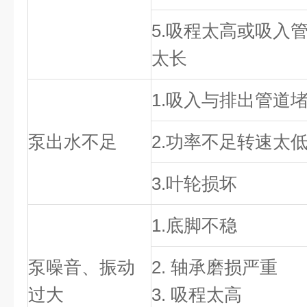
5.吸程太高或吸入
太长
1.吸入与排出管道
泵出水不足
2.功率不足转速太
3.叶轮损坏
1.底脚不稳
泵噪音、振动
2. 轴承磨损严重
过大
3. 吸程太高