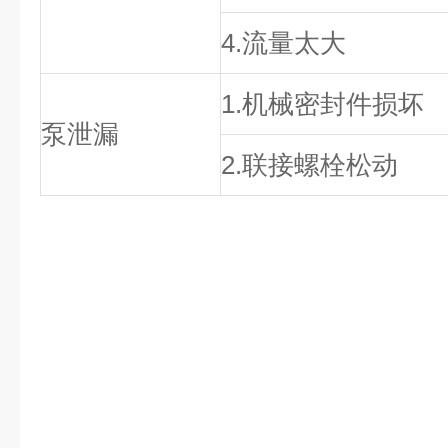
4.流量太大
1.机械密封件损坏
泵泄漏
2.联接螺栓松动