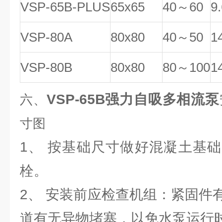
VSP-65B-PLUS
65x65
40～60
9
VSP-80A
80x80
40～50
1
VSP-80B
80x80
80～100
1
VSP-65B强力自吸多相流泵
六、
寸图
1、 按基础尺寸做好混凝土基
栓。
2、 安装前应检查机组：紧固件
道有无异物堵塞，以免水泵运行