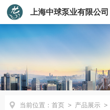
上海中球泵业有限公司
当前位置：
首页
>
产品展示
>