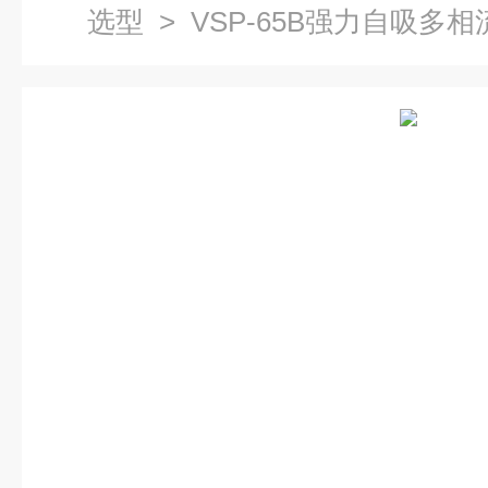
选型
> VSP-65B强力自吸多