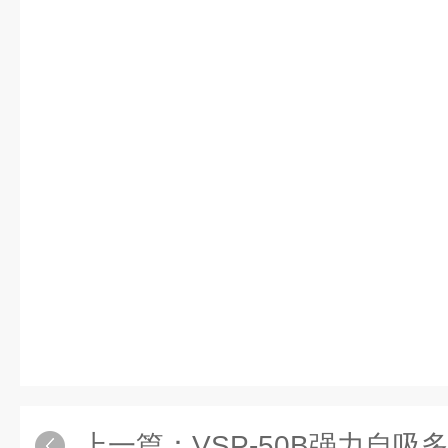
上一篇：
VSP-50B强力自