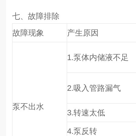
七、
故障排除
故障现象
产生原因
1.泵体内储液不足
2.吸入管路漏气
泵不出水
3.转速太低
4.泵反转