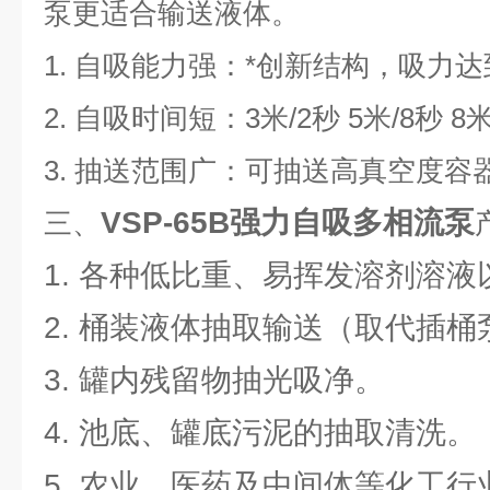
泵更适合输送液体。
1. 自吸能力强：*创新结构，吸力达到
2. 自吸时间短：3米/2秒 5米/8秒 8
3. 抽送范围广：可抽送高真空度容
VSP-65B强力自吸多相流泵
三、
1. 各种低比重、易挥发溶剂溶
2. 桶装液体抽取输送（取代插桶
3. 罐内残留物抽光吸净。
4. 池底、罐底污泥的抽取清洗。
5. 农业、医药及中间体等化工行