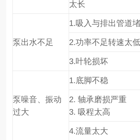
太长
1.吸入与排出管道
泵出水不足
2.功率不足转速太
3.叶轮损坏
1.底脚不稳
泵噪音、振动
2. 轴承磨损严重
过大
3. 吸程太高
4.流量太大