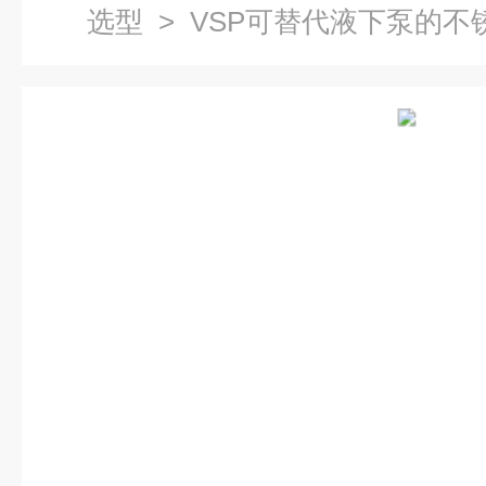
选型
> VSP可替代液下泵的不