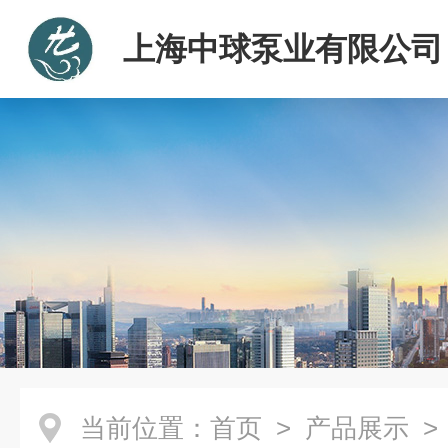
上海中球泵业有限公司
当前位置：
首页
>
产品展示
>