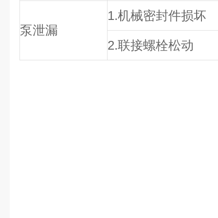
1.机械密封件损坏
泵泄漏
2.联接螺栓松动