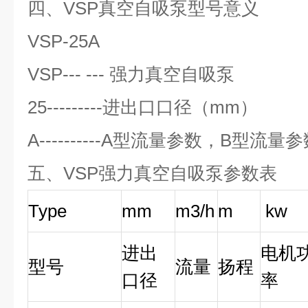
四、VSP真空自吸泵型号意义
VSP-25A
VSP--- --- 强力真空自吸泵
25---------进出口口径（mm）
A----------A型流量参数，B型流
五、
VSP强力真空自吸泵参数表
Type
mm
m3/h
m
kw
进出
电机
型号
流量
扬程
口径
率