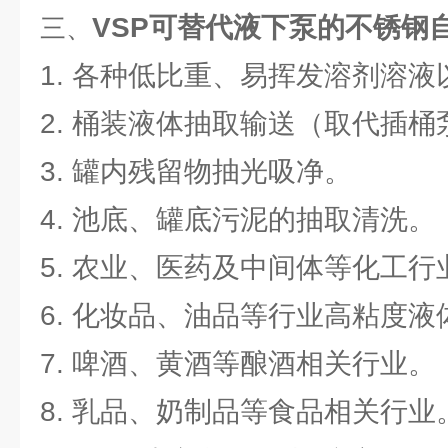
VSP
可替代液下泵的不锈钢
三、
1. 各种低比重、易挥发溶剂溶
2. 桶装液体抽取输送（取代插桶
3. 罐内残留物抽光吸净。
4. 池底、罐底污泥的抽取清洗。
5. 农业、医药及中间体等化工行
6. 化妆品、油品等行业高粘度
7. 啤酒、黄酒等酿酒相关行业。
8. 乳品、奶制品等食品相关行业