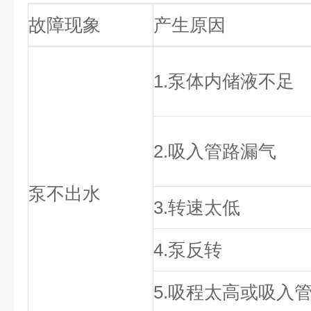
故障现象
产生原因
1.泵体内储液不足
2.吸入管路漏气
泵不出水
3.转速太低
4.泵反转
5.吸程太高或吸入