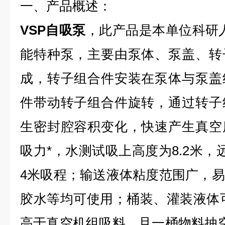
一、产品概述：
VSP自吸泵
，此产品是本单位科研
能特种泵，主要由泵体、泵盖、转
成，转子组合件安装在泵体与泵盖
件带动转子组合件旋转，通过转子
生密封腔容积变化，快速产生真空
吸力*，水测试吸上高度为8.2米，
4米吸程；输送液体粘度范围广，
胶水等均可使用；桶装、灌装液体
高于真空机组吸料，且一桶物料抽