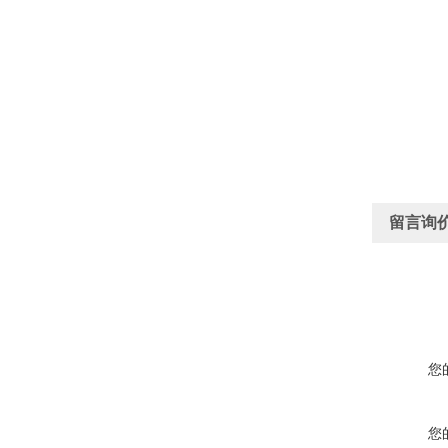
留言询
您
您