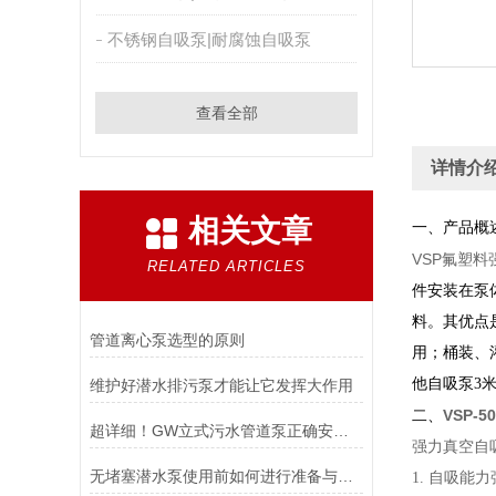
不锈钢自吸泵|耐腐蚀自吸泵
查看全部
详情介
相关文章
一、产品概
VSP氟塑
RELATED ARTICLES
件安装在泵
料。其优点
管道离心泵选型的原则
用；桶装、
他自吸泵3
维护好潜水排污泵才能让它发挥大作用
VSP-
二、
超详细！GW立式污水管道泵正确安装步骤全指南
强力真空自
无堵塞潜水泵使用前如何进行准备与检查
1. 自吸能