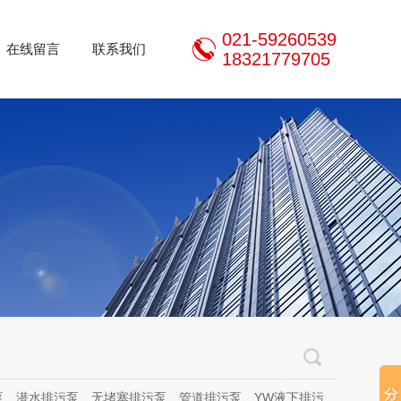
021-59260539
在线留言
联系我们
18321779705
泵、无堵塞排污泵、管道排污泵、YW液下排污泵、立式无堵塞排污泵、管道离心泵、无堵塞自吸泵、不锈钢离心泵