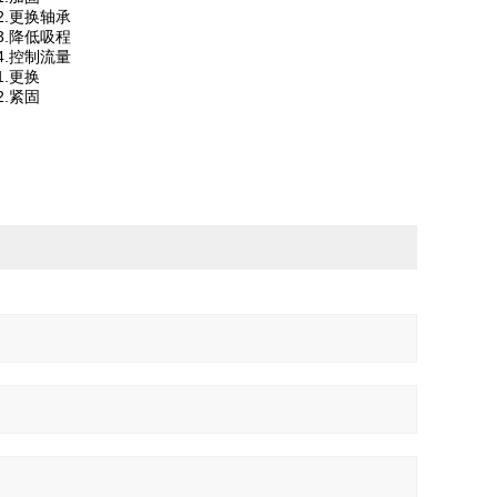
2.更换轴承
3.降低吸程
4.控制流量
1.更换
2.紧固