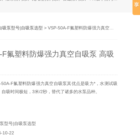
自吸泵型号|自吸泵选型
> VSP-50A-F氟塑料防爆强力真空自吸泵 高吸程自吸泵
0A-F氟塑料防爆强力真空自吸泵 高吸
P-50A-F氟塑料防爆强力真空自吸泵其优点是吸力*，水测试吸
米，自吸时间极短，3米/2秒，替代了诸多的水泵品种。
泵型号|自吸泵选型
10-22