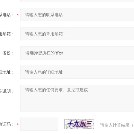
系电话：
用邮箱：
省份：
细地址：
充说明：
验证码：
请输入计算结果（