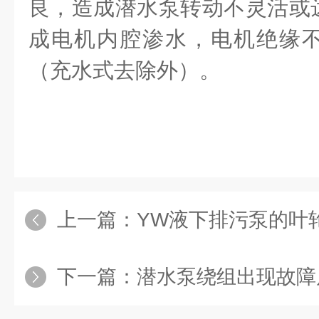
良，造成潜水泵转动不灵活或
成电机内腔渗水，电机绝缘
（充水式去除外）。
上一篇：
YW液下排污泵的叶轮安
下一篇：
潜水泵绕组出现故障