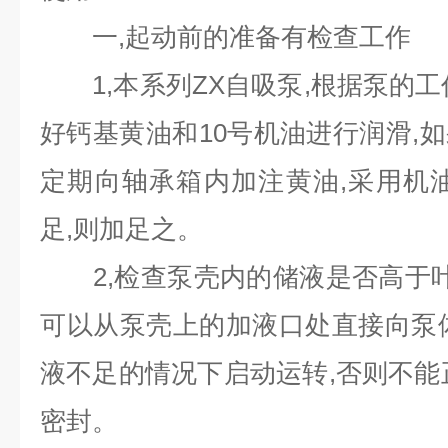
一,起动前的准备有检查工作
1,本系列ZX自吸泵,根据泵的工
好钙基黄油和10号机油进行润滑,
定期向轴承箱内加注黄油,采用机
足,则加足之。
2,检查泵壳内的储液是否高于叶
可以从泵壳上的加液口处直接向泵
液不足的情况下启动运转,否则不能
密封。