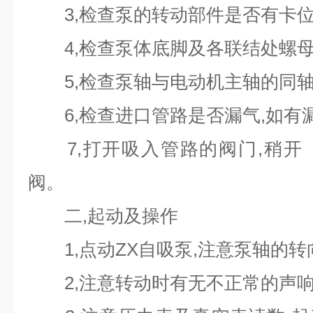
3,检查泵的转动部件是否有卡位
4,检查泵体底脚及各联结处螺母
5,检查泵轴与电动机主轴的同轴
6,检查进口管路是否漏气,如有漏
7,打开吸入管路的阀门,稍开
阀。
二,起动及操作
1,点动ZX自吸泵,注意泵轴的转
2,注意转动时有无不正常的声响