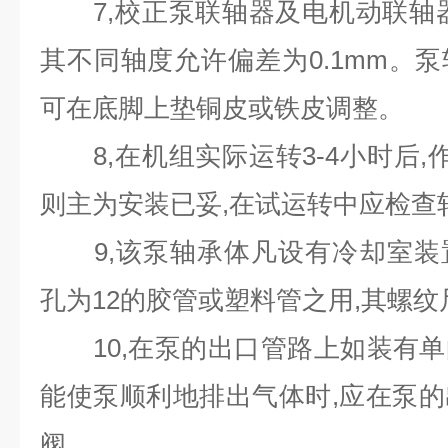
7,校正泵联轴器及电机动联轴器
其不同轴度允许偏差为0.1mm。
可在底脚上垫铜皮或铁皮调整。
8,在机组实际运转3-4小时后,作
则主为安装已妥,在试运转中应检查
9,该泵轴承体凡设有冷却室装
孔为12的胶管或塑料管之用,其螺纹尺寸
10,在泵的出口管路上如装有单
能使泵顺利地排出气体时,应在泵
阀。