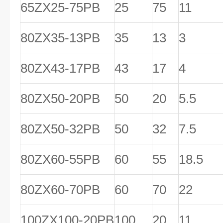
65ZX25-75PB
25
75
11
80ZX35-13PB
35
13
3
80ZX43-17PB
43
17
4
80ZX50-20PB
50
20
5.5
80ZX50-32PB
50
32
7.5
80ZX60-55PB
60
55
18.5
80ZX60-70PB
60
70
22
100ZX100-20PB
100
20
11