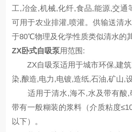
工,冶金,机械,化纤,食品,能源,交
可用于农业排灌,喷灌。供输送清水或
于80℃物理及化学性质类似清水的
ZX卧式自吸泵
用范围:
ZX自吸泵适用于城市环保,建筑,消
染,酿造,电力,电镀,造纸,石油,矿山
适用于清水,海不,水及带有酸,
带有一般糊装的浆料（介质粘度≤10
以下）。