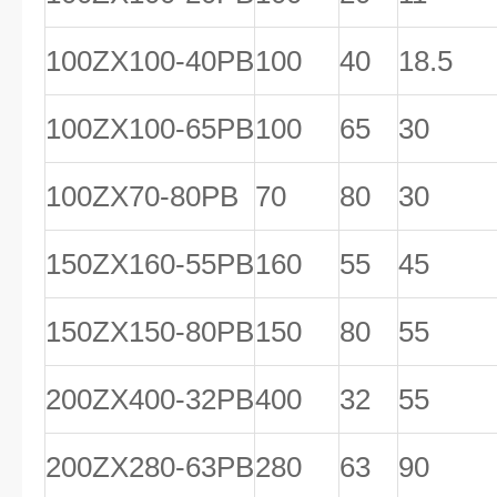
100ZX100-40PB
100
40
18.5
100ZX100-65PB
100
65
30
100ZX70-80PB
70
80
30
150ZX160-55PB
160
55
45
150ZX150-80PB
150
80
55
200ZX400-32PB
400
32
55
200ZX280-63PB
280
63
90