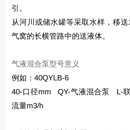
引。
从河川或储水罐等采取水样，移送
气窝的长横管路中的送液体。
气液混合泵型号意义
例如：40QYLB-6
40-口径mm QY-气液混合泵 L-
流量m3/h