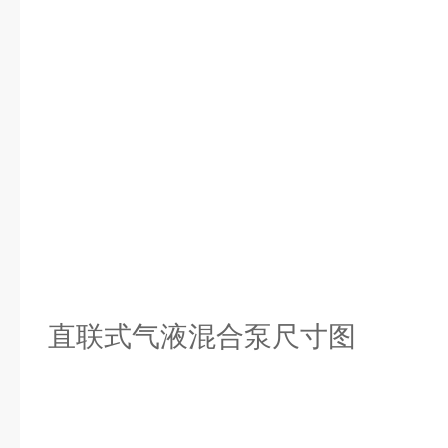
直联式气液混合泵尺寸图