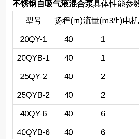
不锈钢自吸气液混合泵
具体性能参
型号
扬程(m)
流量(m3/h)
电机
20QY-1
40
1
20QYB-1
40
1
25QY-2
40
2
25QYB-2
40
2
40QY-6
40
6
40QYB-6
40
6