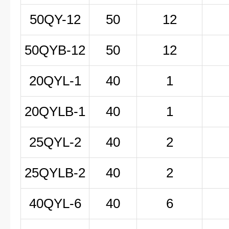
50QY-12
50
12
50QYB-12
50
12
20QYL-1
40
1
20QYLB-1
40
1
25QYL-2
40
2
25QYLB-2
40
2
40QYL-6
40
6