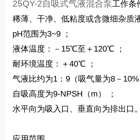
25QY-2自吸式气液混合泵
工作条
稀薄、干净、低粘度或含微细杂质
pH范围为3~9 ；
液体温度：－15℃至＋120℃ ；
耐环境温度：＋40℃ ；
气液比约为1：9（吸气量为8－10
自吸高度为9-NPSH（m） ；
水平向为吸入口、垂直向为排出口
应用范围