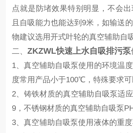
点就是防堵效果特别明显，不会出
且自吸能力也能达到9米，如输送
物建议选用开式叶轮的真空辅助自
ZKZWL
快速上水自吸排污泵
二、
1
、
真空辅助自吸泵使用的
环境温度
度常用产品小于100℃，特殊要求
2
、铸铁材质的
真空辅助自吸泵适
9，不锈钢材质的
真空辅助自吸泵
P
3
、
真空辅助自吸泵
使用液体的重度不超