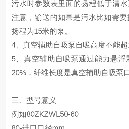
污水时参数表里面的扬程低于清水型
注意，输送的如果是污水比如需要
扬程为15米的泵。
4
、
真空辅助自吸泵
自吸高度不能超
5
、
真空辅助自吸泵
通过能力悬浮
20%，纤维长度是
真空辅助自吸泵
三、型号意义
例如80ZKZWL50-60
80-进口口径mm