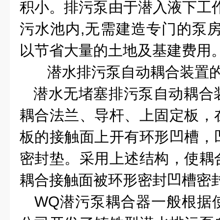
积小。排污泵由于潜入液下工作
污水池内,无需建造专门的泵房
以节省大量的土地及基
潜水排污泵自动耦合装置
潜水无堵塞排污泵自动耦合
耦合法兰、导杆、上固定板，
板的接触面上开有环形凹槽，
密封垫。采用上述结构，使耦
耦合接触面被环形密封凹槽密
WQ潜污泵耦合器一般根据