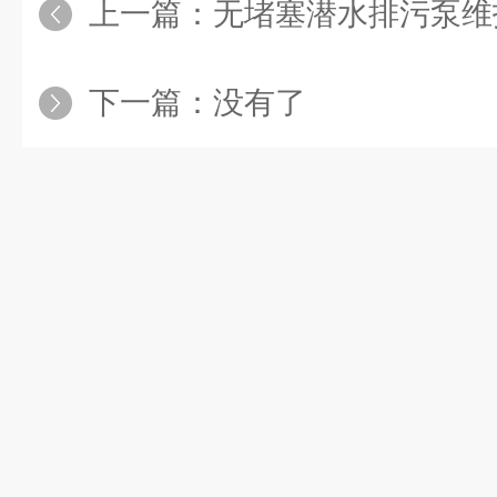
上一篇：
无堵塞潜水排污泵维
下一篇：没有了