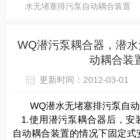
水无堵塞排污泵自动耦合装置
WQ潜污泵耦合器，潜水
动耦合装
更新时间：2012-03-0
WQ潜水无堵塞排污泵自
1.使用潜污泵耦合器后，安
自动耦合装置的情况下固定式